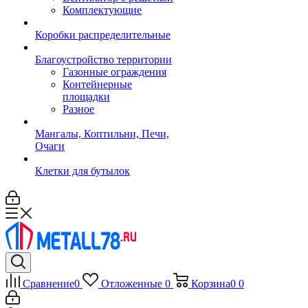
Комплектующие
Коробки распределительные
Благоустройство территории
Газонные ограждения
Контейнерные
площадки
Разное
Мангалы, Коптильни, Печи,
Очаги
Клетки для бутылок
Сравнение
0
Отложенные
0
Корзина
0
0