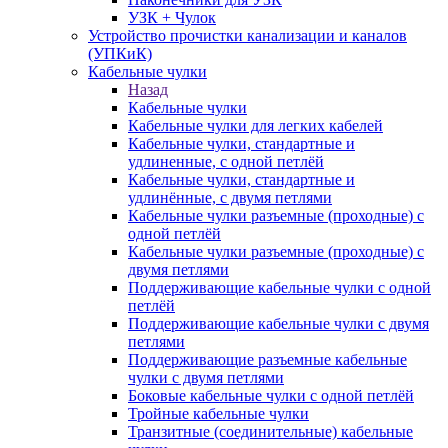
УЗК + Чулок
Устройство прочистки канализации и каналов
(УПКиК)
Кабельные чулки
Назад
Кабельные чулки
Кабельные чулки для легких кабелей
Кабельные чулки, стандартные и
удлиненные, с одной петлёй
Кабельные чулки, стандартные и
удлинённые, с двумя петлями
Кабельные чулки разъемные (проходные) с
одной петлёй
Кабельные чулки разъемные (проходные) с
двумя петлями
Поддерживающие кабельные чулки с одной
петлёй
Поддерживающие кабельные чулки с двумя
петлями
Поддерживающие разъемные кабельные
чулки с двумя петлями
Боковые кабельные чулки с одной петлёй
Тройные кабельные чулки
Транзитные (соединительные) кабельные