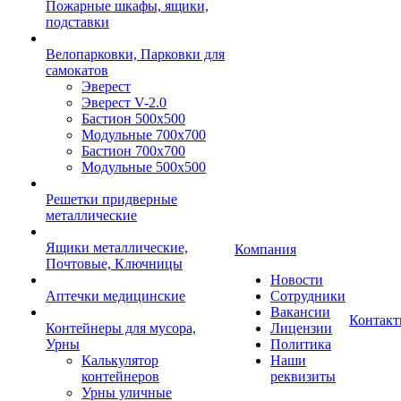
Пожарные шкафы, ящики,
подставки
Велопарковки, Парковки для
самокатов
Эверест
Эверест V-2.0
Бастион 500х500
Модульные 700х700
Бастион 700х700
Модульные 500х500
Решетки придверные
металлические
Ящики металлические,
Компания
Почтовые, Ключницы
Новости
Аптечки медицинские
Сотрудники
Вакансии
Контак
Контейнеры для мусора,
Лицензии
Урны
Политика
Калькулятор
Наши
контейнеров
реквизиты
Урны уличные