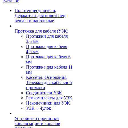
Каталог
Полотенцесушители,
Держатели для полотенец,
вешалки напольные
Протяжка для кабеля (УЗК)
Протяжки для кабеля
3,5 мм
Протяжка для кабеля
4,5 мм
Протяжка для кабеля 6
мм
Протяжка для кабеля 11
мм
Кассеты, Основания,
Тележки для кабельной
протяжки
Соединители УЗК
Ремкомплекты для УЗК
Наконечники для УЗК
УЗК + Чулок
Устройство прочистки
канализации и каналов