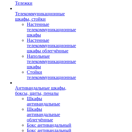
Тележки
Телекоммуникационные
шкафы, стойки
Настенные
телекоммуникационные
шкафы
Настенные
телекоммуникационные
шкафы облегчённые
Напольные
телекоммуникационные
шкафы
Стойки
телекоммуникационные
Антивандальные шкафы,
боксы, щиты, пеналы
Шкафы
антивандальные
Шкафы
антивандальные
облегчённые
Бокс антивандальный
Бокс антивандальный