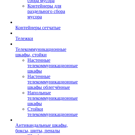
сбора мусора
Контейнеры для
раздельного сбора
мусора
Контейнеры сетчатые
Тележки
Телекоммуникационные
шкафы, стойки
Настенные
телекоммуникационные
шкафы
Настенные
телекоммуникационные
шкафы облегчённые
Напольные
телекоммуникационные
шкафы
Стойки
телекоммуникационные
Антивандальные шкафы,
боксы, щиты, пеналы