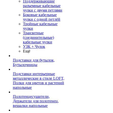
Поддерживающие
разъемные кабельные
чулки с двумя петлями
Боковые кабельные
чулки с одной петлёй
Тройные кабельные
чулки
Транзитные
(соединительные)
кабельные чулки
УЗК + Чулок
Ещё
Подставки для бутылок,
Бутылочницы
Подставки интерьерные
металлические в стиле LOFT,
Полки для цветов и растений
напольные
Полотенцесушители,
Держатели для полотенец,
вешалки напольные