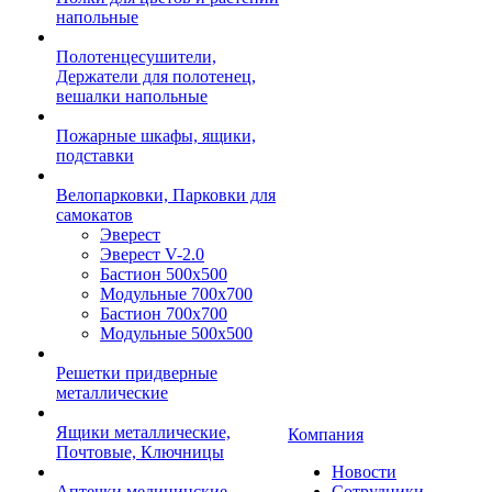
напольные
Полотенцесушители,
Держатели для полотенец,
вешалки напольные
Пожарные шкафы, ящики,
подставки
Велопарковки, Парковки для
самокатов
Эверест
Эверест V-2.0
Бастион 500х500
Модульные 700х700
Бастион 700х700
Модульные 500х500
Решетки придверные
металлические
Ящики металлические,
Компания
Почтовые, Ключницы
Новости
Аптечки медицинские
Сотрудники