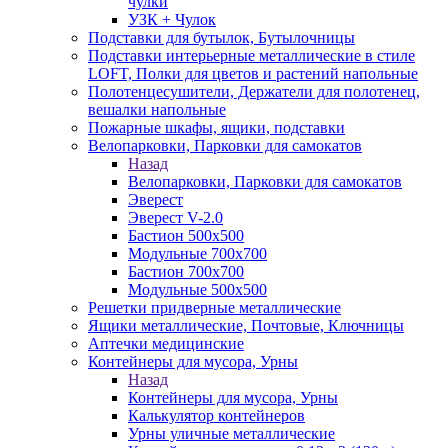
чулки
УЗК + Чулок
Подставки для бутылок, Бутылочницы
Подставки интерьерные металлические в стиле
LOFT, Полки для цветов и растений напольные
Полотенцесушители, Держатели для полотенец,
вешалки напольные
Пожарные шкафы, ящики, подставки
Велопарковки, Парковки для самокатов
Назад
Велопарковки, Парковки для самокатов
Эверест
Эверест V-2.0
Бастион 500х500
Модульные 700х700
Бастион 700х700
Модульные 500х500
Решетки придверные металлические
Ящики металлические, Почтовые, Ключницы
Аптечки медицинские
Контейнеры для мусора, Урны
Назад
Контейнеры для мусора, Урны
Калькулятор контейнеров
Урны уличные металлические