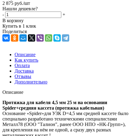
2 875
руб.
/шт
Нашли дешевле?
-
+
В корзину
Купить в 1 клик
Поделиться
Описание
Как купить
Оплата
Доставка
Отзывы
Дополнительно
Описание
Протяжка для кабеля 4,5 мм 25 м на основании
Spider+средняя кассета (протяжка кабельная)
Основание «Spider»для УЗК D=4,5 мм средней кассете было
специально разработано техническими специалистами
Металл78 (ООО "Талион", ранее ООО НПО «НК-Групп»),
для крепления на нём не одной, а сразу двух разных
металлических кассет !