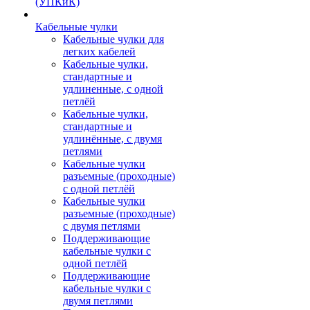
(УПКиК)
Кабельные чулки
Кабельные чулки для
легких кабелей
Кабельные чулки,
стандартные и
удлиненные, с одной
петлёй
Кабельные чулки,
стандартные и
удлинённые, с двумя
петлями
Кабельные чулки
разъемные (проходные)
с одной петлёй
Кабельные чулки
разъемные (проходные)
с двумя петлями
Поддерживающие
кабельные чулки с
одной петлёй
Поддерживающие
кабельные чулки с
двумя петлями