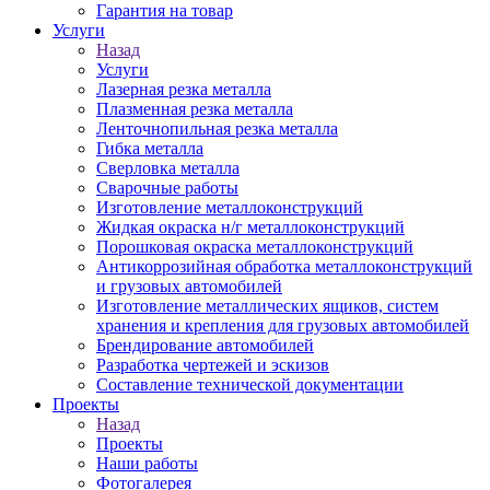
Гарантия на товар
Услуги
Назад
Услуги
Лазерная резка металла
Плазменная резка металла
Ленточнопильная резка металла
Гибка металла
Сверловка металла
Сварочные работы
Изготовление металлоконструкций
Жидкая окраска н/г металлоконструкций
Порошковая окраска металлоконструкций
Антикоррозийная обработка металлоконструкций
и грузовых автомобилей
Изготовление металлических ящиков, систем
хранения и крепления для грузовых автомобилей
Брендирование автомобилей
Разработка чертежей и эскизов
Составление технической документации
Проекты
Назад
Проекты
Наши работы
Фотогалерея