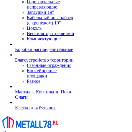
Горизонтальные
направляющие
Заглушки 19"
Кабельный органайзер
(с крепежом) 19"
Цоколь
Вентилятор с решеткой
Комплектующие
Коробки распределительные
Благоустройство территории
Газонные ограждения
Контейнерные
площадки
Разное
Мангалы, Коптильни, Печи,
Очаги
Клетки для бутылок