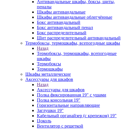
Антивандальные шкафы, боксы, щиты,
пеналы
Шкафы антивандальные
Шкафы антивандальные облегчённые
Бокс антивандальный
Бокс антивандальный пенал
Бокс распределительный
Щит распределительный антивандальный
Термобоксы, термошкафы, всепогодные шкафы
Назад
Термобоксы, термошкафы, всепогодные
шкафы
Термобоксы
Термошкафы
Шкафы металлические
Аксессуары для шкафов
Назад
Аксессуары для шкафов
Полка фиксированная 19" с ушами
Полка консольная 19"
Горизонтальные направляющие
Заглушки 19"
Кабельный органайзер (с крепежом) 19"
Цоколь
Вентилятор с решеткой