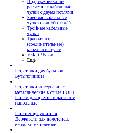
Поддерживающие
разъемные кабельные
чулки с двумя петлями
Боковые кабельные
чулки с одной петлёй
Тройные кабельные
чулки
Транзитные
(соединительные)
кабельные чулки
УЗК + Чулок
Ещё
Подставки для бутылок,
Бутылочницы
Подставки интерьерные
металлические в стиле LOFT,
Полки для цветов и растений
напольные
Полотенцесушители,
Держатели для полотенец,
вешалки напольные