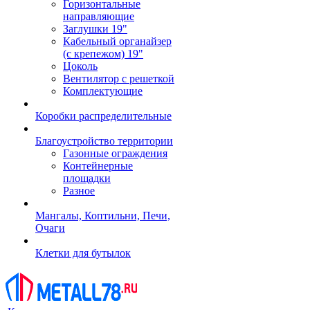
Горизонтальные
направляющие
Заглушки 19"
Кабельный органайзер
(с крепежом) 19"
Цоколь
Вентилятор с решеткой
Комплектующие
Коробки распределительные
Благоустройство территории
Газонные ограждения
Контейнерные
площадки
Разное
Мангалы, Коптильни, Печи,
Очаги
Клетки для бутылок