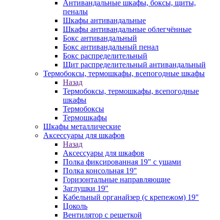
Антивандальные шкафы, боксы, щиты,
пеналы
Шкафы антивандальные
Шкафы антивандальные облегчённые
Бокс антивандальный
Бокс антивандальный пенал
Бокс распределительный
Щит распределительный антивандальный
Термобоксы, термошкафы, всепогодные шкафы
Назад
Термобоксы, термошкафы, всепогодные
шкафы
Термобоксы
Термошкафы
Шкафы металлические
Аксессуары для шкафов
Назад
Аксессуары для шкафов
Полка фиксированная 19" с ушами
Полка консольная 19"
Горизонтальные направляющие
Заглушки 19"
Кабельный органайзер (с крепежом) 19"
Цоколь
Вентилятор с решеткой