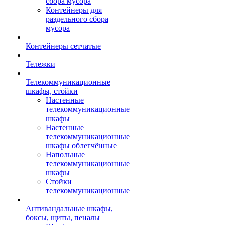
сбора мусора
Контейнеры для
раздельного сбора
мусора
Контейнеры сетчатые
Тележки
Телекоммуникационные
шкафы, стойки
Настенные
телекоммуникационные
шкафы
Настенные
телекоммуникационные
шкафы облегчённые
Напольные
телекоммуникационные
шкафы
Стойки
телекоммуникационные
Антивандальные шкафы,
боксы, щиты, пеналы