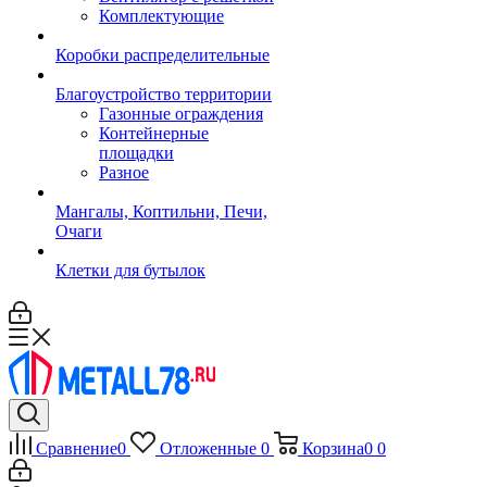
Комплектующие
Коробки распределительные
Благоустройство территории
Газонные ограждения
Контейнерные
площадки
Разное
Мангалы, Коптильни, Печи,
Очаги
Клетки для бутылок
Сравнение
0
Отложенные
0
Корзина
0
0