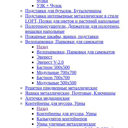
чулки
УЗК + Чулок
Подставки для бутылок, Бутылочницы
Подставки интерьерные металлические в стиле
LOFT, Полки для цветов и растений напольные
Полотенцесушители, Держатели для полотенец,
вешалки напольные
Пожарные шкафы, ящики, подставки
Велопарковки, Парковки для самокатов
Назад
Велопарковки, Парковки для самокатов
Эверест
Эверест V-2.0
Бастион 500х500
Модульные 700х700
Бастион 700х700
Модульные 500х500
Решетки придверные металлические
Ящики металлические, Почтовые, Ключницы
Аптечки медицинские
Контейнеры для мусора, Урны
Назад
Контейнеры для мусора, Урны
Калькулятор контейнеров
Урны уличные металлические