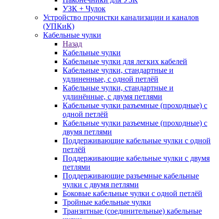
УЗК + Чулок
Устройство прочистки канализации и каналов
(УПКиК)
Кабельные чулки
Назад
Кабельные чулки
Кабельные чулки для легких кабелей
Кабельные чулки, стандартные и
удлиненные, с одной петлёй
Кабельные чулки, стандартные и
удлинённые, с двумя петлями
Кабельные чулки разъемные (проходные) с
одной петлёй
Кабельные чулки разъемные (проходные) с
двумя петлями
Поддерживающие кабельные чулки с одной
петлёй
Поддерживающие кабельные чулки с двумя
петлями
Поддерживающие разъемные кабельные
чулки с двумя петлями
Боковые кабельные чулки с одной петлёй
Тройные кабельные чулки
Транзитные (соединительные) кабельные