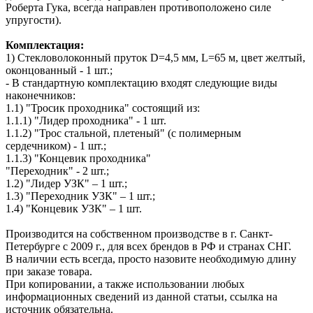
Роберта Гука, всегда направлен противоположено силе
упругости).
Комплектация:
1) Стекловолоконный пруток D=4,5 мм, L=65 м, цвет желтый,
оконцованный - 1 шт.;
- В стандартную комплектацию входят следующие виды
наконечников:
1.1) "Тросик проходника" состоящий из:
1.1.1) "Лидер проходника" - 1 шт.
1.1.2) "Трос стальной, плетеный" (с полимерным
сердечником) - 1 шт.;
1.1.3) "Концевик проходника"
"Переходник" - 2 шт.;
1.2) "Лидер УЗК" – 1 шт.;
1.3) "Переходник УЗК" – 1 шт.;
1.4) "Концевик УЗК" – 1 шт.
Производится на собственном производстве в г. Санкт-
Петербурге с 2009 г., для всех брендов в РФ и странах СНГ.
В наличии есть всегда, просто назовите необходимую длину
при заказе товара.
При копировании, а также использовании любых
информационных сведений из данной статьи, ссылка на
источник обязательна.