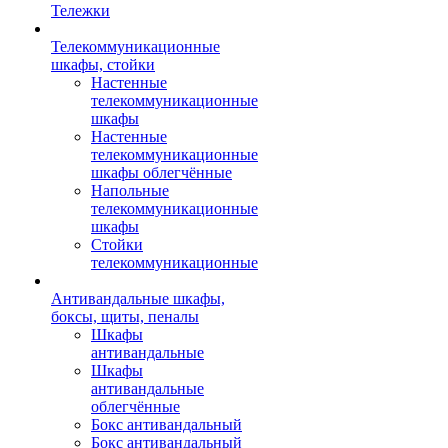
Тележки
Телекоммуникационные
шкафы, стойки
Настенные
телекоммуникационные
шкафы
Настенные
телекоммуникационные
шкафы облегчённые
Напольные
телекоммуникационные
шкафы
Стойки
телекоммуникационные
Антивандальные шкафы,
боксы, щиты, пеналы
Шкафы
антивандальные
Шкафы
антивандальные
облегчённые
Бокс антивандальный
Бокс антивандальный