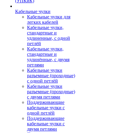
(УПКиК)
Кабельные чулки
Кабельные чулки для
легких кабелей
Кабельные чулки,
стандартные и
удлиненные, с одной
петлёй
Кабельные чулки,
стандартные и
удлинённые, с двумя
петлями
Кабельные чулки
разъемные (проходные)
с одной петлёй
Кабельные чулки
разъемные (проходные)
с двумя петлями
Поддерживающие
кабельные чулки с
одной петлёй
Поддерживающие
кабельные чулки с
двумя петлями