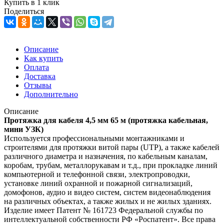
Купить в 1 клик
Поделиться
Описание
Как купить
Оплата
Доставка
Отзывы
Дополнительно
Описание
Протяжка для кабеля 4,5 мм 65 м (протяжка кабельная,
мини УЗК)
Используется профессиональными монтажниками и
строителями для протяжки витой пары (UTP), а также кабелей
различного диаметра и назначения, по кабельным каналам,
коробам, трубам, металлорукавам и т.д., при прокладке линий
компьютерной и телефонной связи, электропроводки,
установке линий охранной и пожарной сигнализаций,
домофонов, аудио и видео систем, систем видеонаблюдения
на различных объектах, а также жилых и не жилых зданиях.
Изделие имеет Патент № 161723 Федеральной службы по
интеллектуальной собственности РФ «Роспатент». Все права