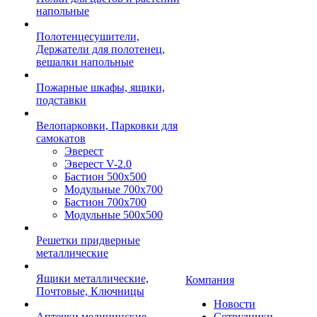
напольные
Полотенцесушители,
Держатели для полотенец,
вешалки напольные
Пожарные шкафы, ящики,
подставки
Велопарковки, Парковки для
самокатов
Эверест
Эверест V-2.0
Бастион 500х500
Модульные 700х700
Бастион 700х700
Модульные 500х500
Решетки придверные
металлические
Ящики металлические,
Компания
Почтовые, Ключницы
Новости
Аптечки медицинские
Сотрудники