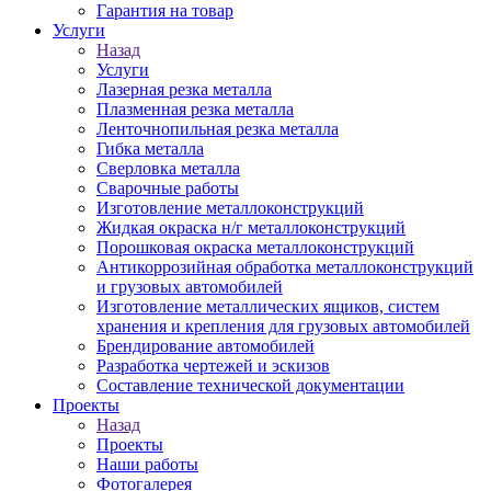
Гарантия на товар
Услуги
Назад
Услуги
Лазерная резка металла
Плазменная резка металла
Ленточнопильная резка металла
Гибка металла
Сверловка металла
Сварочные работы
Изготовление металлоконструкций
Жидкая окраска н/г металлоконструкций
Порошковая окраска металлоконструкций
Антикоррозийная обработка металлоконструкций
и грузовых автомобилей
Изготовление металлических ящиков, систем
хранения и крепления для грузовых автомобилей
Брендирование автомобилей
Разработка чертежей и эскизов
Составление технической документации
Проекты
Назад
Проекты
Наши работы
Фотогалерея