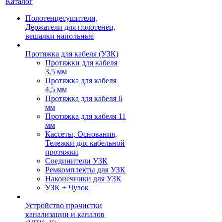
Каталог
Полотенцесушители,
Держатели для полотенец,
вешалки напольные
Протяжка для кабеля (УЗК)
Протяжки для кабеля
3,5 мм
Протяжка для кабеля
4,5 мм
Протяжка для кабеля 6
мм
Протяжка для кабеля 11
мм
Кассеты, Основания,
Тележки для кабельной
протяжки
Соединители УЗК
Ремкомплекты для УЗК
Наконечники для УЗК
УЗК + Чулок
Устройство прочистки
канализации и каналов