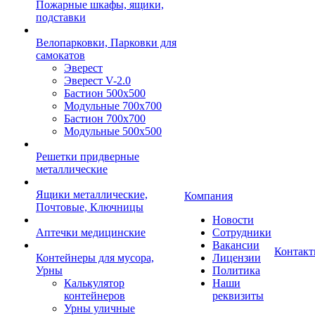
Пожарные шкафы, ящики,
подставки
Велопарковки, Парковки для
самокатов
Эверест
Эверест V-2.0
Бастион 500х500
Модульные 700х700
Бастион 700х700
Модульные 500х500
Решетки придверные
металлические
Ящики металлические,
Компания
Почтовые, Ключницы
Новости
Аптечки медицинские
Сотрудники
Вакансии
Контак
Контейнеры для мусора,
Лицензии
Урны
Политика
Калькулятор
Наши
контейнеров
реквизиты
Урны уличные