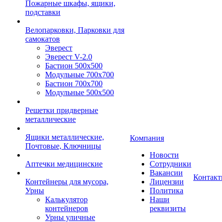
Пожарные шкафы, ящики,
подставки
Велопарковки, Парковки для
самокатов
Эверест
Эверест V-2.0
Бастион 500х500
Модульные 700х700
Бастион 700х700
Модульные 500х500
Решетки придверные
металлические
Ящики металлические,
Компания
Почтовые, Ключницы
Новости
Аптечки медицинские
Сотрудники
Вакансии
Контак
Контейнеры для мусора,
Лицензии
Урны
Политика
Калькулятор
Наши
контейнеров
реквизиты
Урны уличные