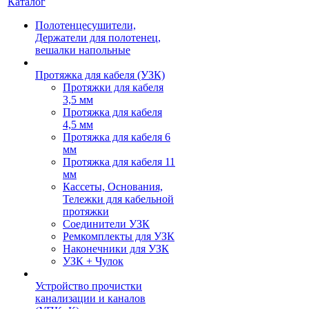
Каталог
Полотенцесушители,
Держатели для полотенец,
вешалки напольные
Протяжка для кабеля (УЗК)
Протяжки для кабеля
3,5 мм
Протяжка для кабеля
4,5 мм
Протяжка для кабеля 6
мм
Протяжка для кабеля 11
мм
Кассеты, Основания,
Тележки для кабельной
протяжки
Соединители УЗК
Ремкомплекты для УЗК
Наконечники для УЗК
УЗК + Чулок
Устройство прочистки
канализации и каналов