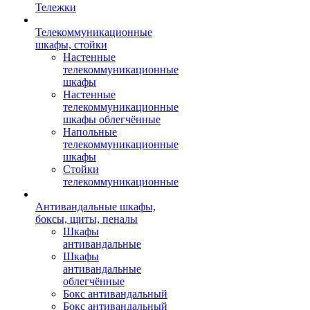
Тележки
Телекоммуникационные
шкафы, стойки
Настенные
телекоммуникационные
шкафы
Настенные
телекоммуникационные
шкафы облегчённые
Напольные
телекоммуникационные
шкафы
Стойки
телекоммуникационные
Антивандальные шкафы,
боксы, щиты, пеналы
Шкафы
антивандальные
Шкафы
антивандальные
облегчённые
Бокс антивандальный
Бокс антивандальный