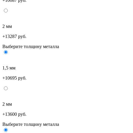
+10087 руб.
2 мм
+13287 руб.
Выберите толщину металла
1,5 мм
+10695 руб.
2 мм
+13600 руб.
Выберите толщину металла