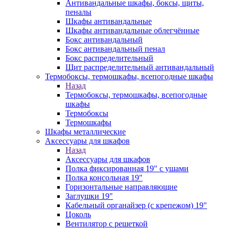
Антивандальные шкафы, боксы, щиты,
пеналы
Шкафы антивандальные
Шкафы антивандальные облегчённые
Бокс антивандальный
Бокс антивандальный пенал
Бокс распределительный
Щит распределительный антивандальный
Термобоксы, термошкафы, всепогодные шкафы
Назад
Термобоксы, термошкафы, всепогодные
шкафы
Термобоксы
Термошкафы
Шкафы металлические
Аксессуары для шкафов
Назад
Аксессуары для шкафов
Полка фиксированная 19" с ушами
Полка консольная 19"
Горизонтальные направляющие
Заглушки 19"
Кабельный органайзер (с крепежом) 19"
Цоколь
Вентилятор с решеткой