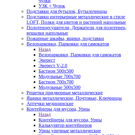
чулки
УЗК + Чулок
Подставки для бутылок, Бутылочницы
Подставки интерьерные металлические в стиле
LOFT, Полки для цветов и растений напольные
Полотенцесушители, Держатели для полотенец,
вешалки напольные
Пожарные шкафы, ящики, подставки
Велопарковки, Парковки для самокатов
Назад
Велопарковки, Парковки для самокатов
Эверест
Эверест V-2.0
Бастион 500х500
Модульные 700х700
Бастион 700х700
Модульные 500х500
Решетки придверные металлические
Ящики металлические, Почтовые, Ключницы
Аптечки медицинские
Контейнеры для мусора, Урны
Назад
Контейнеры для мусора, Урны
Калькулятор контейнеров
Урны уличные металлические