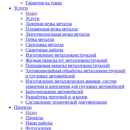
Гарантия на товар
Услуги
Назад
Услуги
Лазерная резка металла
Плазменная резка металла
Ленточнопильная резка металла
Гибка металла
Сверловка металла
Сварочные работы
Изготовление металлоконструкций
Жидкая окраска н/г металлоконструкций
Порошковая окраска металлоконструкций
Антикоррозийная обработка металлоконструкций
и грузовых автомобилей
Изготовление металлических ящиков, систем
хранения и крепления для грузовых автомобилей
Брендирование автомобилей
Разработка чертежей и эскизов
Составление технической документации
Проекты
Назад
Проекты
Наши работы
Фотогалерея