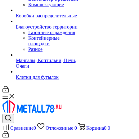
Комплектующие
Коробки распределительные
Благоустройство территории
Газонные ограждения
Контейнерные
площадки
Разное
Мангалы, Коптильни, Печи,
Очаги
Клетки для бутылок
Сравнение
0
Отложенные
0
Корзина
0
0