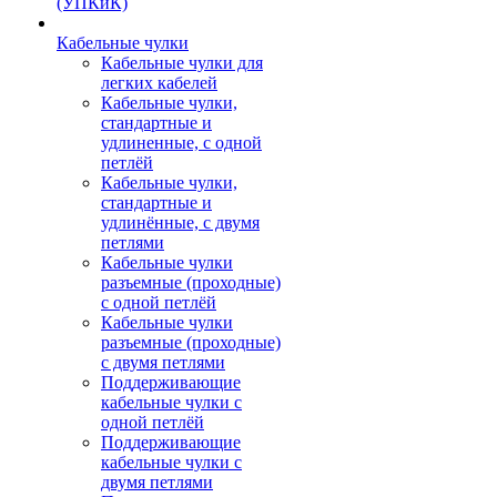
(УПКиК)
Кабельные чулки
Кабельные чулки для
легких кабелей
Кабельные чулки,
стандартные и
удлиненные, с одной
петлёй
Кабельные чулки,
стандартные и
удлинённые, с двумя
петлями
Кабельные чулки
разъемные (проходные)
с одной петлёй
Кабельные чулки
разъемные (проходные)
с двумя петлями
Поддерживающие
кабельные чулки с
одной петлёй
Поддерживающие
кабельные чулки с
двумя петлями