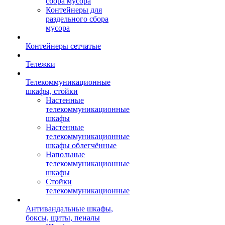
сбора мусора
Контейнеры для
раздельного сбора
мусора
Контейнеры сетчатые
Тележки
Телекоммуникационные
шкафы, стойки
Настенные
телекоммуникационные
шкафы
Настенные
телекоммуникационные
шкафы облегчённые
Напольные
телекоммуникационные
шкафы
Стойки
телекоммуникационные
Антивандальные шкафы,
боксы, щиты, пеналы