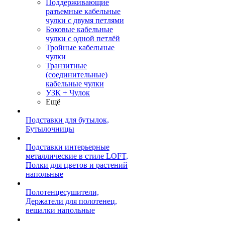
Поддерживающие
разъемные кабельные
чулки с двумя петлями
Боковые кабельные
чулки с одной петлёй
Тройные кабельные
чулки
Транзитные
(соединительные)
кабельные чулки
УЗК + Чулок
Ещё
Подставки для бутылок,
Бутылочницы
Подставки интерьерные
металлические в стиле LOFT,
Полки для цветов и растений
напольные
Полотенцесушители,
Держатели для полотенец,
вешалки напольные