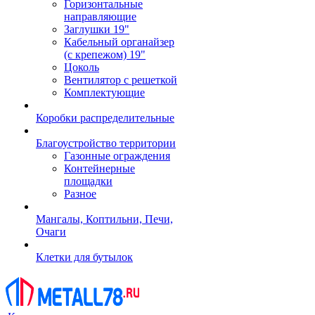
Горизонтальные
направляющие
Заглушки 19"
Кабельный органайзер
(с крепежом) 19"
Цоколь
Вентилятор с решеткой
Комплектующие
Коробки распределительные
Благоустройство территории
Газонные ограждения
Контейнерные
площадки
Разное
Мангалы, Коптильни, Печи,
Очаги
Клетки для бутылок