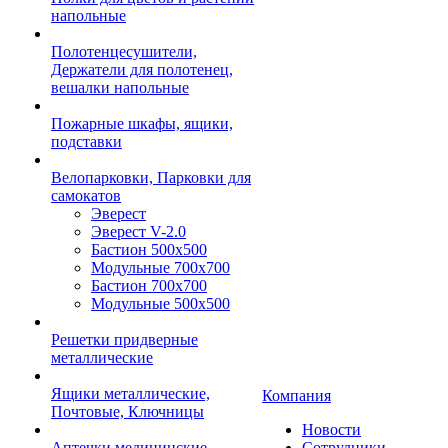
напольные
Полотенцесушители,
Держатели для полотенец,
вешалки напольные
Пожарные шкафы, ящики,
подставки
Велопарковки, Парковки для
самокатов
Эверест
Эверест V-2.0
Бастион 500х500
Модульные 700х700
Бастион 700х700
Модульные 500х500
Решетки придверные
металлические
Ящики металлические,
Компания
Почтовые, Ключницы
Новости
Аптечки медицинские
Сотрудники