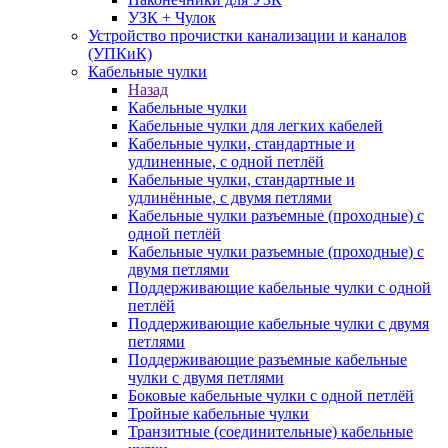
УЗК + Чулок
Устройство прочистки канализации и каналов
(УПКиК)
Кабельные чулки
Назад
Кабельные чулки
Кабельные чулки для легких кабелей
Кабельные чулки, стандартные и
удлиненные, с одной петлёй
Кабельные чулки, стандартные и
удлинённые, с двумя петлями
Кабельные чулки разъемные (проходные) с
одной петлёй
Кабельные чулки разъемные (проходные) с
двумя петлями
Поддерживающие кабельные чулки с одной
петлёй
Поддерживающие кабельные чулки с двумя
петлями
Поддерживающие разъемные кабельные
чулки с двумя петлями
Боковые кабельные чулки с одной петлёй
Тройные кабельные чулки
Транзитные (соединительные) кабельные