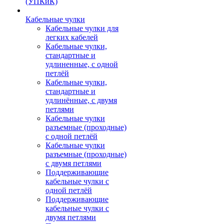
(УПКиК)
Кабельные чулки
Кабельные чулки для
легких кабелей
Кабельные чулки,
стандартные и
удлиненные, с одной
петлёй
Кабельные чулки,
стандартные и
удлинённые, с двумя
петлями
Кабельные чулки
разъемные (проходные)
с одной петлёй
Кабельные чулки
разъемные (проходные)
с двумя петлями
Поддерживающие
кабельные чулки с
одной петлёй
Поддерживающие
кабельные чулки с
двумя петлями