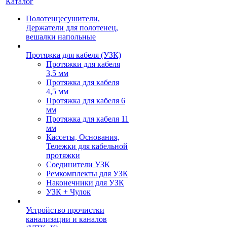
Каталог
Полотенцесушители,
Держатели для полотенец,
вешалки напольные
Протяжка для кабеля (УЗК)
Протяжки для кабеля
3,5 мм
Протяжка для кабеля
4,5 мм
Протяжка для кабеля 6
мм
Протяжка для кабеля 11
мм
Кассеты, Основания,
Тележки для кабельной
протяжки
Соединители УЗК
Ремкомплекты для УЗК
Наконечники для УЗК
УЗК + Чулок
Устройство прочистки
канализации и каналов