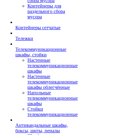
сбора мусора
Контейнеры для
раздельного сбора
мусора
Контейнеры сетчатые
Тележки
Телекоммуникационные
шкафы, стойки
Настенные
телекоммуникационные
шкафы
Настенные
телекоммуникационные
шкафы облегчённые
Напольные
телекоммуникационные
шкафы
Стойки
телекоммуникационные
Антивандальные шкафы,
боксы, щиты, пеналы