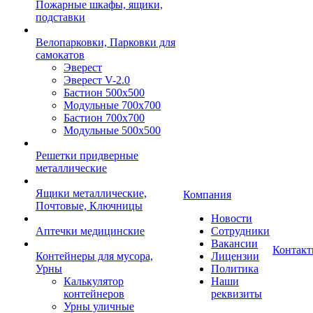
Пожарные шкафы, ящики,
подставки
Велопарковки, Парковки для
самокатов
Эверест
Эверест V-2.0
Бастион 500х500
Модульные 700х700
Бастион 700х700
Модульные 500х500
Решетки придверные
металлические
Ящики металлические,
Компания
Почтовые, Ключницы
Новости
Аптечки медицинские
Сотрудники
Вакансии
Контак
Контейнеры для мусора,
Лицензии
Урны
Политика
Калькулятор
Наши
контейнеров
реквизиты
Урны уличные