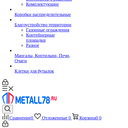
Комплектующие
Коробки распределительные
Благоустройство территории
Газонные ограждения
Контейнерные
площадки
Разное
Мангалы, Коптильни, Печи,
Очаги
Клетки для бутылок
Сравнение
0
Отложенные
0
Корзина
0
0