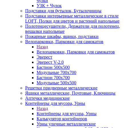
чулки
УЗК + Чулок
Подставки для бутылок, Бутылочницы
Подставки интерьерные металлические в стиле
LOFT, Полки для цветов и растений напольные
Полотенцесушители, Держатели для полотенец,
вешалки напольные
Пожарные шкафы, ящики, подставки
Велопарковки, Парковки для самокатов
Назад
Велопарковки, Парковки для самокатов
Эверест
Эверест V-2.0
Бастион 500х500
Модульные 700х700
Бастион 700х700
Модульные 500х500
Решетки придверные металлические
Ящики металлические, Почтовые, Ключницы
Аптечки медицинские
Контейнеры для мусора, Урны
Назад
Контейнеры для мусора, Урны
Калькулятор контейнеров
Урны уличные металлические