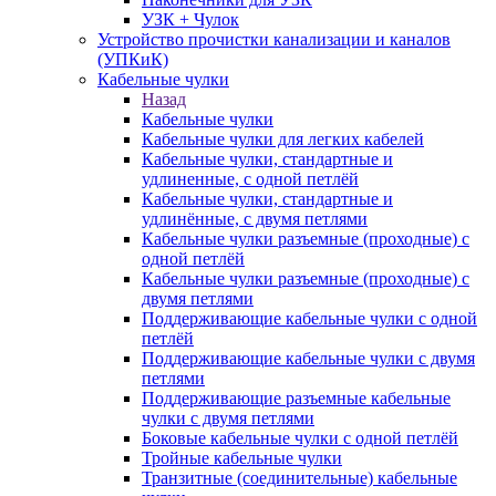
УЗК + Чулок
Устройство прочистки канализации и каналов
(УПКиК)
Кабельные чулки
Назад
Кабельные чулки
Кабельные чулки для легких кабелей
Кабельные чулки, стандартные и
удлиненные, с одной петлёй
Кабельные чулки, стандартные и
удлинённые, с двумя петлями
Кабельные чулки разъемные (проходные) с
одной петлёй
Кабельные чулки разъемные (проходные) с
двумя петлями
Поддерживающие кабельные чулки с одной
петлёй
Поддерживающие кабельные чулки с двумя
петлями
Поддерживающие разъемные кабельные
чулки с двумя петлями
Боковые кабельные чулки с одной петлёй
Тройные кабельные чулки
Транзитные (соединительные) кабельные