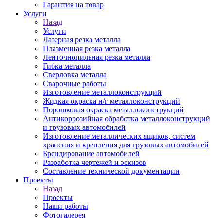
Гарантия на товар
Услуги
Назад
Услуги
Лазерная резка металла
Плазменная резка металла
Ленточнопильная резка металла
Гибка металла
Сверловка металла
Сварочные работы
Изготовление металлоконструкций
Жидкая окраска н/г металлоконструкций
Порошковая окраска металлоконструкций
Антикоррозийная обработка металлоконструкций
и грузовых автомобилей
Изготовление металлических ящиков, систем
хранения и крепления для грузовых автомобилей
Брендирование автомобилей
Разработка чертежей и эскизов
Составление технической документации
Проекты
Назад
Проекты
Наши работы
Фотогалерея