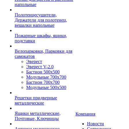
напольные
Полотенцесушители,
Держатели для полотенец,
вешалки напольные
Пожарные шкафы, ящики,
подставки
Велопарковки, Парковки для
самокатов
Эверест
Эверест V-2.0
Бастион 500х500
Модульные 700х700
Бастион 700х700
Модульные 500х500
Решетки придверные
металлические
Ящики металлические,
Компания
Почтовые, Ключницы
Новости
Аптечки медицинские
Сотрудники