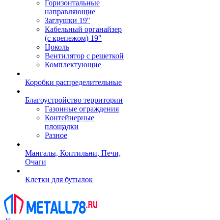
Горизонтальные
направляющие
Заглушки 19"
Кабельный органайзер
(с крепежом) 19"
Цоколь
Вентилятор с решеткой
Комплектующие
Коробки распределительные
Благоустройство территории
Газонные ограждения
Контейнерные
площадки
Разное
Мангалы, Коптильни, Печи,
Очаги
Клетки для бутылок