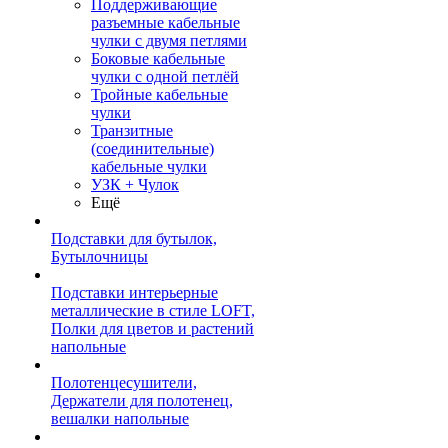
Поддерживающие
разъемные кабельные
чулки с двумя петлями
Боковые кабельные
чулки с одной петлёй
Тройные кабельные
чулки
Транзитные
(соединительные)
кабельные чулки
УЗК + Чулок
Ещё
Подставки для бутылок,
Бутылочницы
Подставки интерьерные
металлические в стиле LOFT,
Полки для цветов и растений
напольные
Полотенцесушители,
Держатели для полотенец,
вешалки напольные