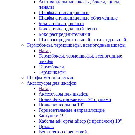
Антивандальные шкафы, боксы, щиты,
пеналы
Шкафы антивандальные
Шкафы антивандальные облегчённые
Бокс антивандальный
Бокс антивандальный пенал
Бокс распределительный
Щит распределительный антивандальный
Термобоксы, термошкафы, всепогодные шкафы
Назад
Термобоксы, термошкафы, всепогодные
шкафы
Термобоксы
Термошкафы
Шкафы металлические
Аксессуары для шкафов
Назад
Аксессуары для шкафов
Полка фиксированная 19" с ушами
Полка консольная 19"
Горизонтальные направляющие
Заглушки 19"
Кабельный органайзер (с крепежом) 19"
Цоколь
Вентилятор с решеткой