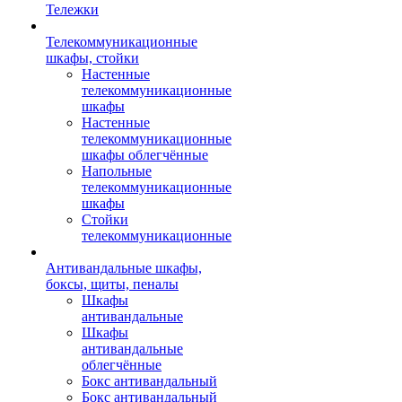
Тележки
Телекоммуникационные
шкафы, стойки
Настенные
телекоммуникационные
шкафы
Настенные
телекоммуникационные
шкафы облегчённые
Напольные
телекоммуникационные
шкафы
Стойки
телекоммуникационные
Антивандальные шкафы,
боксы, щиты, пеналы
Шкафы
антивандальные
Шкафы
антивандальные
облегчённые
Бокс антивандальный
Бокс антивандальный