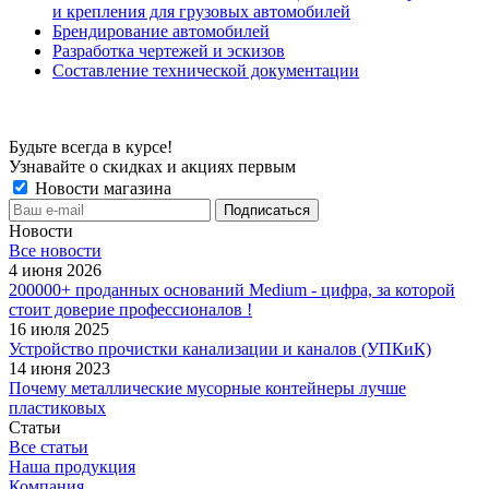
и крепления для грузовых автомобилей
Брендирование автомобилей
Разработка чертежей и эскизов
Составление технической документации
Будьте всегда в курсе!
Узнавайте о скидках и акциях первым
Новости магазина
Новости
Все новости
4 июня 2026
200000+ проданных оснований Medium - цифра, за которой
стоит доверие профессионалов !
16 июля 2025
Устройство прочистки канализации и каналов (УПКиК)
14 июня 2023
Почему металлические мусорные контейнеры лучше
пластиковых
Статьи
Все статьи
Наша продукция
Компания