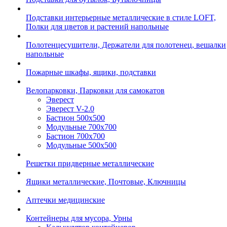
Подставки интерьерные металлические в стиле LOFT,
Полки для цветов и растений напольные
Полотенцесушители, Держатели для полотенец, вешалки
напольные
Пожарные шкафы, ящики, подставки
Велопарковки, Парковки для самокатов
Эверест
Эверест V-2.0
Бастион 500х500
Модульные 700х700
Бастион 700х700
Модульные 500х500
Решетки придверные металлические
Ящики металлические, Почтовые, Ключницы
Аптечки медицинские
Контейнеры для мусора, Урны