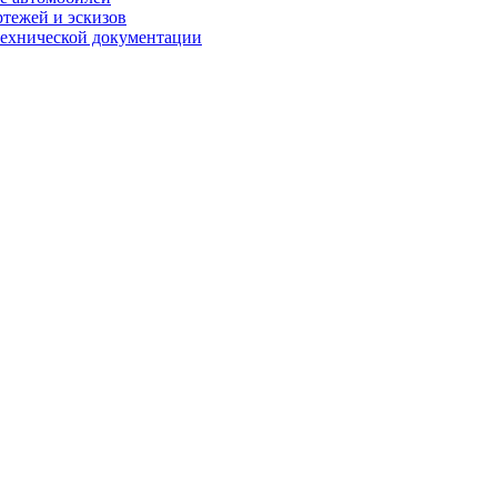
ртежей и эскизов
технической документации