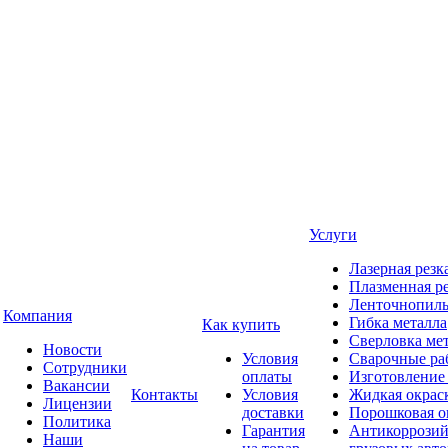
Услуги
Лазерная резк
Плазменная ре
Ленточнопиль
Компания
Гибка металла
Как купить
Сверловка ме
Новости
Условия
Сварочные ра
Сотрудники
оплаты
Изготовление
Вакансии
Контакты
Условия
Жидкая окрас
Лицензии
доставки
Порошковая о
Политика
Гарантия
Антикоррозий
Наши