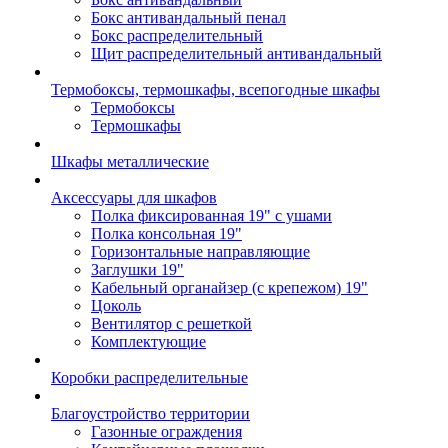
Бокс антивандальный пенал
Бокс распределительный
Щит распределительный антивандальный
Термобоксы, термошкафы, всепогодные шкафы
Термобоксы
Термошкафы
Шкафы металлические
Аксессуары для шкафов
Полка фиксированная 19" с ушами
Полка консольная 19"
Горизонтальные направляющие
Заглушки 19"
Кабельный органайзер (с крепежом) 19"
Цоколь
Вентилятор с решеткой
Комплектующие
Коробки распределительные
Благоустройство территории
Газонные ограждения