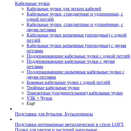
Кабельные чулки
Кабельные чулки для легких кабелей
Кабельные чулки, стандартные и удлиненные, с
одной петлёй
Кабельные чулки, стандартные и удлинённые, с
двумя петлями
Кабельные чулки разъемные (проходные) с одной
петлёй
Кабельные чулки разъемные (проходные) с двумя
петлями
Поддерживающие кабельные чулки с одной петлёй
Поддерживающие кабельные чулки с двумя
петлями
Поддерживающие разъемные кабельные чулки с
двумя петлями
Боковые кабельные чулки с одной петлёй
Тройные кабельные чулки
Транзитные (соединительные) кабельные чулки
УЗК + Чулок
Ещё
Подставки для бутылок, Бутылочницы
Подставки интерьерные металлические в стиле LOFT,
Полки для цветов и растений напольные