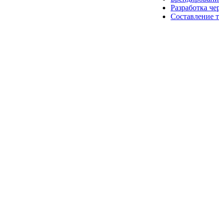
Разработка че
Составление 