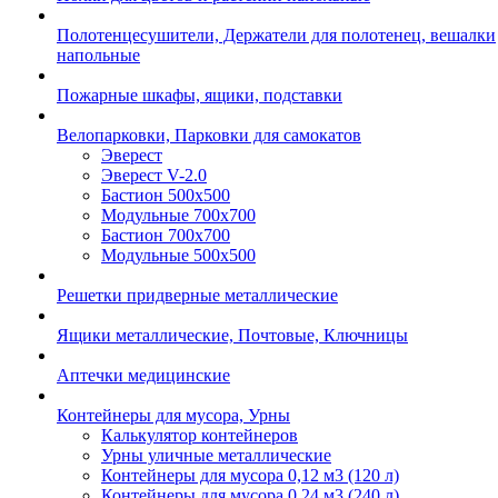
Полотенцесушители, Держатели для полотенец, вешалки
напольные
Пожарные шкафы, ящики, подставки
Велопарковки, Парковки для самокатов
Эверест
Эверест V-2.0
Бастион 500х500
Модульные 700х700
Бастион 700х700
Модульные 500х500
Решетки придверные металлические
Ящики металлические, Почтовые, Ключницы
Аптечки медицинские
Контейнеры для мусора, Урны
Калькулятор контейнеров
Урны уличные металлические
Контейнеры для мусора 0,12 м3 (120 л)
Контейнеры для мусора 0,24 м3 (240 л)