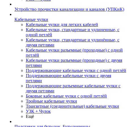
Устройство прочистки канализации и каналов (УПКиК)
Кабельные чулки
Кабельные чулки для легких кабелей
Кабельные чулки, стандартные и удлиненные, с
одной петлёй
Кабельные чулки, стандартные и удлинённые, с
двумя петлями
Кабельные чулки разъемные (проходные) с одной
петлёй
Кабельные чулки разъемные (проходные) с двумя
петлями
Поддерживающие кабельные чулки с одной петлёй
Поддерживающие кабельные чулки с двумя
петлями
Поддерживающие разъемные кабельные чулки с
двумя петлями
Боковые кабельные чулки с одной петлёй
Тройные кабельные чулки
Транзитные (соединительные) кабельные чулки
УЗК + Чулок
Ещё
Подставки для бутылок, Бутылочницы