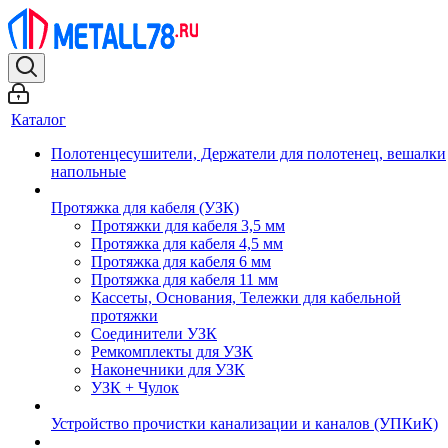
Каталог
Полотенцесушители, Держатели для полотенец, вешалки
напольные
Протяжка для кабеля (УЗК)
Протяжки для кабеля 3,5 мм
Протяжка для кабеля 4,5 мм
Протяжка для кабеля 6 мм
Протяжка для кабеля 11 мм
Кассеты, Основания, Тележки для кабельной
протяжки
Соединители УЗК
Ремкомплекты для УЗК
Наконечники для УЗК
УЗК + Чулок
Устройство прочистки канализации и каналов (УПКиК)