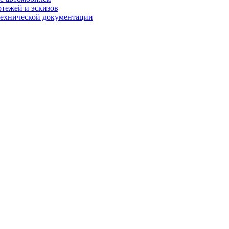
ртежей и эскизов
технической документации