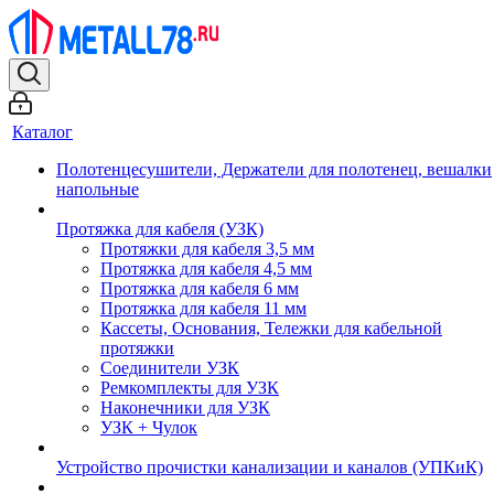
Каталог
Полотенцесушители, Держатели для полотенец, вешалки
напольные
Протяжка для кабеля (УЗК)
Протяжки для кабеля 3,5 мм
Протяжка для кабеля 4,5 мм
Протяжка для кабеля 6 мм
Протяжка для кабеля 11 мм
Кассеты, Основания, Тележки для кабельной
протяжки
Соединители УЗК
Ремкомплекты для УЗК
Наконечники для УЗК
УЗК + Чулок
Устройство прочистки канализации и каналов (УПКиК)