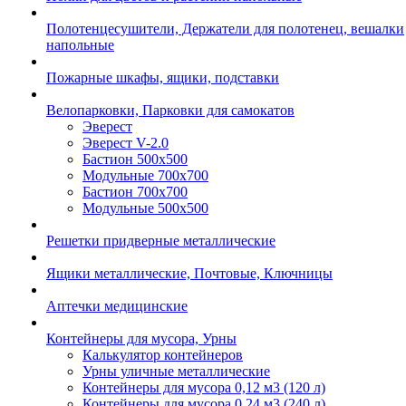
Полотенцесушители, Держатели для полотенец, вешалки
напольные
Пожарные шкафы, ящики, подставки
Велопарковки, Парковки для самокатов
Эверест
Эверест V-2.0
Бастион 500х500
Модульные 700х700
Бастион 700х700
Модульные 500х500
Решетки придверные металлические
Ящики металлические, Почтовые, Ключницы
Аптечки медицинские
Контейнеры для мусора, Урны
Калькулятор контейнеров
Урны уличные металлические
Контейнеры для мусора 0,12 м3 (120 л)
Контейнеры для мусора 0,24 м3 (240 л)