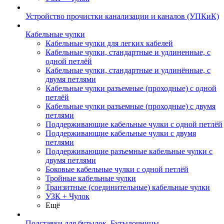
Устройство прочистки канализации и каналов (УПКиК)
Кабельные чулки
Кабельные чулки для легких кабелей
Кабельные чулки, стандартные и удлиненные, с
одной петлёй
Кабельные чулки, стандартные и удлинённые, с
двумя петлями
Кабельные чулки разъемные (проходные) с одной
петлёй
Кабельные чулки разъемные (проходные) с двумя
петлями
Поддерживающие кабельные чулки с одной петлёй
Поддерживающие кабельные чулки с двумя
петлями
Поддерживающие разъемные кабельные чулки с
двумя петлями
Боковые кабельные чулки с одной петлёй
Тройные кабельные чулки
Транзитные (соединительные) кабельные чулки
УЗК + Чулок
Ещё
Подставки для бутылок, Бутылочницы