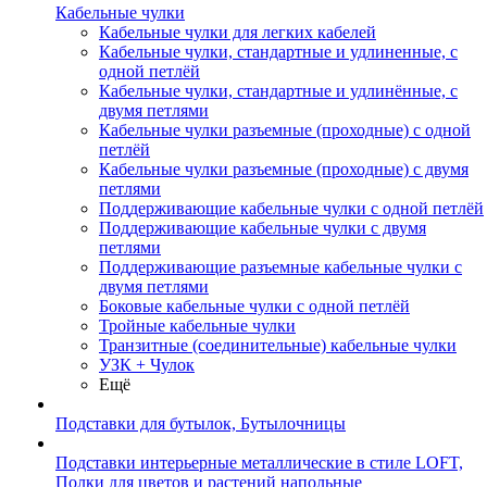
Кабельные чулки
Кабельные чулки для легких кабелей
Кабельные чулки, стандартные и удлиненные, с
одной петлёй
Кабельные чулки, стандартные и удлинённые, с
двумя петлями
Кабельные чулки разъемные (проходные) с одной
петлёй
Кабельные чулки разъемные (проходные) с двумя
петлями
Поддерживающие кабельные чулки с одной петлёй
Поддерживающие кабельные чулки с двумя
петлями
Поддерживающие разъемные кабельные чулки с
двумя петлями
Боковые кабельные чулки с одной петлёй
Тройные кабельные чулки
Транзитные (соединительные) кабельные чулки
УЗК + Чулок
Ещё
Подставки для бутылок, Бутылочницы
Подставки интерьерные металлические в стиле LOFT,
Полки для цветов и растений напольные