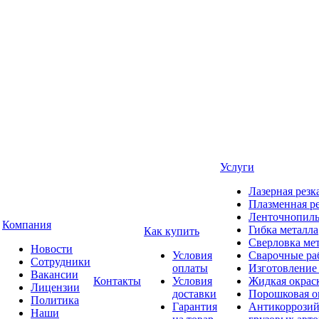
Услуги
Лазерная резк
Плазменная ре
Ленточнопиль
Компания
Гибка металла
Как купить
Сверловка ме
Новости
Условия
Сварочные ра
Сотрудники
оплаты
Изготовление
Вакансии
Контакты
Условия
Жидкая окрас
Лицензии
доставки
Порошковая о
Политика
Гарантия
Антикоррозий
Наши