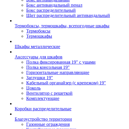
Бокс антивандальный пенал
Бокс распределительный
Щит распределительный антивандальный
Термобоксы, термошкафы, всепогодные шкафы
Термобоксы
Термошкафы
Шкафы металлические
Аксессуары для шкафов
Полка фиксированная 19" с ушами
Полка консольная 19"
Горизонтальные направляющие
Заглушки 19"
Кабельный органайзер (с крепежом) 19"
Цоколь
Вентилятор с решеткой
Комплектующие
Коробки распределительные
Благоустройство территории
Газонные ограждения