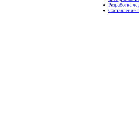
Разработка че
Составление 