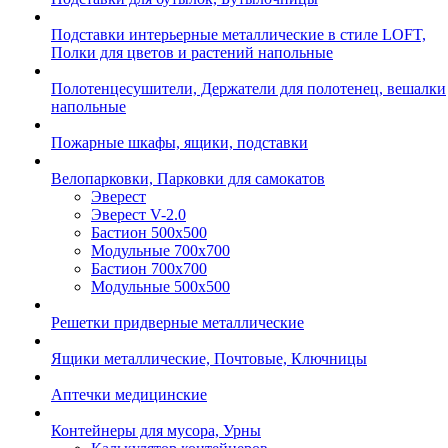
Подставки интерьерные металлические в стиле LOFT,
Полки для цветов и растений напольные
Полотенцесушители, Держатели для полотенец, вешалки
напольные
Пожарные шкафы, ящики, подставки
Велопарковки, Парковки для самокатов
Эверест
Эверест V-2.0
Бастион 500х500
Модульные 700х700
Бастион 700х700
Модульные 500х500
Решетки придверные металлические
Ящики металлические, Почтовые, Ключницы
Аптечки медицинские
Контейнеры для мусора, Урны