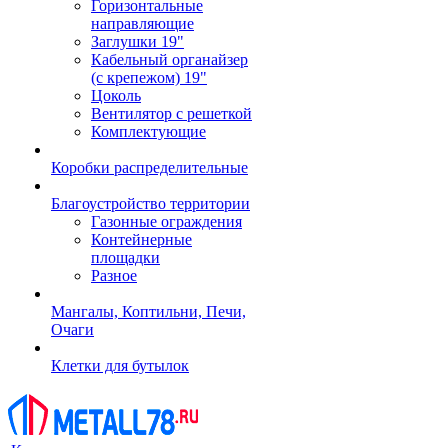
Горизонтальные
направляющие
Заглушки 19"
Кабельный органайзер
(с крепежом) 19"
Цоколь
Вентилятор с решеткой
Комплектующие
Коробки распределительные
Благоустройство территории
Газонные ограждения
Контейнерные
площадки
Разное
Мангалы, Коптильни, Печи,
Очаги
Клетки для бутылок