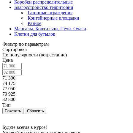
Коробки распределительные
Благоустройство территории
Газонные ограждения
Контейнерные площадки
Разное
Мангалы, Коптильни, Печи, Очаги
Клетки для бутылок
Фильтр по параметрам
Сортировка
По популярности (возрастание)
Цена
71 300
74 175
77 050
79 925
82 800
Тип
Сбросить
Будьте всегда в курсе!
Узнавайте о скидках и акциях первым