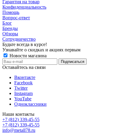
Гарантия на товар
Конфиденциальность
Помощь
Вопрос-ответ
Блог
Бренды
Обзоры
Сотрудничество
Будьте всегда в курсе!
Узнавайте о скидках и акциях первым
Новости магазина
Оставайтесь на связи
Вконтакте
Facebook
Twitter
Instagram
YouTube
Одноклассники
Наши контакты
+7 (812) 339-45-55
+7 (812) 339-45-55
info@metall78.ru