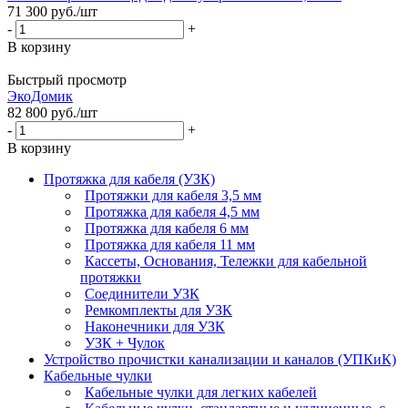
71 300
руб.
/шт
-
+
В корзину
Быстрый просмотр
ЭкоДомик
82 800
руб.
/шт
-
+
В корзину
Протяжка для кабеля (УЗК)
Протяжки для кабеля 3,5 мм
Протяжка для кабеля 4,5 мм
Протяжка для кабеля 6 мм
Протяжка для кабеля 11 мм
Кассеты, Основания, Тележки для кабельной
протяжки
Соединители УЗК
Ремкомплекты для УЗК
Наконечники для УЗК
УЗК + Чулок
Устройство прочистки канализации и каналов (УПКиК)
Кабельные чулки
Кабельные чулки для легких кабелей