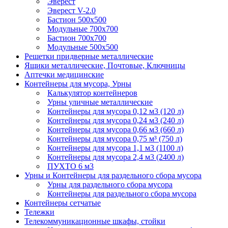
Эверест
Эверест V-2.0
Бастион 500х500
Модульные 700х700
Бастион 700х700
Модульные 500х500
Решетки придверные металлические
Ящики металлические, Почтовые, Ключницы
Аптечки медицинские
Контейнеры для мусора, Урны
Калькулятор контейнеров
Урны уличные металлические
Контейнеры для мусора 0,12 м3 (120 л)
Контейнеры для мусора 0,24 м3 (240 л)
Контейнеры для мусора 0,66 м3 (660 л)
Контейнеры для мусора 0,75 м³ (750 л)
Контейнеры для мусора 1,1 м3 (1100 л)
Контейнеры для мусора 2,4 м3 (2400 л)
ПУХТО 6 м3
Урны и Контейнеры для раздельного сбора мусора
Урны для раздельного сбора мусора
Контейнеры для раздельного сбора мусора
Контейнеры сетчатые
Тележки
Телекоммуникационные шкафы, стойки