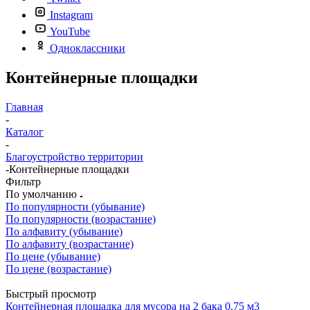
Instagram
YouTube
Одноклассники
Контейнерные площадки
Главная
-
Каталог
-
Благоустройство территории
-
Контейнерные площадки
Фильтр
По умолчанию
По популярности (убывание)
По популярности (возрастание)
По алфавиту (убывание)
По алфавиту (возрастание)
По цене (убывание)
По цене (возрастание)
Быстрый просмотр
Контейнерная площадка для мусора на 2 бака 0,75 м3