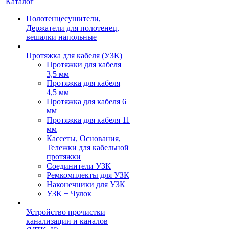
Каталог
Полотенцесушители,
Держатели для полотенец,
вешалки напольные
Протяжка для кабеля (УЗК)
Протяжки для кабеля
3,5 мм
Протяжка для кабеля
4,5 мм
Протяжка для кабеля 6
мм
Протяжка для кабеля 11
мм
Кассеты, Основания,
Тележки для кабельной
протяжки
Соединители УЗК
Ремкомплекты для УЗК
Наконечники для УЗК
УЗК + Чулок
Устройство прочистки
канализации и каналов