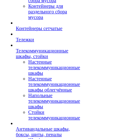
сбора мусора
Контейнеры для
раздельного сбора
мусора
Контейнеры сетчатые
Тележки
Телекоммуникационные
шкафы, стойки
Настенные
телекоммуникационные
шкафы
Настенные
телекоммуникационные
шкафы облегчённые
Напольные
телекоммуникационные
шкафы
Стойки
телекоммуникационные
Антивандальные шкафы,
боксы, щиты, пеналы