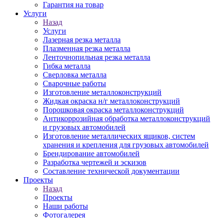
Гарантия на товар
Услуги
Назад
Услуги
Лазерная резка металла
Плазменная резка металла
Ленточнопильная резка металла
Гибка металла
Сверловка металла
Сварочные работы
Изготовление металлоконструкций
Жидкая окраска н/г металлоконструкций
Порошковая окраска металлоконструкций
Антикоррозийная обработка металлоконструкций
и грузовых автомобилей
Изготовление металлических ящиков, систем
хранения и крепления для грузовых автомобилей
Брендирование автомобилей
Разработка чертежей и эскизов
Составление технической документации
Проекты
Назад
Проекты
Наши работы
Фотогалерея