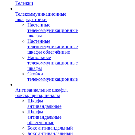
Тележки
Телекоммуникационные
шкафы, стойки
Настенные
телекоммуникационные
шкафы
Настенные
телекоммуникационные
шкафы облегчённые
Напольные
телекоммуникационные
шкафы
Стойки
телекоммуникационные
Антивандальные шкафы,
боксы, щиты, пеналы
Шкафы
антивандальные
Шкафы
антивандальные
облегчённые
Бокс антивандальный
Бокс антивандальный