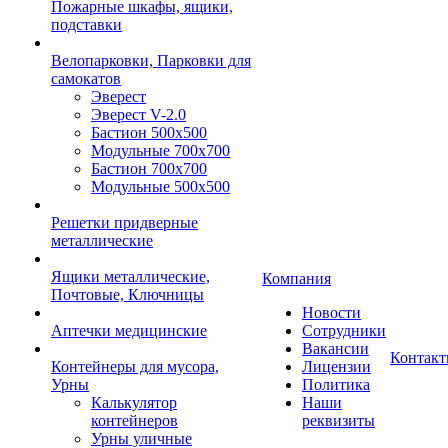
Пожарные шкафы, ящики,
подставки
Велопарковки, Парковки для
самокатов
Эверест
Эверест V-2.0
Бастион 500х500
Модульные 700х700
Бастион 700х700
Модульные 500х500
Решетки придверные
металлические
Ящики металлические,
Компания
Почтовые, Ключницы
Новости
Аптечки медицинские
Сотрудники
Вакансии
Контак
Контейнеры для мусора,
Лицензии
Урны
Политика
Калькулятор
Наши
контейнеров
реквизиты
Урны уличные