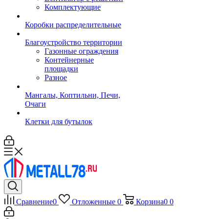
Комплектующие
Коробки распределительные
Благоустройство территории
Газонные ограждения
Контейнерные
площадки
Разное
Мангалы, Коптильни, Печи,
Очаги
Клетки для бутылок
Сравнение
0
Отложенные
0
Корзина
0
0