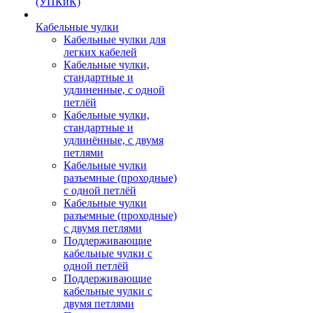
(УПКиК)
Кабельные чулки
Кабельные чулки для
легких кабелей
Кабельные чулки,
стандартные и
удлиненные, с одной
петлёй
Кабельные чулки,
стандартные и
удлинённые, с двумя
петлями
Кабельные чулки
разъемные (проходные)
с одной петлёй
Кабельные чулки
разъемные (проходные)
с двумя петлями
Поддерживающие
кабельные чулки с
одной петлёй
Поддерживающие
кабельные чулки с
двумя петлями