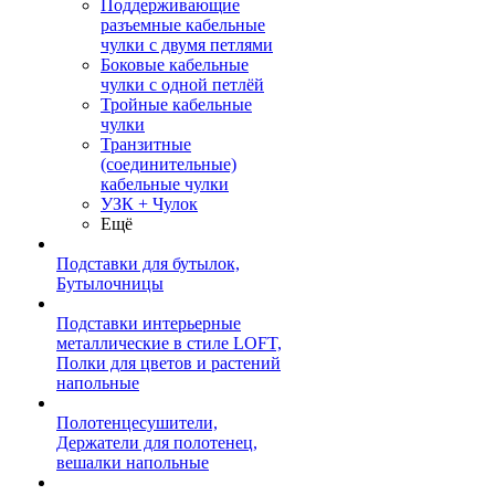
Поддерживающие
разъемные кабельные
чулки с двумя петлями
Боковые кабельные
чулки с одной петлёй
Тройные кабельные
чулки
Транзитные
(соединительные)
кабельные чулки
УЗК + Чулок
Ещё
Подставки для бутылок,
Бутылочницы
Подставки интерьерные
металлические в стиле LOFT,
Полки для цветов и растений
напольные
Полотенцесушители,
Держатели для полотенец,
вешалки напольные