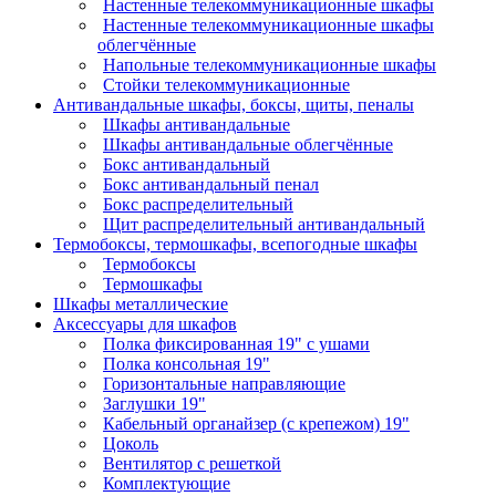
Настенные телекоммуникационные шкафы
Настенные телекоммуникационные шкафы
облегчённые
Напольные телекоммуникационные шкафы
Стойки телекоммуникационные
Антивандальные шкафы, боксы, щиты, пеналы
Шкафы антивандальные
Шкафы антивандальные облегчённые
Бокс антивандальный
Бокс антивандальный пенал
Бокс распределительный
Щит распределительный антивандальный
Термобоксы, термошкафы, всепогодные шкафы
Термобоксы
Термошкафы
Шкафы металлические
Аксессуары для шкафов
Полка фиксированная 19" с ушами
Полка консольная 19"
Горизонтальные направляющие
Заглушки 19"
Кабельный органайзер (с крепежом) 19"
Цоколь
Вентилятор с решеткой
Комплектующие