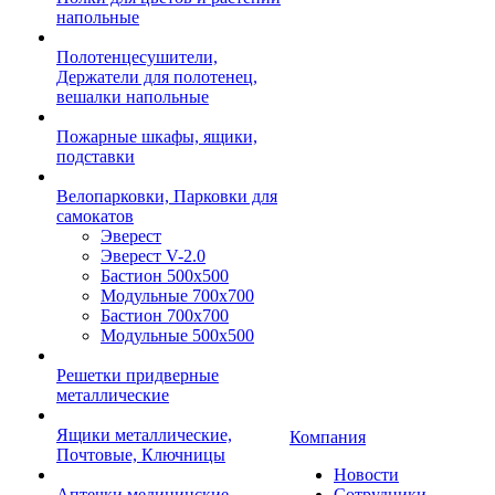
напольные
Полотенцесушители,
Держатели для полотенец,
вешалки напольные
Пожарные шкафы, ящики,
подставки
Велопарковки, Парковки для
самокатов
Эверест
Эверест V-2.0
Бастион 500х500
Модульные 700х700
Бастион 700х700
Модульные 500х500
Решетки придверные
металлические
Ящики металлические,
Компания
Почтовые, Ключницы
Новости
Аптечки медицинские
Сотрудники