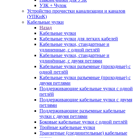
УЗК + Чулок
Устройство прочистки канализации и каналов
(УПКиК)
Кабельные чулки
Назад
Кабельные чулки
Кабельные чулки для легких кабелей
Кабельные чулки, стандартные и
удлиненные, с одной петлёй
Кабельные чулки, стандартные и
удлинённые, с двумя петлями
Кабельные чулки разъемные (проходные) с
одной петлёй
Кабельные чулки разъемные (проходные) с
двумя петлями
Поддерживающие кабельные чулки с одной
петлёй
Поддерживающие кабельные чулки с двумя
петлями
Поддерживающие разъемные кабельные
чулки с двумя петлями
Боковые кабельные чулки с одной петлёй
Тройные кабельные чулки
Транзитные (соединительные) кабельные