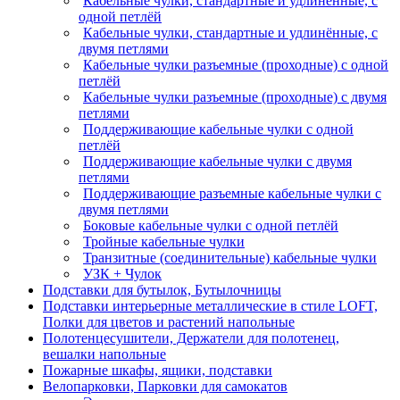
Кабельные чулки, стандартные и удлиненные, с
одной петлёй
Кабельные чулки, стандартные и удлинённые, с
двумя петлями
Кабельные чулки разъемные (проходные) с одной
петлёй
Кабельные чулки разъемные (проходные) с двумя
петлями
Поддерживающие кабельные чулки с одной
петлёй
Поддерживающие кабельные чулки с двумя
петлями
Поддерживающие разъемные кабельные чулки с
двумя петлями
Боковые кабельные чулки с одной петлёй
Тройные кабельные чулки
Транзитные (соединительные) кабельные чулки
УЗК + Чулок
Подставки для бутылок, Бутылочницы
Подставки интерьерные металлические в стиле LOFT,
Полки для цветов и растений напольные
Полотенцесушители, Держатели для полотенец,
вешалки напольные
Пожарные шкафы, ящики, подставки
Велопарковки, Парковки для самокатов