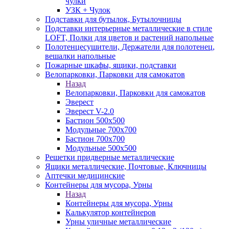
чулки
УЗК + Чулок
Подставки для бутылок, Бутылочницы
Подставки интерьерные металлические в стиле
LOFT, Полки для цветов и растений напольные
Полотенцесушители, Держатели для полотенец,
вешалки напольные
Пожарные шкафы, ящики, подставки
Велопарковки, Парковки для самокатов
Назад
Велопарковки, Парковки для самокатов
Эверест
Эверест V-2.0
Бастион 500х500
Модульные 700х700
Бастион 700х700
Модульные 500х500
Решетки придверные металлические
Ящики металлические, Почтовые, Ключницы
Аптечки медицинские
Контейнеры для мусора, Урны
Назад
Контейнеры для мусора, Урны
Калькулятор контейнеров
Урны уличные металлические