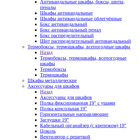
Антивандальные шкафы, боксы, щиты,
пеналы
Шкафы антивандальные
Шкафы антивандальные облегчённые
Бокс антивандальный
Бокс антивандальный пенал
Бокс распределительный
Щит распределительный антивандальный
Термобоксы, термошкафы, всепогодные шкафы
Назад
Термобоксы, термошкафы, всепогодные
шкафы
Термобоксы
Термошкафы
Шкафы металлические
Аксессуары для шкафов
Назад
Аксессуары для шкафов
Полка фиксированная 19" с ушами
Полка консольная 19"
Горизонтальные направляющие
Заглушки 19"
Кабельный органайзер (с крепежом) 19"
Цоколь
Вентилятор с решеткой