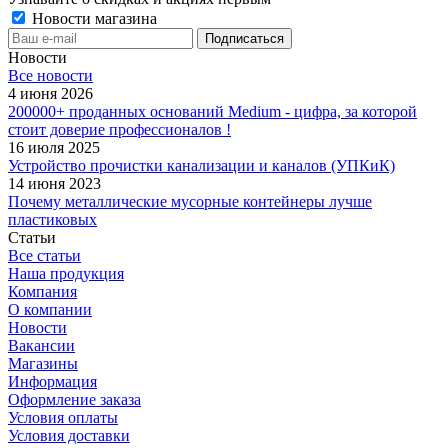
Новости магазина
Новости
Все новости
4 июня 2026
200000+ проданных оснований Medium - цифра, за которой
стоит доверие профессионалов !
16 июля 2025
Устройство прочистки канализации и каналов (УПКиК)
14 июня 2023
Почему металлические мусорные контейнеры лучше
пластиковых
Статьи
Все статьи
Наша продукция
Компания
О компании
Новости
Вакансии
Магазины
Информация
Оформление заказа
Условия оплаты
Условия доставки