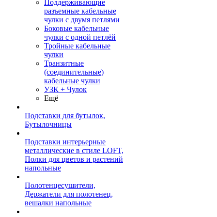
Поддерживающие
разъемные кабельные
чулки с двумя петлями
Боковые кабельные
чулки с одной петлёй
Тройные кабельные
чулки
Транзитные
(соединительные)
кабельные чулки
УЗК + Чулок
Ещё
Подставки для бутылок,
Бутылочницы
Подставки интерьерные
металлические в стиле LOFT,
Полки для цветов и растений
напольные
Полотенцесушители,
Держатели для полотенец,
вешалки напольные