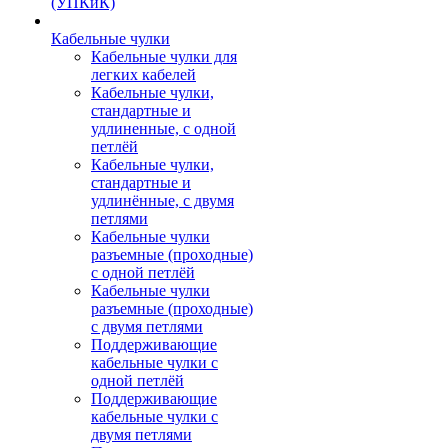
(УПКиК)
Кабельные чулки
Кабельные чулки для
легких кабелей
Кабельные чулки,
стандартные и
удлиненные, с одной
петлёй
Кабельные чулки,
стандартные и
удлинённые, с двумя
петлями
Кабельные чулки
разъемные (проходные)
с одной петлёй
Кабельные чулки
разъемные (проходные)
с двумя петлями
Поддерживающие
кабельные чулки с
одной петлёй
Поддерживающие
кабельные чулки с
двумя петлями