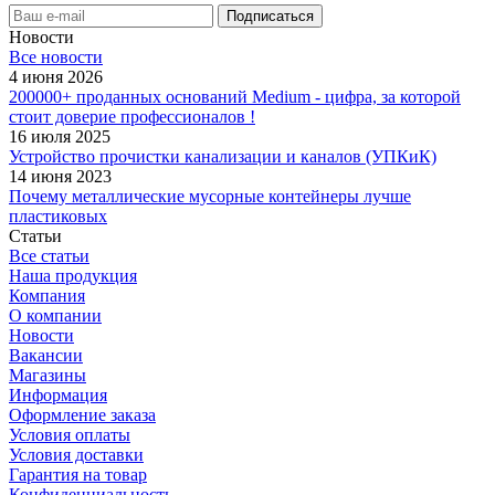
Новости
Все новости
4 июня 2026
200000+ проданных оснований Medium - цифра, за которой
стоит доверие профессионалов !
16 июля 2025
Устройство прочистки канализации и каналов (УПКиК)
14 июня 2023
Почему металлические мусорные контейнеры лучше
пластиковых
Статьи
Все статьи
Наша продукция
Компания
О компании
Новости
Вакансии
Магазины
Информация
Оформление заказа
Условия оплаты
Условия доставки
Гарантия на товар
Конфиденциальность