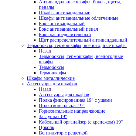
Антивандальные шкафы, боксы, щиты,
пеналы
Шкафы антивандальные
Шкафы антивандальные облегчённые
Бокс антивандальный
Бокс антивандальный пенал
Бокс распределительный
Щит распределительный антивандальный
Термобоксы, термошкафы, всепогодные шкафы
Назад
Термобоксы, термошкафы, всепогодные
шкафы
Термобоксы
Термошкафы
Шкафы металлические
Аксессуары для шкафов
Назад
Аксессуары для шкафов
Полка фиксированная 19" с ушами
Полка консольная 19"
Горизонтальные направляющие
Заглушки 19"
Кабельный органайзер (с крепежом) 19"
Цоколь
Вентилятор с решеткой