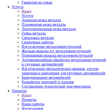
Гарантия на товар
Услуги
Назад
Услуги
Лазерная резка металла
Плазменная резка металла
Ленточнопильная резка металла
Гибка металла
Сверловка металла
Сварочные работы
Изготовление металлоконструкций
Жидкая окраска н/г металлоконструкций
Порошковая окраска металлоконструкций
Антикоррозийная обработка металлоконструкций
и грузовых автомобилей
Изготовление металлических ящиков, систем
хранения и крепления для грузовых автомобилей
Брендирование автомобилей
Разработка чертежей и эскизов
Составление технической документации
Проекты
Назад
Проекты
Наши работы
Фотогалерея