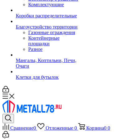
Комплектующие
Коробки распределительные
Благоустройство территории
Газонные ограждения
Контейнерные
площадки
Разное
Мангалы, Коптильни, Печи,
Очаги
Клетки для бутылок
Сравнение
0
Отложенные
0
Корзина
0
0