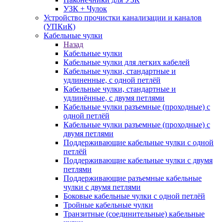
УЗК + Чулок
Устройство прочистки канализации и каналов
(УПКиК)
Кабельные чулки
Назад
Кабельные чулки
Кабельные чулки для легких кабелей
Кабельные чулки, стандартные и
удлиненные, с одной петлёй
Кабельные чулки, стандартные и
удлинённые, с двумя петлями
Кабельные чулки разъемные (проходные) с
одной петлёй
Кабельные чулки разъемные (проходные) с
двумя петлями
Поддерживающие кабельные чулки с одной
петлёй
Поддерживающие кабельные чулки с двумя
петлями
Поддерживающие разъемные кабельные
чулки с двумя петлями
Боковые кабельные чулки с одной петлёй
Тройные кабельные чулки
Транзитные (соединительные) кабельные