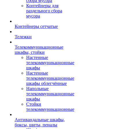
сбора мусора
Контейнеры для
раздельного сбора
мусора
Контейнеры сетчатые
Тележки
Телекоммуникационные
шкафы, стойки
Настенные
телекоммуникационные
шкафы
Настенные
телекоммуникационные
шкафы облегчённые
Напольные
телекоммуникационные
шкафы
Стойки
телекоммуникационные
Антивандальные шкафы,
боксы, щиты, пеналы