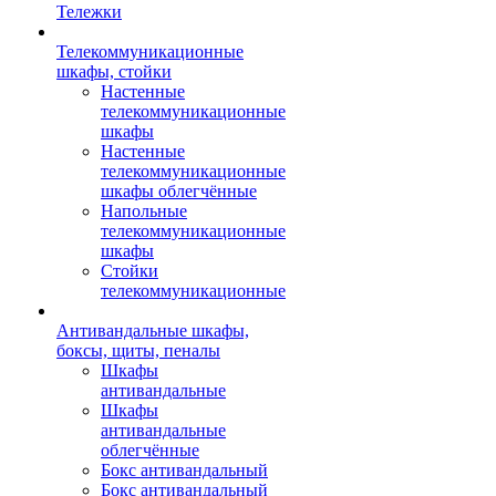
Тележки
Телекоммуникационные
шкафы, стойки
Настенные
телекоммуникационные
шкафы
Настенные
телекоммуникационные
шкафы облегчённые
Напольные
телекоммуникационные
шкафы
Стойки
телекоммуникационные
Антивандальные шкафы,
боксы, щиты, пеналы
Шкафы
антивандальные
Шкафы
антивандальные
облегчённые
Бокс антивандальный
Бокс антивандальный