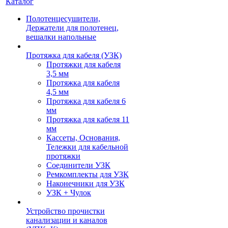
Каталог
Полотенцесушители,
Держатели для полотенец,
вешалки напольные
Протяжка для кабеля (УЗК)
Протяжки для кабеля
3,5 мм
Протяжка для кабеля
4,5 мм
Протяжка для кабеля 6
мм
Протяжка для кабеля 11
мм
Кассеты, Основания,
Тележки для кабельной
протяжки
Соединители УЗК
Ремкомплекты для УЗК
Наконечники для УЗК
УЗК + Чулок
Устройство прочистки
канализации и каналов