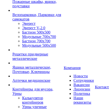
Пожарные шкафы, ящики,
подставки
Велопарковки, Парковки для
самокатов
Эверест
Эверест V-2.0
Бастион 500х500
Модульные 700х700
Бастион 700х700
Модульные 500х500
Решетки придверные
металлические
Ящики металлические,
Компания
Почтовые, Ключницы
Новости
Аптечки медицинские
Сотрудники
Вакансии
Контак
Контейнеры для мусора,
Лицензии
Урны
Политика
Калькулятор
Наши
контейнеров
реквизиты
Урны уличные