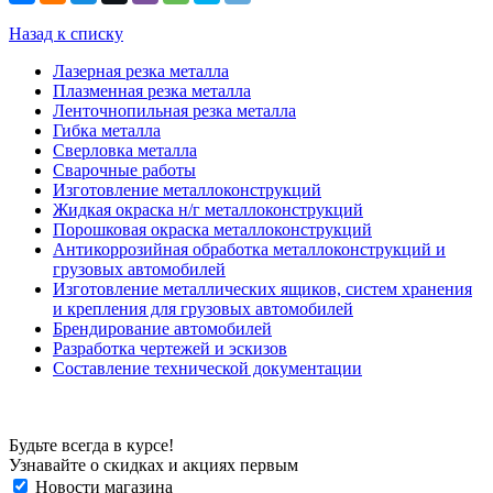
Назад к списку
Лазерная резка металла
Плазменная резка металла
Ленточнопильная резка металла
Гибка металла
Сверловка металла
Сварочные работы
Изготовление металлоконструкций
Жидкая окраска н/г металлоконструкций
Порошковая окраска металлоконструкций
Антикоррозийная обработка металлоконструкций и
грузовых автомобилей
Изготовление металлических ящиков, систем хранения
и крепления для грузовых автомобилей
Брендирование автомобилей
Разработка чертежей и эскизов
Составление технической документации
Будьте всегда в курсе!
Узнавайте о скидках и акциях первым
Новости магазина