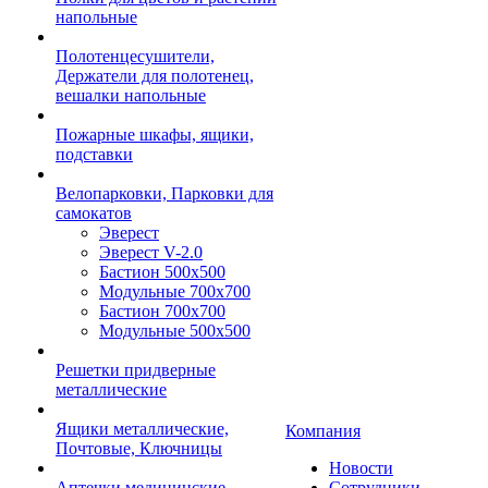
напольные
Полотенцесушители,
Держатели для полотенец,
вешалки напольные
Пожарные шкафы, ящики,
подставки
Велопарковки, Парковки для
самокатов
Эверест
Эверест V-2.0
Бастион 500х500
Модульные 700х700
Бастион 700х700
Модульные 500х500
Решетки придверные
металлические
Ящики металлические,
Компания
Почтовые, Ключницы
Новости
Аптечки медицинские
Сотрудники