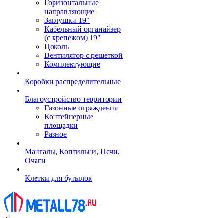
Горизонтальные
направляющие
Заглушки 19"
Кабельный органайзер
(с крепежом) 19"
Цоколь
Вентилятор с решеткой
Комплектующие
Коробки распределительные
Благоустройство территории
Газонные ограждения
Контейнерные
площадки
Разное
Мангалы, Коптильни, Печи,
Очаги
Клетки для бутылок