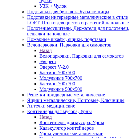
чулки
УЗК + Чулок
Подставки для бутылок, Бутылочницы
Подставки интерьерные металлические в стиле
LOFT, Полки для цветов и растений напольные
Полотенцесушители, Держатели для полотенец,
вешалки напольные
Пожарные шкафы, ящики, подставки
Велопарковки, Парковки для самокатов
Назад
Велопарковки, Парковки для самокатов
Эверест
Эверест V-2.0
Бастион 500х500
Модульные 700х700
Бастион 700х700
Модульные 500х500
Решетки придверные металлические
Ящики металлические, Почтовые, Ключницы
Аптечки медицинские
Контейнеры для мусора, Урны
Назад
Контейнеры для мусора, Урны
Калькулятор контейнеров
Урны уличные металлические