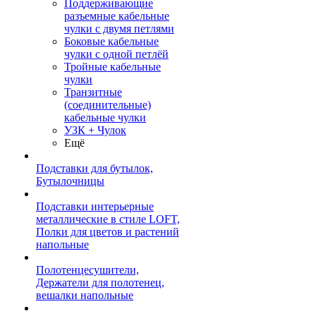
Поддерживающие
разъемные кабельные
чулки с двумя петлями
Боковые кабельные
чулки с одной петлёй
Тройные кабельные
чулки
Транзитные
(соединительные)
кабельные чулки
УЗК + Чулок
Ещё
Подставки для бутылок,
Бутылочницы
Подставки интерьерные
металлические в стиле LOFT,
Полки для цветов и растений
напольные
Полотенцесушители,
Держатели для полотенец,
вешалки напольные