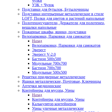
чулки
УЗК + Чулок
Подставки для бутылок, Бутылочницы
Подставки интерьерные металлические в стиле
LOFT, Полки для цветов и растений напольные
Полотенцесушители, Держатели для полотенец,
вешалки напольные
Пожарные шкафы, ящики, подставки
Велопарковки, Парковки для самокатов
Назад
Велопарковки, Парковки для самокатов
Эверест
Эверест V-2.0
Бастион 500х500
Модульные 700х700
Бастион 700х700
Модульные 500х500
Решетки придверные металлические
Ящики металлические, Почтовые, Ключницы
Аптечки медицинские
Контейнеры для мусора, Урны
Назад
Контейнеры для мусора, Урны
Калькулятор контейнеров
Урны уличные металлические