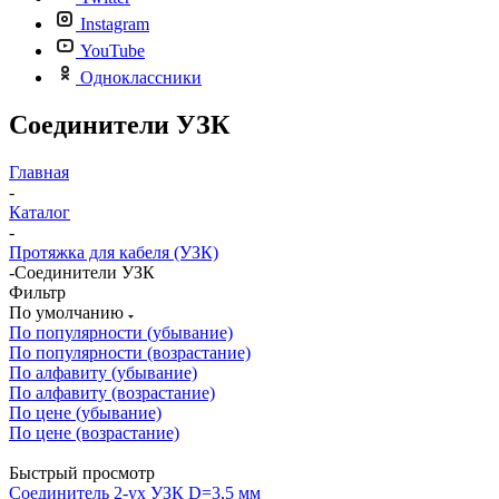
Instagram
YouTube
Одноклассники
Соединители УЗК
Главная
-
Каталог
-
Протяжка для кабеля (УЗК)
-
Соединители УЗК
Фильтр
По умолчанию
По популярности (убывание)
По популярности (возрастание)
По алфавиту (убывание)
По алфавиту (возрастание)
По цене (убывание)
По цене (возрастание)
Быстрый просмотр
Соединитель 2-ух УЗК D=3,5 мм