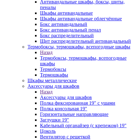
Антивандальные шкафы, боксы, щиты,
пеналы
Шкафы антивандальные
Шкафы антивандальные облегчённые
Бокс антивандальный
Бокс антивандальный пенал
Бокс распределительный
Щит распределительный антивандальный
Термобоксы, термошкафы, всепогодные шкафы
Назад
Термобоксы, термошкафы, всепогодные
шкафы
Термобоксы
Термошкафы
Шкафы металлические
Аксессуары для шкафов
Назад
Аксессуары для шкафов
Полка фиксированная 19" с ушами
Полка консольная 19"
Горизонтальные направляющие
Заглушки 19"
Кабельный органайзер (с крепежом) 19"
Цоколь
Вентилятор с решеткой