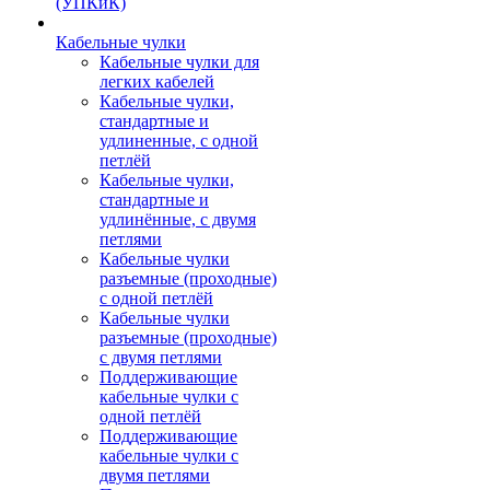
(УПКиК)
Кабельные чулки
Кабельные чулки для
легких кабелей
Кабельные чулки,
стандартные и
удлиненные, с одной
петлёй
Кабельные чулки,
стандартные и
удлинённые, с двумя
петлями
Кабельные чулки
разъемные (проходные)
с одной петлёй
Кабельные чулки
разъемные (проходные)
с двумя петлями
Поддерживающие
кабельные чулки с
одной петлёй
Поддерживающие
кабельные чулки с
двумя петлями