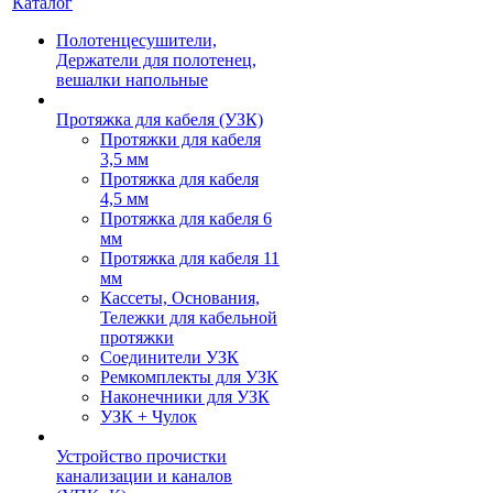
Каталог
Полотенцесушители,
Держатели для полотенец,
вешалки напольные
Протяжка для кабеля (УЗК)
Протяжки для кабеля
3,5 мм
Протяжка для кабеля
4,5 мм
Протяжка для кабеля 6
мм
Протяжка для кабеля 11
мм
Кассеты, Основания,
Тележки для кабельной
протяжки
Соединители УЗК
Ремкомплекты для УЗК
Наконечники для УЗК
УЗК + Чулок
Устройство прочистки
канализации и каналов