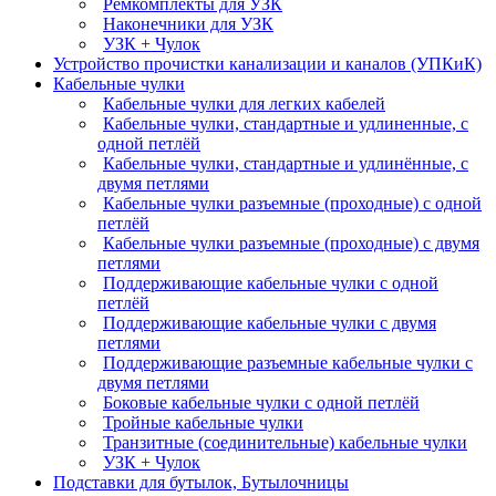
Ремкомплекты для УЗК
Наконечники для УЗК
УЗК + Чулок
Устройство прочистки канализации и каналов (УПКиК)
Кабельные чулки
Кабельные чулки для легких кабелей
Кабельные чулки, стандартные и удлиненные, с
одной петлёй
Кабельные чулки, стандартные и удлинённые, с
двумя петлями
Кабельные чулки разъемные (проходные) с одной
петлёй
Кабельные чулки разъемные (проходные) с двумя
петлями
Поддерживающие кабельные чулки с одной
петлёй
Поддерживающие кабельные чулки с двумя
петлями
Поддерживающие разъемные кабельные чулки с
двумя петлями
Боковые кабельные чулки с одной петлёй
Тройные кабельные чулки
Транзитные (соединительные) кабельные чулки
УЗК + Чулок
Подставки для бутылок, Бутылочницы