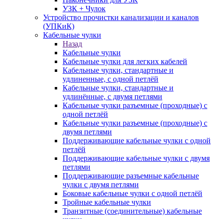
УЗК + Чулок
Устройство прочистки канализации и каналов
(УПКиК)
Кабельные чулки
Назад
Кабельные чулки
Кабельные чулки для легких кабелей
Кабельные чулки, стандартные и
удлиненные, с одной петлёй
Кабельные чулки, стандартные и
удлинённые, с двумя петлями
Кабельные чулки разъемные (проходные) с
одной петлёй
Кабельные чулки разъемные (проходные) с
двумя петлями
Поддерживающие кабельные чулки с одной
петлёй
Поддерживающие кабельные чулки с двумя
петлями
Поддерживающие разъемные кабельные
чулки с двумя петлями
Боковые кабельные чулки с одной петлёй
Тройные кабельные чулки
Транзитные (соединительные) кабельные