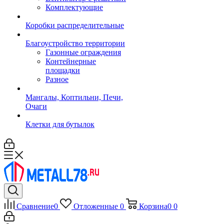
Комплектующие
Коробки распределительные
Благоустройство территории
Газонные ограждения
Контейнерные
площадки
Разное
Мангалы, Коптильни, Печи,
Очаги
Клетки для бутылок
Сравнение
0
Отложенные
0
Корзина
0
0