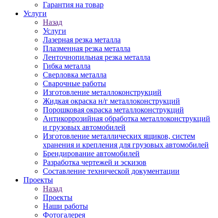
Гарантия на товар
Услуги
Назад
Услуги
Лазерная резка металла
Плазменная резка металла
Ленточнопильная резка металла
Гибка металла
Сверловка металла
Сварочные работы
Изготовление металлоконструкций
Жидкая окраска н/г металлоконструкций
Порошковая окраска металлоконструкций
Антикоррозийная обработка металлоконструкций
и грузовых автомобилей
Изготовление металлических ящиков, систем
хранения и крепления для грузовых автомобилей
Брендирование автомобилей
Разработка чертежей и эскизов
Составление технической документации
Проекты
Назад
Проекты
Наши работы
Фотогалерея