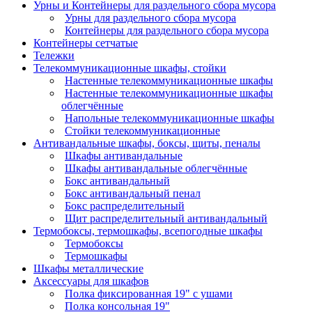
Урны и Контейнеры для раздельного сбора мусора
Урны для раздельного сбора мусора
Контейнеры для раздельного сбора мусора
Контейнеры сетчатые
Тележки
Телекоммуникационные шкафы, стойки
Настенные телекоммуникационные шкафы
Настенные телекоммуникационные шкафы
облегчённые
Напольные телекоммуникационные шкафы
Стойки телекоммуникационные
Антивандальные шкафы, боксы, щиты, пеналы
Шкафы антивандальные
Шкафы антивандальные облегчённые
Бокс антивандальный
Бокс антивандальный пенал
Бокс распределительный
Щит распределительный антивандальный
Термобоксы, термошкафы, всепогодные шкафы
Термобоксы
Термошкафы
Шкафы металлические
Аксессуары для шкафов
Полка фиксированная 19" с ушами
Полка консольная 19"