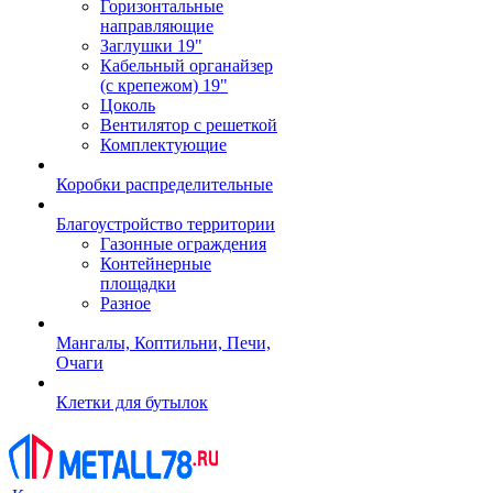
Горизонтальные
направляющие
Заглушки 19"
Кабельный органайзер
(с крепежом) 19"
Цоколь
Вентилятор с решеткой
Комплектующие
Коробки распределительные
Благоустройство территории
Газонные ограждения
Контейнерные
площадки
Разное
Мангалы, Коптильни, Печи,
Очаги
Клетки для бутылок