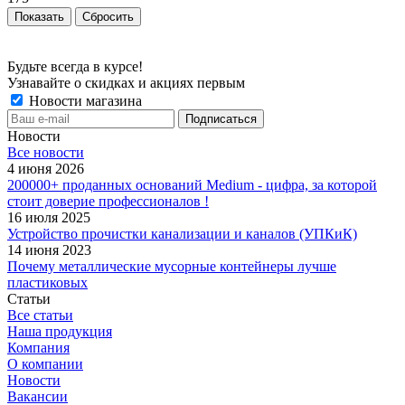
Сбросить
Будьте всегда в курсе!
Узнавайте о скидках и акциях первым
Новости магазина
Новости
Все новости
4 июня 2026
200000+ проданных оснований Medium - цифра, за которой
стоит доверие профессионалов !
16 июля 2025
Устройство прочистки канализации и каналов (УПКиК)
14 июня 2023
Почему металлические мусорные контейнеры лучше
пластиковых
Статьи
Все статьи
Наша продукция
Компания
О компании
Новости
Вакансии