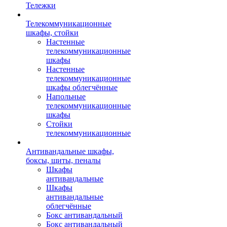
Тележки
Телекоммуникационные
шкафы, стойки
Настенные
телекоммуникационные
шкафы
Настенные
телекоммуникационные
шкафы облегчённые
Напольные
телекоммуникационные
шкафы
Стойки
телекоммуникационные
Антивандальные шкафы,
боксы, щиты, пеналы
Шкафы
антивандальные
Шкафы
антивандальные
облегчённые
Бокс антивандальный
Бокс антивандальный