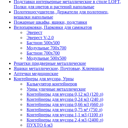
Подставки интерьерные металлические в стиле LOFT,
Полки для цветов и растений напольные
Полотенцесушители, Держатели для полотенец,
вешалки напольные
Пожарные шкафы, ящики, подставки
Велопарковки, Парковки для самокатов
Эверест
Эверест V-2.0
Бастион 500х500
Модульные 700х700
Бастион 700х700
Модульные 500х500
Решетки придверные металлические
Ящики металлические, Почтовые, Ключницы
Аптечки медицинские
Контейнеры для мусора, Урны
Калькулятор контейнеров
Урны уличные металлические
Контейнеры для мусора 0,12 м3 (120 л)
Контейнеры для мусора 0,24 м3 (240 л)
Контейнеры для мусора 0,66 м3 (660 л)
Контейнеры для мусора 0,75 м³ (750 л)
Контейнеры для мусора 1,1 м3 (1100 л)
Контейнеры для мусора 2,4 м3 (2400 л)
ПУХТО 6 м3