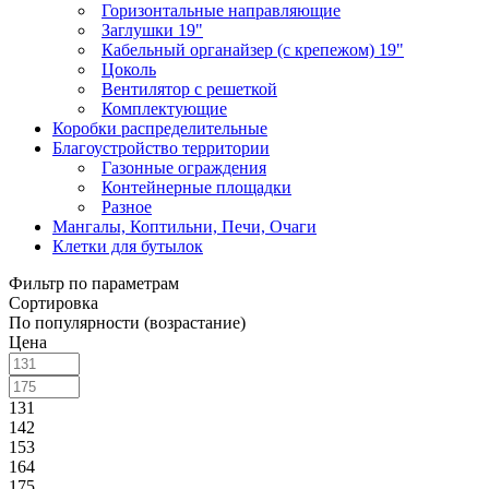
Горизонтальные направляющие
Заглушки 19"
Кабельный органайзер (с крепежом) 19"
Цоколь
Вентилятор с решеткой
Комплектующие
Коробки распределительные
Благоустройство территории
Газонные ограждения
Контейнерные площадки
Разное
Мангалы, Коптильни, Печи, Очаги
Клетки для бутылок
Фильтр по параметрам
Сортировка
По популярности (возрастание)
Цена
131
142
153
164
175