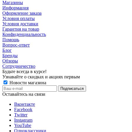
Магазины
Информация
Оформление заказа
Условия оплаты
Условия доставки
Гарантия на товар
Конфиденциальность
Помощь
Вопрос-ответ
Блог
Бренды
Обзоры
Сотрудничество
Будьте всегда в курсе!
Узнавайте о скидках и акциях первым
Новости магазина
Оставайтесь на связи
Вконтакте
Facebook
Twitter
Instagram
YouTube
Одноклассники