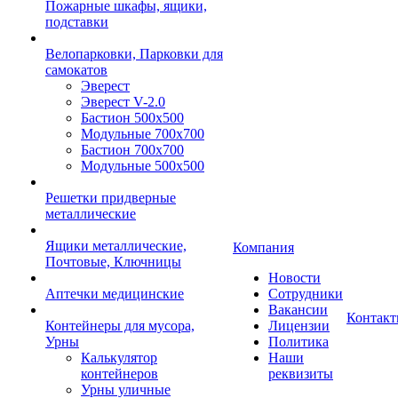
Пожарные шкафы, ящики,
подставки
Велопарковки, Парковки для
самокатов
Эверест
Эверест V-2.0
Бастион 500х500
Модульные 700х700
Бастион 700х700
Модульные 500х500
Решетки придверные
металлические
Ящики металлические,
Компания
Почтовые, Ключницы
Новости
Аптечки медицинские
Сотрудники
Вакансии
Контак
Контейнеры для мусора,
Лицензии
Урны
Политика
Калькулятор
Наши
контейнеров
реквизиты
Урны уличные