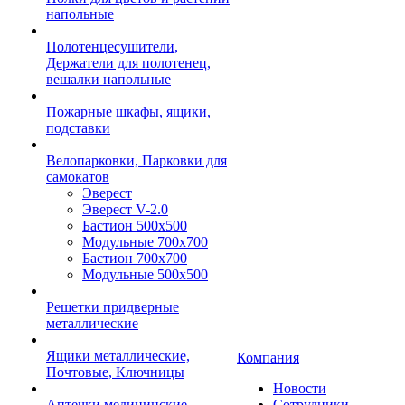
напольные
Полотенцесушители,
Держатели для полотенец,
вешалки напольные
Пожарные шкафы, ящики,
подставки
Велопарковки, Парковки для
самокатов
Эверест
Эверест V-2.0
Бастион 500х500
Модульные 700х700
Бастион 700х700
Модульные 500х500
Решетки придверные
металлические
Ящики металлические,
Компания
Почтовые, Ключницы
Новости
Аптечки медицинские
Сотрудники