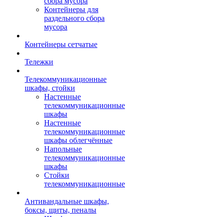
сбора мусора
Контейнеры для
раздельного сбора
мусора
Контейнеры сетчатые
Тележки
Телекоммуникационные
шкафы, стойки
Настенные
телекоммуникационные
шкафы
Настенные
телекоммуникационные
шкафы облегчённые
Напольные
телекоммуникационные
шкафы
Стойки
телекоммуникационные
Антивандальные шкафы,
боксы, щиты, пеналы