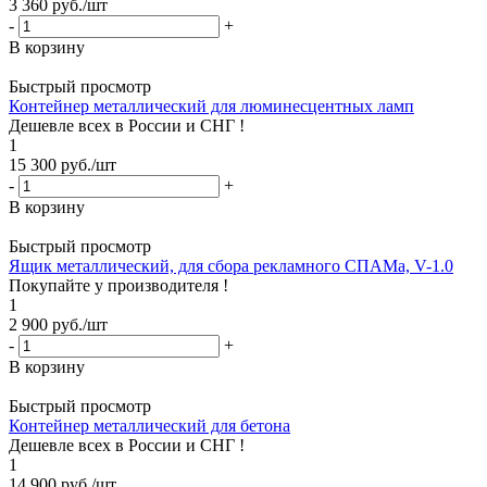
3 360
руб.
/шт
-
+
В корзину
Быстрый просмотр
Контейнер металлический для люминесцентных ламп
Дешевле всех в России и СНГ !
1
15 300
руб.
/шт
-
+
В корзину
Быстрый просмотр
Ящик металлический, для сбора рекламного СПАМа, V-1.0
Покупайте у производителя !
1
2 900
руб.
/шт
-
+
В корзину
Быстрый просмотр
Контейнер металлический для бетона
Дешевле всех в России и СНГ !
1
14 900
руб.
/шт