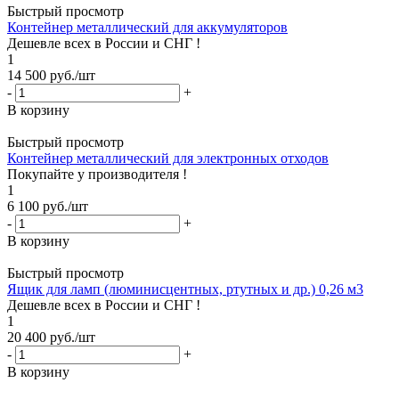
Быстрый просмотр
Контейнер металлический для аккумуляторов
Дешевле всех в России и СНГ !
1
14 500
руб.
/шт
-
+
В корзину
Быстрый просмотр
Контейнер металлический для электронных отходов
Покупайте у производителя !
1
6 100
руб.
/шт
-
+
В корзину
Быстрый просмотр
Ящик для ламп (люминисцентных, ртутных и др.) 0,26 м3
Дешевле всех в России и СНГ !
1
20 400
руб.
/шт
-
+
В корзину