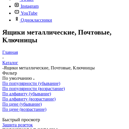
Instagram
YouTube
Одноклассники
Ящики металлические, Почтовые,
Ключницы
Главная
-
Каталог
-
Ящики металлические, Почтовые, Ключницы
Фильтр
По умолчанию
По популярности (убывание)
По популярности (возрастание)
По алфавиту (убывание)
По алфавиту (возрастание)
По цене (убывание)
По цене (возрастание)
Быстрый просмотр
Защита розеток