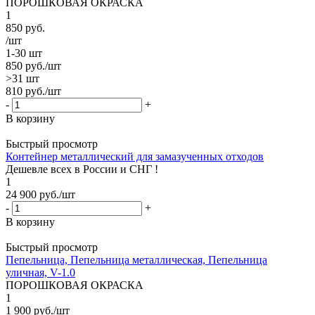
ПОРОШКОВАЯ ОКРАСКА
1
850
руб.
/шт
1-30 шт
850
руб.
/шт
>31 шт
810
руб.
/шт
-
+
В корзину
Быстрый просмотр
Контейнер металлический для замазученных отходов
Дешевле всех в России и СНГ !
1
24 900
руб.
/шт
-
+
В корзину
Быстрый просмотр
Пепельница, Пепельница металлическая, Пепельница
уличная, V-1.0
ПОРОШКОВАЯ ОКРАСКА
1
1 900
руб.
/шт