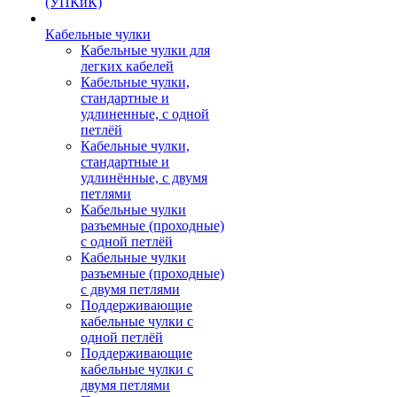
(УПКиК)
Кабельные чулки
Кабельные чулки для
легких кабелей
Кабельные чулки,
стандартные и
удлиненные, с одной
петлёй
Кабельные чулки,
стандартные и
удлинённые, с двумя
петлями
Кабельные чулки
разъемные (проходные)
с одной петлёй
Кабельные чулки
разъемные (проходные)
с двумя петлями
Поддерживающие
кабельные чулки с
одной петлёй
Поддерживающие
кабельные чулки с
двумя петлями