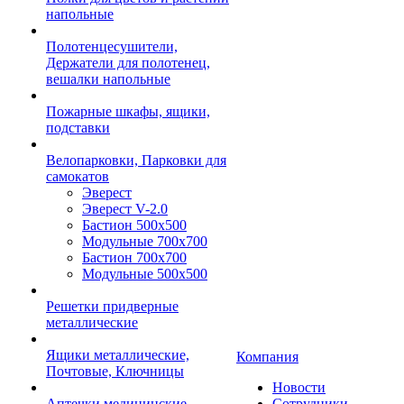
напольные
Полотенцесушители,
Держатели для полотенец,
вешалки напольные
Пожарные шкафы, ящики,
подставки
Велопарковки, Парковки для
самокатов
Эверест
Эверест V-2.0
Бастион 500х500
Модульные 700х700
Бастион 700х700
Модульные 500х500
Решетки придверные
металлические
Ящики металлические,
Компания
Почтовые, Ключницы
Новости
Аптечки медицинские
Сотрудники