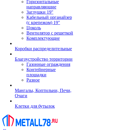
Горизонтальные
направляющие
Заглушки 19"
Кабельный органайзер
(с крепежом) 19"
Цоколь
Вентилятор с решеткой
Комплектующие
Коробки распределительные
Благоустройство территории
Газонные ограждения
Контейнерные
площадки
Разное
Мангалы, Коптильни, Печи,
Очаги
Клетки для бутылок