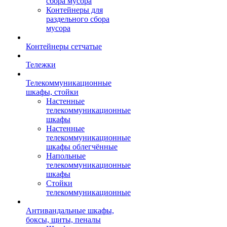
сбора мусора
Контейнеры для
раздельного сбора
мусора
Контейнеры сетчатые
Тележки
Телекоммуникационные
шкафы, стойки
Настенные
телекоммуникационные
шкафы
Настенные
телекоммуникационные
шкафы облегчённые
Напольные
телекоммуникационные
шкафы
Стойки
телекоммуникационные
Антивандальные шкафы,
боксы, щиты, пеналы