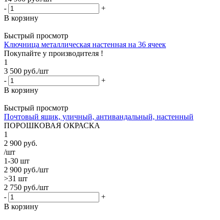
-
+
В корзину
Быстрый просмотр
Ключница металлическая настенная на 36 ячеек
Покупайте у производителя !
1
3 500
руб.
/шт
-
+
В корзину
Быстрый просмотр
Почтовый ящик, уличный, антивандальный, настенный
ПОРОШКОВАЯ ОКРАСКА
1
2 900
руб.
/шт
1-30 шт
2 900
руб.
/шт
>31 шт
2 750
руб.
/шт
-
+
В корзину