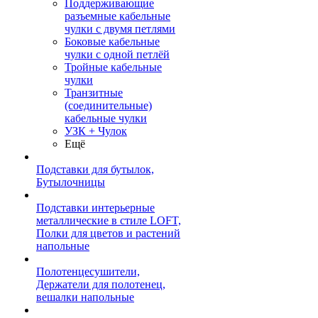
Поддерживающие
разъемные кабельные
чулки с двумя петлями
Боковые кабельные
чулки с одной петлёй
Тройные кабельные
чулки
Транзитные
(соединительные)
кабельные чулки
УЗК + Чулок
Ещё
Подставки для бутылок,
Бутылочницы
Подставки интерьерные
металлические в стиле LOFT,
Полки для цветов и растений
напольные
Полотенцесушители,
Держатели для полотенец,
вешалки напольные