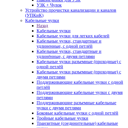
УЗК + Чулок
Устройство прочистки канализации и каналов
(УПКиК)
Кабельные чулки
Назад
Кабельные чулки
Кабельные чулки для легких кабелей
Кабельные чулки, стандартные и
удлиненные, с одной петлёй
Кабельные чулки, стандартные и
удлинённые, с двумя петлями
Кабельные чулки разъемные (проходные) с
одной петлёй
Кабельные чулки разъемные (проходные) с
двумя петлями
Поддерживающие кабельные чулки с одной
петлёй
Поддерживающие кабельные чулки с двумя
петлями
Поддерживающие разъемные кабельные
чулки с двумя петлями
Боковые кабельные чулки с одной петлёй
Тройные кабельные чулки
Транзитные (соединительные) кабельные