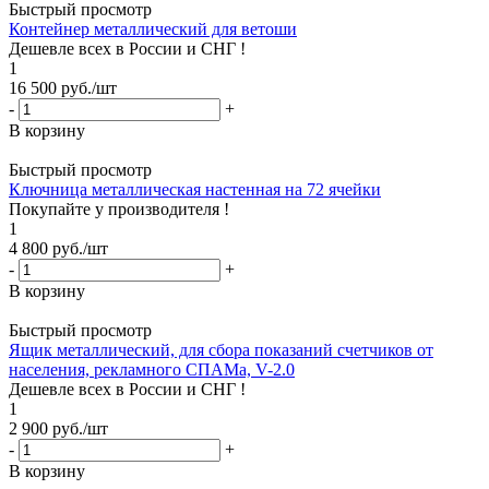
Быстрый просмотр
Контейнер металлический для ветоши
Дешевле всех в России и СНГ !
1
16 500
руб.
/шт
-
+
В корзину
Быстрый просмотр
Ключница металлическая настенная на 72 ячейки
Покупайте у производителя !
1
4 800
руб.
/шт
-
+
В корзину
Быстрый просмотр
Ящик металлический, для сбора показаний счетчиков от
населения, рекламного СПАМа, V-2.0
Дешевле всех в России и СНГ !
1
2 900
руб.
/шт
-
+
В корзину