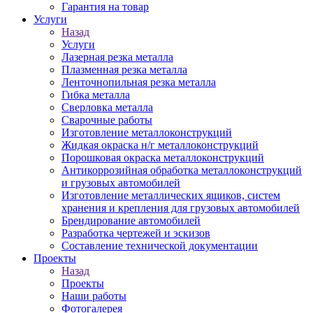
Гарантия на товар
Услуги
Назад
Услуги
Лазерная резка металла
Плазменная резка металла
Ленточнопильная резка металла
Гибка металла
Сверловка металла
Сварочные работы
Изготовление металлоконструкций
Жидкая окраска н/г металлоконструкций
Порошковая окраска металлоконструкций
Антикоррозийная обработка металлоконструкций
и грузовых автомобилей
Изготовление металлических ящиков, систем
хранения и крепления для грузовых автомобилей
Брендирование автомобилей
Разработка чертежей и эскизов
Составление технической документации
Проекты
Назад
Проекты
Наши работы
Фотогалерея