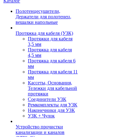
Каталог
Полотенцесушители,
Держатели для полотенец,
вешалки напольные
Протяжка для кабеля (УЗК)
Протяжки для кабеля
3,5 мм
Протяжка для кабеля
4,5 мм
Протяжка для кабеля 6
мм
Протяжка для кабеля 11
мм
Кассеты, Основания,
Тележки для кабельной
протяжки
Соединители УЗК
Ремкомплекты для УЗК
Наконечники для УЗК
УЗК + Чулок
Устройство прочистки
канализации и каналов