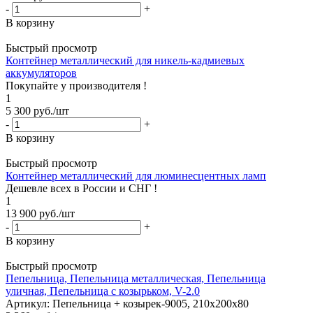
-
+
В корзину
Быстрый просмотр
Контейнер металлический для никель-кадмиевых
аккумуляторов
Покупайте у производителя !
1
5 300
руб.
/шт
-
+
В корзину
Быстрый просмотр
Контейнер металлический для люминесцентных ламп
Дешевле всех в России и СНГ !
1
13 900
руб.
/шт
-
+
В корзину
Быстрый просмотр
Пепельница, Пепельница металлическая, Пепельница
уличная, Пепельница с козырьком, V-2.0
Артикул: Пепельница + козырек-9005, 210х200х80