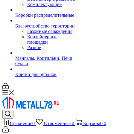
Комплектующие
Коробки распределительные
Благоустройство территории
Газонные ограждения
Контейнерные
площадки
Разное
Мангалы, Коптильни, Печи,
Очаги
Клетки для бутылок
Сравнение
0
Отложенные
0
Корзина
0
0