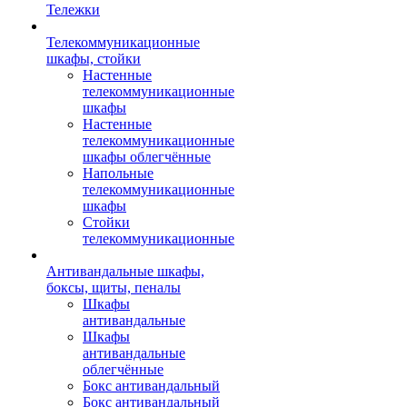
Тележки
Телекоммуникационные
шкафы, стойки
Настенные
телекоммуникационные
шкафы
Настенные
телекоммуникационные
шкафы облегчённые
Напольные
телекоммуникационные
шкафы
Стойки
телекоммуникационные
Антивандальные шкафы,
боксы, щиты, пеналы
Шкафы
антивандальные
Шкафы
антивандальные
облегчённые
Бокс антивандальный
Бокс антивандальный