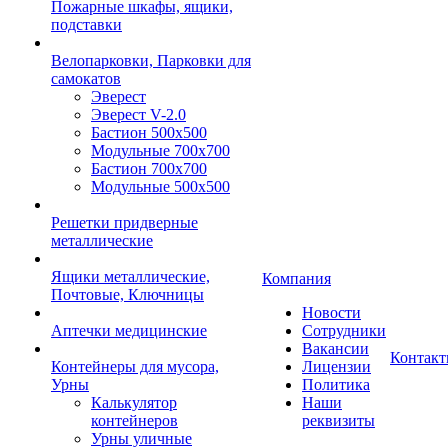
Пожарные шкафы, ящики,
подставки
Велопарковки, Парковки для
самокатов
Эверест
Эверест V-2.0
Бастион 500х500
Модульные 700х700
Бастион 700х700
Модульные 500х500
Решетки придверные
металлические
Ящики металлические,
Компания
Почтовые, Ключницы
Новости
Аптечки медицинские
Сотрудники
Вакансии
Контак
Контейнеры для мусора,
Лицензии
Урны
Политика
Калькулятор
Наши
контейнеров
реквизиты
Урны уличные