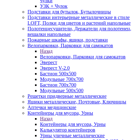
чулки
УЗК + Чулок
Подставки для бутылок, Бутылочницы
Подставки интерьерные металлические в стиле
LOFT, Полки для цветов и растений напольные
Полотенцесушители, Держатели для полотенец,
вешалки напольные
Пожарные шкафы, ящики, подставки
Велопарковки, Парковки для самокатов
Назад
Велопарковки, Парковки для самокатов
Эверест
Эверест V-2.0
Бастион 500х500
Модульные 700х700
Бастион 700х700
Модульные 500х500
Решетки придверные металлические
Ящики металлические, Почтовые, Ключницы
Аптечки медицинские
Контейнеры для мусора, Урны
Назад
Контейнеры для мусора, Урны
Калькулятор контейнеров
Урны уличные металлические