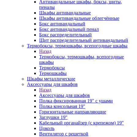
Антивандальные шкафы, боксы, щиты,
пеналы
Шкафы антивандальные
Шкафы антивандальные облегчённые
Бокс антивандальный
Бокс антивандальный пенал
Бокс распределительный
Щит распределительный антивандальный
Термобоксы, термошкафы, всепогодные шкафы
Назад
Термобоксы, термошкафы, всепогодные
шкафы
Термобоксы
Термошкафы
Шкафы металлические
Аксессуары для шкафов
Назад
Аксессуары для шкафов
Полка фиксированная 19" с ушами
Полка консольная 19"
Горизонтальные направляющие
Заглушки 19"
Кабельный органайзер (с крепежом) 19"
Цоколь
Вентилятор с решеткой