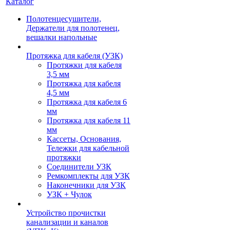
Каталог
Полотенцесушители,
Держатели для полотенец,
вешалки напольные
Протяжка для кабеля (УЗК)
Протяжки для кабеля
3,5 мм
Протяжка для кабеля
4,5 мм
Протяжка для кабеля 6
мм
Протяжка для кабеля 11
мм
Кассеты, Основания,
Тележки для кабельной
протяжки
Соединители УЗК
Ремкомплекты для УЗК
Наконечники для УЗК
УЗК + Чулок
Устройство прочистки
канализации и каналов