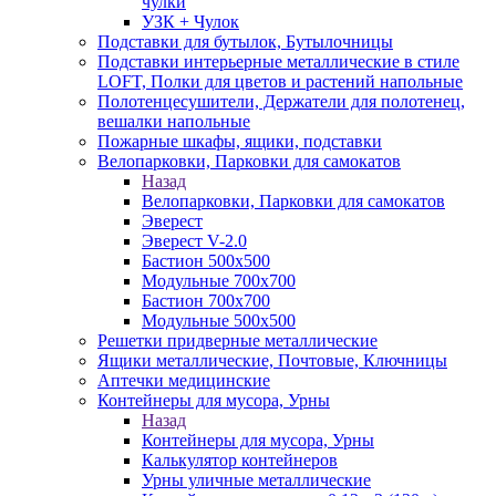
чулки
УЗК + Чулок
Подставки для бутылок, Бутылочницы
Подставки интерьерные металлические в стиле
LOFT, Полки для цветов и растений напольные
Полотенцесушители, Держатели для полотенец,
вешалки напольные
Пожарные шкафы, ящики, подставки
Велопарковки, Парковки для самокатов
Назад
Велопарковки, Парковки для самокатов
Эверест
Эверест V-2.0
Бастион 500х500
Модульные 700х700
Бастион 700х700
Модульные 500х500
Решетки придверные металлические
Ящики металлические, Почтовые, Ключницы
Аптечки медицинские
Контейнеры для мусора, Урны
Назад
Контейнеры для мусора, Урны
Калькулятор контейнеров
Урны уличные металлические