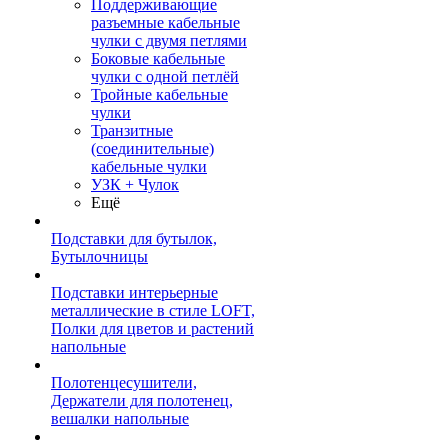
Поддерживающие
разъемные кабельные
чулки с двумя петлями
Боковые кабельные
чулки с одной петлёй
Тройные кабельные
чулки
Транзитные
(соединительные)
кабельные чулки
УЗК + Чулок
Ещё
Подставки для бутылок,
Бутылочницы
Подставки интерьерные
металлические в стиле LOFT,
Полки для цветов и растений
напольные
Полотенцесушители,
Держатели для полотенец,
вешалки напольные