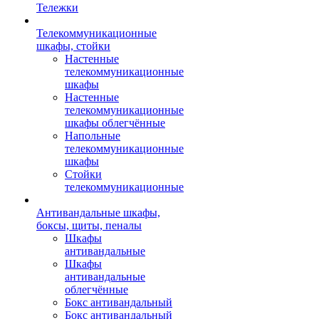
Тележки
Телекоммуникационные
шкафы, стойки
Настенные
телекоммуникационные
шкафы
Настенные
телекоммуникационные
шкафы облегчённые
Напольные
телекоммуникационные
шкафы
Стойки
телекоммуникационные
Антивандальные шкафы,
боксы, щиты, пеналы
Шкафы
антивандальные
Шкафы
антивандальные
облегчённые
Бокс антивандальный
Бокс антивандальный