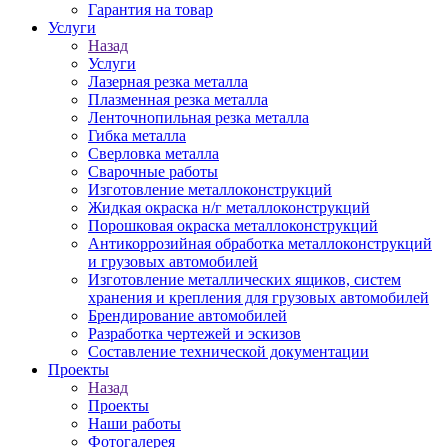
Гарантия на товар
Услуги
Назад
Услуги
Лазерная резка металла
Плазменная резка металла
Ленточнопильная резка металла
Гибка металла
Сверловка металла
Сварочные работы
Изготовление металлоконструкций
Жидкая окраска н/г металлоконструкций
Порошковая окраска металлоконструкций
Антикоррозийная обработка металлоконструкций
и грузовых автомобилей
Изготовление металлических ящиков, систем
хранения и крепления для грузовых автомобилей
Брендирование автомобилей
Разработка чертежей и эскизов
Составление технической документации
Проекты
Назад
Проекты
Наши работы
Фотогалерея