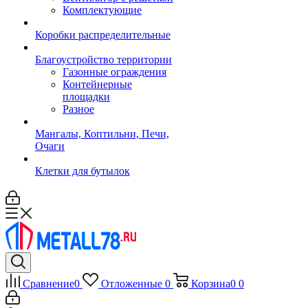
Комплектующие
Коробки распределительные
Благоустройство территории
Газонные ограждения
Контейнерные
площадки
Разное
Мангалы, Коптильни, Печи,
Очаги
Клетки для бутылок
Сравнение
0
Отложенные
0
Корзина
0
0