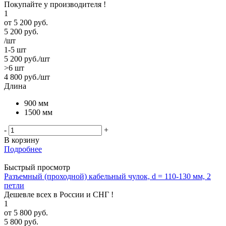
Покупайте у производителя !
1
от
5 200 руб.
5 200
руб.
/шт
1-5 шт
5 200
руб.
/шт
>6 шт
4 800
руб.
/шт
Длина
900 мм
1500 мм
-
+
В корзину
Подробнее
Быстрый просмотр
Разъемный (проходной) кабельный чулок, d = 110-130 мм, 2
петли
Дешевле всех в России и СНГ !
1
от
5 800 руб.
5 800
руб.