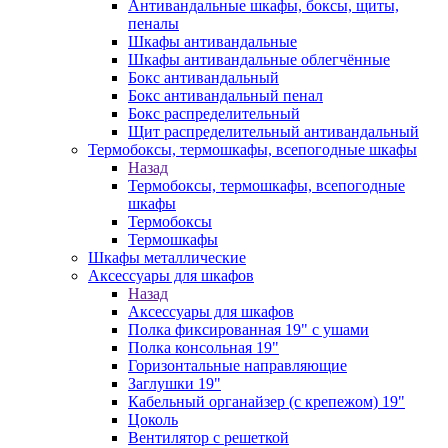
Антивандальные шкафы, боксы, щиты,
пеналы
Шкафы антивандальные
Шкафы антивандальные облегчённые
Бокс антивандальный
Бокс антивандальный пенал
Бокс распределительный
Щит распределительный антивандальный
Термобоксы, термошкафы, всепогодные шкафы
Назад
Термобоксы, термошкафы, всепогодные
шкафы
Термобоксы
Термошкафы
Шкафы металлические
Аксессуары для шкафов
Назад
Аксессуары для шкафов
Полка фиксированная 19" с ушами
Полка консольная 19"
Горизонтальные направляющие
Заглушки 19"
Кабельный органайзер (с крепежом) 19"
Цоколь
Вентилятор с решеткой