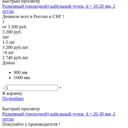
Быстрый просмотр
Разъемный (проходной) кабельный чулок, d = 10-20 мм, 2
петли
Дешевле всех в России и СНГ !
1
от
3 200 руб.
3 200
руб.
/шт
1-5 шт
3 200
руб.
/шт
>6 шт
2 740
руб.
/шт
Длина
900 мм
1000 мм
-
+
В корзину
Подробнее
Быстрый просмотр
Разъемный (проходной) кабельный чулок, d = 20-30 мм, 2
петли
Покупайте у производителя !