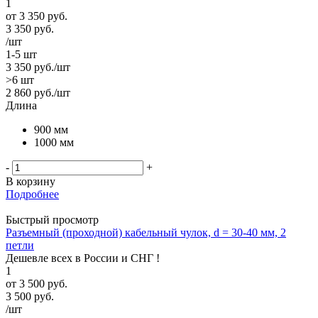
1
от
3 350 руб.
3 350
руб.
/шт
1-5 шт
3 350
руб.
/шт
>6 шт
2 860
руб.
/шт
Длина
900 мм
1000 мм
-
+
В корзину
Подробнее
Быстрый просмотр
Разъемный (проходной) кабельный чулок, d = 30-40 мм, 2
петли
Дешевле всех в России и СНГ !
1
от
3 500 руб.
3 500
руб.
/шт