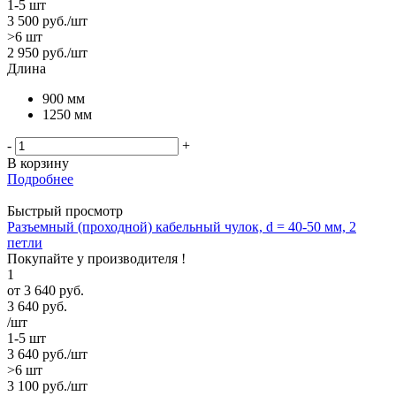
1-5 шт
3 500
руб.
/шт
>6 шт
2 950
руб.
/шт
Длина
900 мм
1250 мм
-
+
В корзину
Подробнее
Быстрый просмотр
Разъемный (проходной) кабельный чулок, d = 40-50 мм, 2
петли
Покупайте у производителя !
1
от
3 640 руб.
3 640
руб.
/шт
1-5 шт
3 640
руб.
/шт
>6 шт
3 100
руб.
/шт