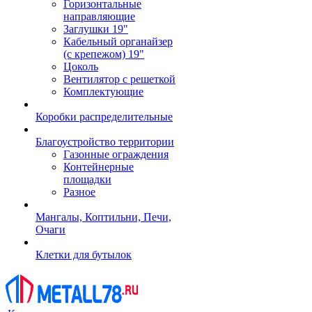
Горизонтальные
направляющие
Заглушки 19"
Кабельный органайзер
(с крепежом) 19"
Цоколь
Вентилятор с решеткой
Комплектующие
Коробки распределительные
Благоустройство территории
Газонные ограждения
Контейнерные
площадки
Разное
Мангалы, Коптильни, Печи,
Очаги
Клетки для бутылок