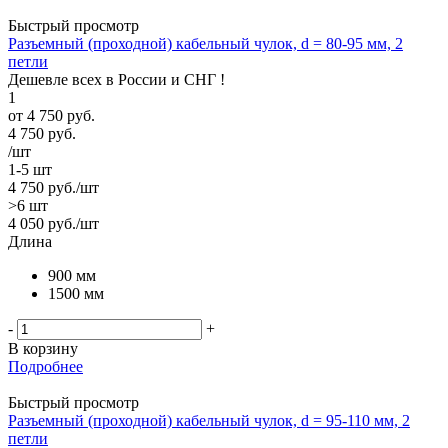
Быстрый просмотр
Разъемный (проходной) кабельный чулок, d = 80-95 мм, 2
петли
Дешевле всех в России и СНГ !
1
от
4 750 руб.
4 750
руб.
/шт
1-5 шт
4 750
руб.
/шт
>6 шт
4 050
руб.
/шт
Длина
900 мм
1500 мм
-
+
В корзину
Подробнее
Быстрый просмотр
Разъемный (проходной) кабельный чулок, d = 95-110 мм, 2
петли