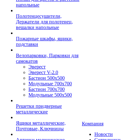
напольные
Полотенцесушители,
Держатели для полотенец,
вешалки напольные
Пожарные шкафы, ящики,
подставки
Велопарковки, Парковки для
самокатов
Эверест
Эверест V-2.0
Бастион 500х500
Модульные 700х700
Бастион 700х700
Модульные 500х500
Решетки придверные
металлические
Ящики металлические,
Компания
Почтовые, Ключницы
Новости
Аптечки медицинские
Сотрудники