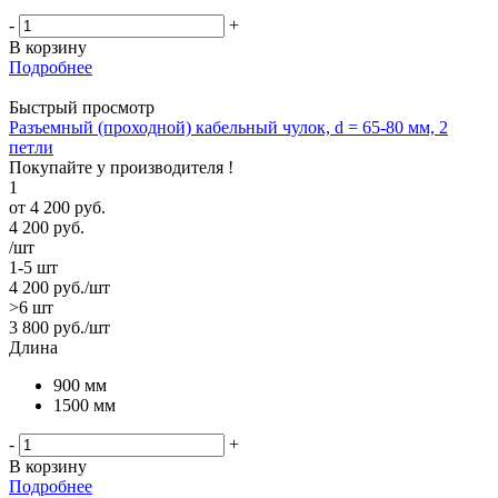
-
+
В корзину
Подробнее
Быстрый просмотр
Разъемный (проходной) кабельный чулок, d = 65-80 мм, 2
петли
Покупайте у производителя !
1
от
4 200 руб.
4 200
руб.
/шт
1-5 шт
4 200
руб.
/шт
>6 шт
3 800
руб.
/шт
Длина
900 мм
1500 мм
-
+
В корзину
Подробнее