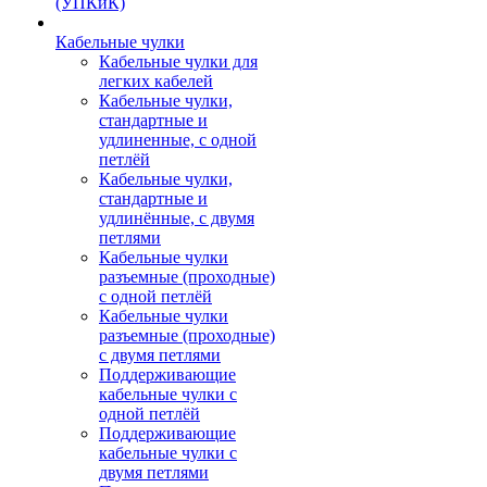
(УПКиК)
Кабельные чулки
Кабельные чулки для
легких кабелей
Кабельные чулки,
стандартные и
удлиненные, с одной
петлёй
Кабельные чулки,
стандартные и
удлинённые, с двумя
петлями
Кабельные чулки
разъемные (проходные)
с одной петлёй
Кабельные чулки
разъемные (проходные)
с двумя петлями
Поддерживающие
кабельные чулки с
одной петлёй
Поддерживающие
кабельные чулки с
двумя петлями