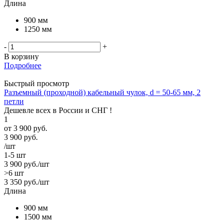
Длина
900 мм
1250 мм
-
+
В корзину
Подробнее
Быстрый просмотр
Разъемный (проходной) кабельный чулок, d = 50-65 мм, 2
петли
Дешевле всех в России и СНГ !
1
от
3 900 руб.
3 900
руб.
/шт
1-5 шт
3 900
руб.
/шт
>6 шт
3 350
руб.
/шт
Длина
900 мм
1500 мм