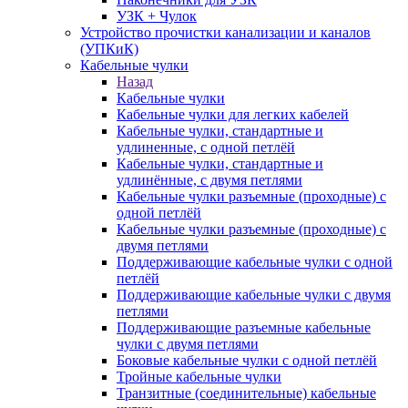
УЗК + Чулок
Устройство прочистки канализации и каналов
(УПКиК)
Кабельные чулки
Назад
Кабельные чулки
Кабельные чулки для легких кабелей
Кабельные чулки, стандартные и
удлиненные, с одной петлёй
Кабельные чулки, стандартные и
удлинённые, с двумя петлями
Кабельные чулки разъемные (проходные) с
одной петлёй
Кабельные чулки разъемные (проходные) с
двумя петлями
Поддерживающие кабельные чулки с одной
петлёй
Поддерживающие кабельные чулки с двумя
петлями
Поддерживающие разъемные кабельные
чулки с двумя петлями
Боковые кабельные чулки с одной петлёй
Тройные кабельные чулки
Транзитные (соединительные) кабельные