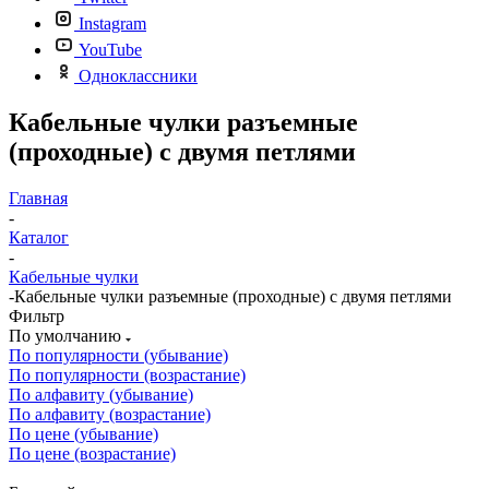
Instagram
YouTube
Одноклассники
Кабельные чулки разъемные
(проходные) с двумя петлями
Главная
-
Каталог
-
Кабельные чулки
-
Кабельные чулки разъемные (проходные) с двумя петлями
Фильтр
По умолчанию
По популярности (убывание)
По популярности (возрастание)
По алфавиту (убывание)
По алфавиту (возрастание)
По цене (убывание)
По цене (возрастание)