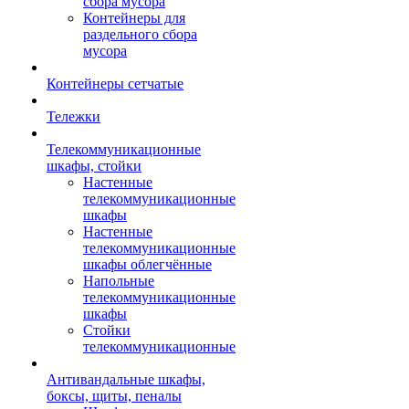
сбора мусора
Контейнеры для
раздельного сбора
мусора
Контейнеры сетчатые
Тележки
Телекоммуникационные
шкафы, стойки
Настенные
телекоммуникационные
шкафы
Настенные
телекоммуникационные
шкафы облегчённые
Напольные
телекоммуникационные
шкафы
Стойки
телекоммуникационные
Антивандальные шкафы,
боксы, щиты, пеналы