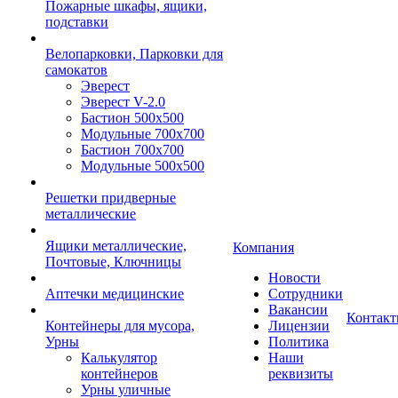
Пожарные шкафы, ящики,
подставки
Велопарковки, Парковки для
самокатов
Эверест
Эверест V-2.0
Бастион 500х500
Модульные 700х700
Бастион 700х700
Модульные 500х500
Решетки придверные
металлические
Ящики металлические,
Компания
Почтовые, Ключницы
Новости
Аптечки медицинские
Сотрудники
Вакансии
Контак
Контейнеры для мусора,
Лицензии
Урны
Политика
Калькулятор
Наши
контейнеров
реквизиты
Урны уличные