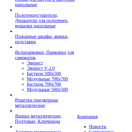
напольные
Полотенцесушители,
Держатели для полотенец,
вешалки напольные
Пожарные шкафы, ящики,
подставки
Велопарковки, Парковки для
самокатов
Эверест
Эверест V-2.0
Бастион 500х500
Модульные 700х700
Бастион 700х700
Модульные 500х500
Решетки придверные
металлические
Ящики металлические,
Компания
Почтовые, Ключницы
Новости
Аптечки медицинские
Сотрудники