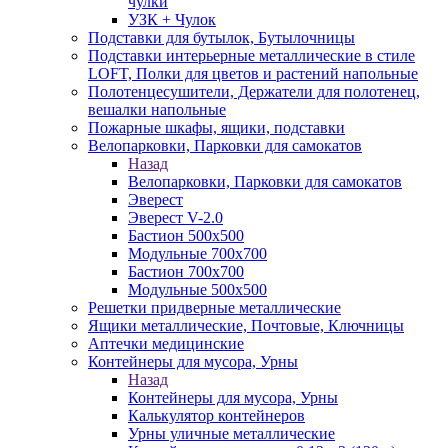
чулки
УЗК + Чулок
Подставки для бутылок, Бутылочницы
Подставки интерьерные металлические в стиле
LOFT, Полки для цветов и растений напольные
Полотенцесушители, Держатели для полотенец,
вешалки напольные
Пожарные шкафы, ящики, подставки
Велопарковки, Парковки для самокатов
Назад
Велопарковки, Парковки для самокатов
Эверест
Эверест V-2.0
Бастион 500х500
Модульные 700х700
Бастион 700х700
Модульные 500х500
Решетки придверные металлические
Ящики металлические, Почтовые, Ключницы
Аптечки медицинские
Контейнеры для мусора, Урны
Назад
Контейнеры для мусора, Урны
Калькулятор контейнеров
Урны уличные металлические