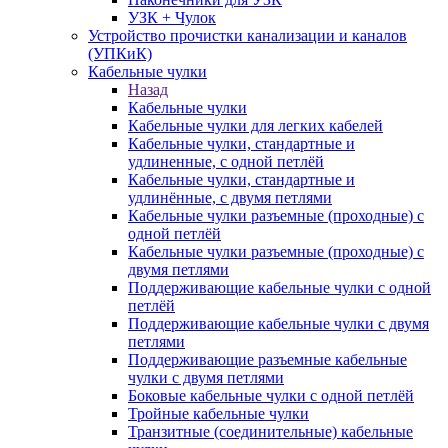
УЗК + Чулок
Устройство прочистки канализации и каналов
(УПКиК)
Кабельные чулки
Назад
Кабельные чулки
Кабельные чулки для легких кабелей
Кабельные чулки, стандартные и
удлиненные, с одной петлёй
Кабельные чулки, стандартные и
удлинённые, с двумя петлями
Кабельные чулки разъемные (проходные) с
одной петлёй
Кабельные чулки разъемные (проходные) с
двумя петлями
Поддерживающие кабельные чулки с одной
петлёй
Поддерживающие кабельные чулки с двумя
петлями
Поддерживающие разъемные кабельные
чулки с двумя петлями
Боковые кабельные чулки с одной петлёй
Тройные кабельные чулки
Транзитные (соединительные) кабельные