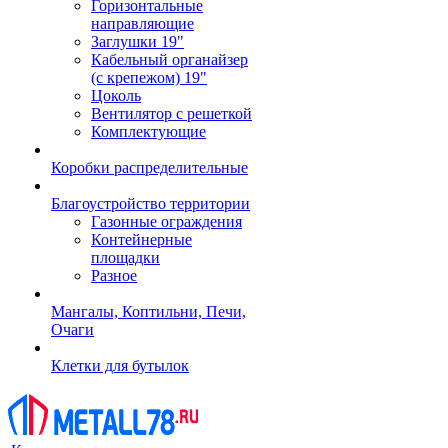
Горизонтальные
направляющие
Заглушки 19"
Кабельный органайзер
(с крепежом) 19"
Цоколь
Вентилятор с решеткой
Комплектующие
Коробки распределительные
Благоустройство территории
Газонные ограждения
Контейнерные
площадки
Разное
Мангалы, Коптильни, Печи,
Очаги
Клетки для бутылок