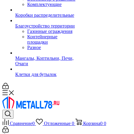
Комплектующие
Коробки распределительные
Благоустройство территории
Газонные ограждения
Контейнерные
площадки
Разное
Мангалы, Коптильни, Печи,
Очаги
Клетки для бутылок
Сравнение
0
Отложенные
0
Корзина
0
0