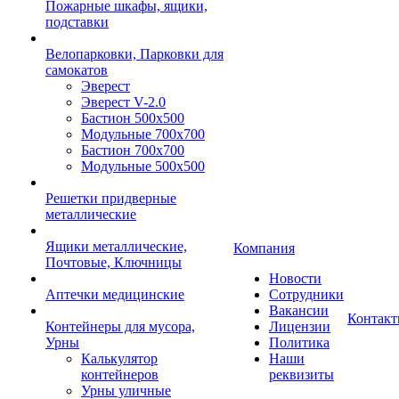
Пожарные шкафы, ящики,
подставки
Велопарковки, Парковки для
самокатов
Эверест
Эверест V-2.0
Бастион 500х500
Модульные 700х700
Бастион 700х700
Модульные 500х500
Решетки придверные
металлические
Ящики металлические,
Компания
Почтовые, Ключницы
Новости
Аптечки медицинские
Сотрудники
Вакансии
Контак
Контейнеры для мусора,
Лицензии
Урны
Политика
Калькулятор
Наши
контейнеров
реквизиты
Урны уличные