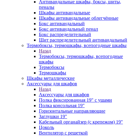
Антивандальные шкафы, боксы, щиты,
пеналы
Шкафы антивандальные
Шкафы антивандальные облегчённые
Бокс антивандальный
Бокс антивандальный пенал
Бокс распределительный
Щит распределительный антивандальный
Термобоксы, термошкафы, всепогодные шкафы
Назад
Термобоксы, термошкафы, всепогодные
шкафы
Термобоксы
Термошкафы
Шкафы металлические
Аксессуары для шкафов
Назад
Аксессуары для шкафов
Полка фиксированная 19" с ушами
Полка консольная 19"
Горизонтальные направляющие
Заглушки 19"
Кабельный органайзер (с крепежом) 19"
Цоколь
Вентилятор с решеткой