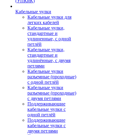
(УПКиК)
Кабельные чулки
Кабельные чулки для
легких кабелей
Кабельные чулки,
стандартные и
удлиненные, с одной
петлёй
Кабельные чулки,
стандартные и
удлинённые, с двумя
петлями
Кабельные чулки
разъемные (проходные)
с одной петлёй
Кабельные чулки
разъемные (проходные)
с двумя петлями
Поддерживающие
кабельные чулки с
одной петлёй
Поддерживающие
кабельные чулки с
двумя петлями