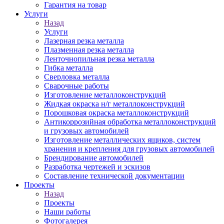
Гарантия на товар
Услуги
Назад
Услуги
Лазерная резка металла
Плазменная резка металла
Ленточнопильная резка металла
Гибка металла
Сверловка металла
Сварочные работы
Изготовление металлоконструкций
Жидкая окраска н/г металлоконструкций
Порошковая окраска металлоконструкций
Антикоррозийная обработка металлоконструкций
и грузовых автомобилей
Изготовление металлических ящиков, систем
хранения и крепления для грузовых автомобилей
Брендирование автомобилей
Разработка чертежей и эскизов
Составление технической документации
Проекты
Назад
Проекты
Наши работы
Фотогалерея