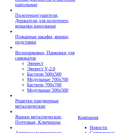
напольные
Полотенцесушители,
Держатели для полотенец,
вешалки напольные
Пожарные шкафы, ящики,
подставки
Велопарковки, Парковки для
самокатов
Эверест
Эверест V-2.0
Бастион 500х500
Модульные 700х700
Бастион 700х700
Модульные 500х500
Решетки придверные
металлические
Ящики металлические,
Компания
Почтовые, Ключницы
Новости
Аптечки медицинские
Сотрудники