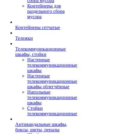
сбора мусора
Контейнеры для
раздельного сбора
мусора
Контейнеры сетчатые
Тележки
Телекоммуникационные
шкафы, стойки
Настенные
телекоммуникационные
шкафы
Настенные
телекоммуникационные
шкафы облегчённые
Напольные
телекоммуникационные
шкафы
Стойки
телекоммуникационные
Антивандальные шкафы,
боксы, щиты, пеналы