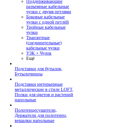
Поддерживающие
разъемные кабельные
чулки с двумя петлями
Боковые кабельные
чулки с одной петлёй
Тройные кабельные
чулки
Транзитные
(соединительные)
кабельные чулки
УЗК + Чулок
Ещё
Подставки для бутылок,
Бутылочницы
Подставки интерьерные
металлические в стиле LOFT,
Полки для цветов и растений
напольные
Полотенцесушители,
Держатели для полотенец,
вешалки напольные