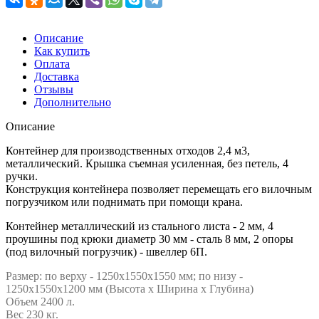
Описание
Как купить
Оплата
Доставка
Отзывы
Дополнительно
Описание
Контейнер для производственных отходов 2,4 м3,
металлический. Крышка съемная усиленная, без петель, 4
ручки.
Конструкция контейнера позволяет перемещать его вилочным
погрузчиком или поднимать при помощи крана.
Контейнер металлический из стального листа - 2 мм, 4
проушины под крюки диаметр 30 мм - сталь 8 мм, 2 опоры
(под вилочный погрузчик) - швеллер 6П.
Размер:
по верху - 1250х1550х1550 мм; по низу -
1250х1550х1200 мм (Высота х Ширина х Глубина)
Объем 2400 л.
Вес 230 кг.