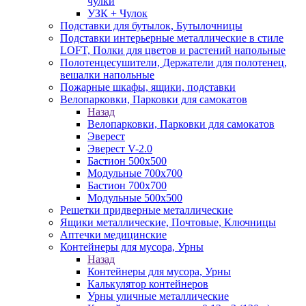
чулки
УЗК + Чулок
Подставки для бутылок, Бутылочницы
Подставки интерьерные металлические в стиле
LOFT, Полки для цветов и растений напольные
Полотенцесушители, Держатели для полотенец,
вешалки напольные
Пожарные шкафы, ящики, подставки
Велопарковки, Парковки для самокатов
Назад
Велопарковки, Парковки для самокатов
Эверест
Эверест V-2.0
Бастион 500х500
Модульные 700х700
Бастион 700х700
Модульные 500х500
Решетки придверные металлические
Ящики металлические, Почтовые, Ключницы
Аптечки медицинские
Контейнеры для мусора, Урны
Назад
Контейнеры для мусора, Урны
Калькулятор контейнеров
Урны уличные металлические