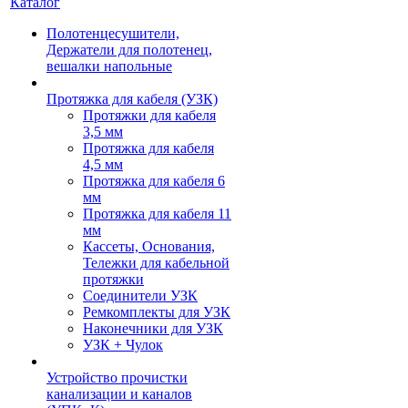
Каталог
Полотенцесушители,
Держатели для полотенец,
вешалки напольные
Протяжка для кабеля (УЗК)
Протяжки для кабеля
3,5 мм
Протяжка для кабеля
4,5 мм
Протяжка для кабеля 6
мм
Протяжка для кабеля 11
мм
Кассеты, Основания,
Тележки для кабельной
протяжки
Соединители УЗК
Ремкомплекты для УЗК
Наконечники для УЗК
УЗК + Чулок
Устройство прочистки
канализации и каналов