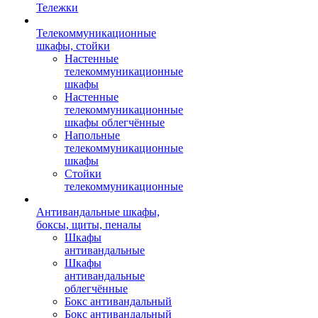
Тележки
Телекоммуникационные
шкафы, стойки
Настенные
телекоммуникационные
шкафы
Настенные
телекоммуникационные
шкафы облегчённые
Напольные
телекоммуникационные
шкафы
Стойки
телекоммуникационные
Антивандальные шкафы,
боксы, щиты, пеналы
Шкафы
антивандальные
Шкафы
антивандальные
облегчённые
Бокс антивандальный
Бокс антивандальный