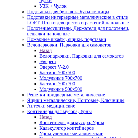
чулки
УЗК + Чулок
Подставки для бутылок, Бутылочницы
Подставки интерьерные металлические в стиле
LOFT, Полки для цветов и растений напольные
Полотенцесушители, Держатели для полотенец,
вешалки напольные
Пожарные шкафы, ящики, подставки
Велопарковки, Парковки для самокатов
Назад
Велопарковки, Парковки для самокатов
Эверест
Эверест V-2.0
Бастион 500х500
Модульные 700х700
Бастион 700х700
Модульные 500х500
Решетки придверные металлические
Ящики металлические, Почтовые, Ключницы
Аптечки медицинские
Контейнеры для мусора, Урны
Назад
Контейнеры для мусора, Урны
Калькулятор контейнеров
Урны уличные металлические