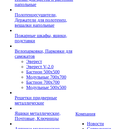
напольные
Полотенцесушители,
Держатели для полотенец,
вешалки напольные
Пожарные шкафы, ящики,
подставки
Велопарковки, Парковки для
самокатов
Эверест
Эверест V-2.0
Бастион 500х500
Модульные 700х700
Бастион 700х700
Модульные 500х500
Решетки придверные
металлические
Ящики металлические,
Компания
Почтовые, Ключницы
Новости
Аптечки медицинские
Сотрудники