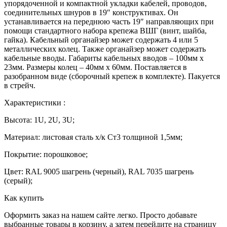
упорядоченной и компактной укладки кабелей, проводов,
соединительных шнуров в 19″ конструктивах. Он
устанавливается на переднюю часть 19″ направляющих при
помощи стандартного набора крепежа ВШГ (винт, шайба,
гайка). Кабельный органайзер может содержать 4 или 5
металлических колец. Также органайзер может содержать
кабельные вводы. Габариты кабельных вводов – 100мм х
23мм. Размеры колец – 40мм х 60мм. Поставляется в
разобранном виде (сборочный крепеж в комплекте). Пакуется
в стрейч.
Характеристики :
Высота: 1U, 2U, 3U;
Материал: листовая сталь х/к Cт3 толщиной 1,5мм;
Покрытие: порошковое;
Цвет: RAL 9005 шагрень (черный), RAL 7035 шагрень
(серый);
Как купить
Оформить заказ на нашем сайте легко. Просто добавьте
выбранные товары в корзину, а затем перейдите на страницу