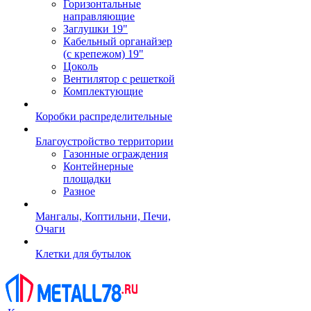
Горизонтальные
направляющие
Заглушки 19"
Кабельный органайзер
(с крепежом) 19"
Цоколь
Вентилятор с решеткой
Комплектующие
Коробки распределительные
Благоустройство территории
Газонные ограждения
Контейнерные
площадки
Разное
Мангалы, Коптильни, Печи,
Очаги
Клетки для бутылок