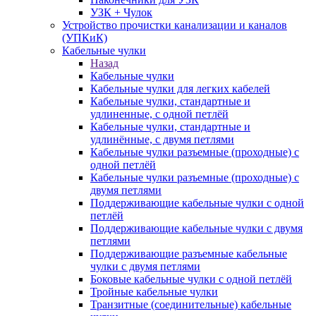
УЗК + Чулок
Устройство прочистки канализации и каналов
(УПКиК)
Кабельные чулки
Назад
Кабельные чулки
Кабельные чулки для легких кабелей
Кабельные чулки, стандартные и
удлиненные, с одной петлёй
Кабельные чулки, стандартные и
удлинённые, с двумя петлями
Кабельные чулки разъемные (проходные) с
одной петлёй
Кабельные чулки разъемные (проходные) с
двумя петлями
Поддерживающие кабельные чулки с одной
петлёй
Поддерживающие кабельные чулки с двумя
петлями
Поддерживающие разъемные кабельные
чулки с двумя петлями
Боковые кабельные чулки с одной петлёй
Тройные кабельные чулки
Транзитные (соединительные) кабельные