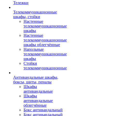
Тележки
Телекоммуникационные
шкафы, стойки
Настенные
телекоммуникационные
шкафы
Настенные
телекоммуникационные
шкафы облегчённые
Напольные
телекоммуникационные
шкафы
Стойки
телекоммуникационные
Антивандальные шкафы,
боксы, щиты, пеналы
Шкафы
антивандальные
Шкафы
антивандальные
облегчённые
Бокс антивандальный
Бокс антивандальный