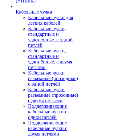
(УПКиК)
Кабельные чулки
Кабельные чулки для
легких кабелей
Кабельные чулки,
стандартные и
удлиненные, с одной
петлёй
Кабельные чулки,
стандартные и
удлинённые, с двумя
петлями
Кабельные чулки
разъемные (проходные)
с одной петлёй
Кабельные чулки
разъемные (проходные)
с двумя петлями
Поддерживающие
кабельные чулки с
одной петлёй
Поддерживающие
кабельные чулки с
двумя петлями