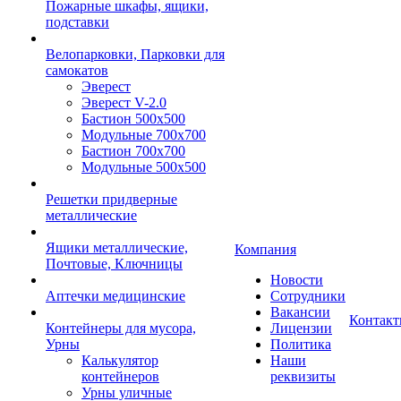
Пожарные шкафы, ящики,
подставки
Велопарковки, Парковки для
самокатов
Эверест
Эверест V-2.0
Бастион 500х500
Модульные 700х700
Бастион 700х700
Модульные 500х500
Решетки придверные
металлические
Ящики металлические,
Компания
Почтовые, Ключницы
Новости
Аптечки медицинские
Сотрудники
Вакансии
Контак
Контейнеры для мусора,
Лицензии
Урны
Политика
Калькулятор
Наши
контейнеров
реквизиты
Урны уличные