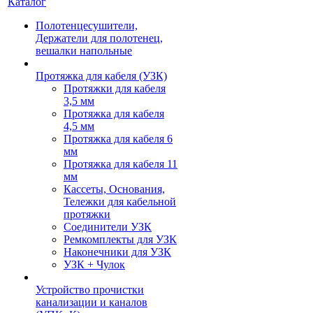
Каталог
Полотенцесушители,
Держатели для полотенец,
вешалки напольные
Протяжка для кабеля (УЗК)
Протяжки для кабеля
3,5 мм
Протяжка для кабеля
4,5 мм
Протяжка для кабеля 6
мм
Протяжка для кабеля 11
мм
Кассеты, Основания,
Тележки для кабельной
протяжки
Соединители УЗК
Ремкомплекты для УЗК
Наконечники для УЗК
УЗК + Чулок
Устройство прочистки
канализации и каналов