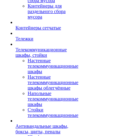
сбора мусора
Контейнеры для
раздельного сбора
мусора
Контейнеры сетчатые
Тележки
Телекоммуникационные
шкафы, стойки
Настенные
телекоммуникационные
шкафы
Настенные
телекоммуникационные
шкафы облегчённые
Напольные
телекоммуникационные
шкафы
Стойки
телекоммуникационные
Антивандальные шкафы,
боксы, щиты, пеналы