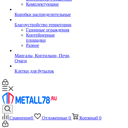
Комплектующие
Коробки распределительные
Благоустройство территории
Газонные ограждения
Контейнерные
площадки
Разное
Мангалы, Коптильни, Печи,
Очаги
Клетки для бутылок
Сравнение
0
Отложенные
0
Корзина
0
0