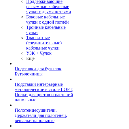
Поддерживающие
разъемные кабельные
чулки с двумя петлями
Боковые кабельные
чулки с одной петлёй
Тройные кабельные
чулки
Транзитные
(соединительные)
кабельные чулки
УЗК + Чулок
Ещё
Подставки для бутылок,
Бутылочницы
Подставки интерьерные
металлические в стиле LOFT,
Полки для цветов и растений
напольные
Полотенцесушители,
Держатели для полотенец,
вешалки напольные