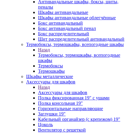
Антивандальные шкафы, боксы, щиты,
пеналы
Шкафы антивандальные
Шкафы антивандальные облегчённые
Бокс антивандальный
Бокс антивандальный пенал
Бокс распределительный
Щит распределительный антивандальный
Термобоксы, термошкафы, всепогодные шкафы
Назад
Термобоксы, термошкафы, всепогодные
шкафы
Термобоксы
Термошкафы
Шкафы металлические
Аксессуары для шкафов
Назад
Аксессуары для шкафов
Полка фиксированная 19" с ушами
Полка консольная 19"
Горизонтальные направляющие
Заглушки 19"
Кабельный органайзер (с крепежом) 19"
Цоколь
Вентилятор с решеткой