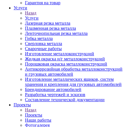
Гарантия на товар
Услуги
Назад
Услуги
Лазерная резка металла
Плазменная резка металла
Ленточнопильная резка металла
Гибка металла
Сверловка металла
Сварочные работы
Изготовление металлоконструкций
Жидкая окраска н/г металлоконструкций
Порошковая окраска металлоконструкций
Антикоррозийная обработка металлоконструкций
и грузовых автомобилей
Изготовление металлических ящиков, систем
хранения и крепления для грузовых автомобилей
Брендирование автомобилей
Разработка чертежей и эскизов
Составление технической документации
Проекты
Назад
Проекты
Наши работы
Фотогалерея