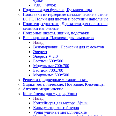
чулки
УЗК + Чулок
Подставки для бутылок, Бутылочницы
Подставки интерьерные металлические в стиле
LOFT, Полки для цветов и растений напольные
Полотенцесушители, Держатели для полотенец,
вешалки напольные
Пожарные шкафы, ящики, подставки
Велопарковки, Парковки для самокатов
Назад
Велопарковки, Парковки для самокатов
Эверест
Эверест V-2.0
Бастион 500х500
Модульные 700х700
Бастион 700х700
Модульные 500х500
Решетки придверные металлические
Ящики металлические, Почтовые, Ключницы
Аптечки медицинские
Контейнеры для мусора, Урны
Назад
Контейнеры для мусора, Урны
Калькулятор контейнеров
Урны уличные металлические