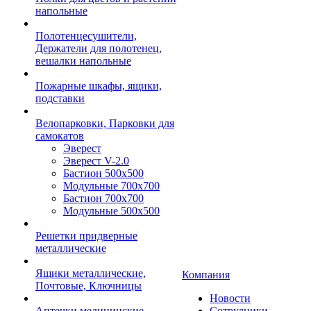
напольные
Полотенцесушители,
Держатели для полотенец,
вешалки напольные
Пожарные шкафы, ящики,
подставки
Велопарковки, Парковки для
самокатов
Эверест
Эверест V-2.0
Бастион 500х500
Модульные 700х700
Бастион 700х700
Модульные 500х500
Решетки придверные
металлические
Ящики металлические,
Компания
Почтовые, Ключницы
Новости
Аптечки медицинские
Сотрудники