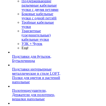
Поддерживающие
разъемные кабельные
чулки с двумя петлями
Боковые кабельные
чулки с одной петлёй
Тройные кабельные
чулки
Транзитные
(соединительные)
кабельные чулки
УЗК + Чулок
Ещё
Подставки для бутылок,
Бутылочницы
Подставки интерьерные
металлические в стиле LOFT,
Полки для цветов и растений
напольные
Полотенцесушители,
Держатели для полотенец,
вешалки напольные