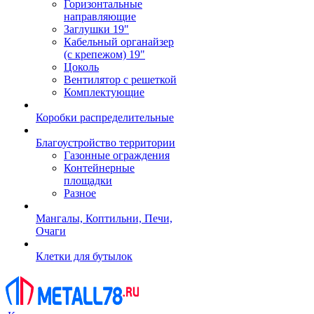
Горизонтальные
направляющие
Заглушки 19"
Кабельный органайзер
(с крепежом) 19"
Цоколь
Вентилятор с решеткой
Комплектующие
Коробки распределительные
Благоустройство территории
Газонные ограждения
Контейнерные
площадки
Разное
Мангалы, Коптильни, Печи,
Очаги
Клетки для бутылок