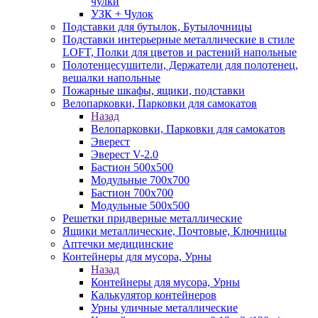
чулки
УЗК + Чулок
Подставки для бутылок, Бутылочницы
Подставки интерьерные металлические в стиле
LOFT, Полки для цветов и растений напольные
Полотенцесушители, Держатели для полотенец,
вешалки напольные
Пожарные шкафы, ящики, подставки
Велопарковки, Парковки для самокатов
Назад
Велопарковки, Парковки для самокатов
Эверест
Эверест V-2.0
Бастион 500х500
Модульные 700х700
Бастион 700х700
Модульные 500х500
Решетки придверные металлические
Ящики металлические, Почтовые, Ключницы
Аптечки медицинские
Контейнеры для мусора, Урны
Назад
Контейнеры для мусора, Урны
Калькулятор контейнеров
Урны уличные металлические