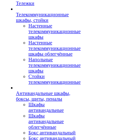
Тележки
Телекоммуникационные
шкафы, стойки
Настенные
телекоммуникационные
шкафы
Настенные
телекоммуникационные
шкафы облегчённые
Напольные
телекоммуникационные
шкафы
Стойки
телекоммуникационные
Антивандальные шкафы,
боксы, щиты, пеналы
Шкафы
антивандальные
Шкафы
антивандальные
облегчённые
Бокс антивандальный
Бокс антивандальный