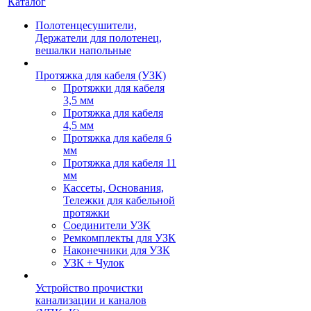
Каталог
Полотенцесушители,
Держатели для полотенец,
вешалки напольные
Протяжка для кабеля (УЗК)
Протяжки для кабеля
3,5 мм
Протяжка для кабеля
4,5 мм
Протяжка для кабеля 6
мм
Протяжка для кабеля 11
мм
Кассеты, Основания,
Тележки для кабельной
протяжки
Соединители УЗК
Ремкомплекты для УЗК
Наконечники для УЗК
УЗК + Чулок
Устройство прочистки
канализации и каналов