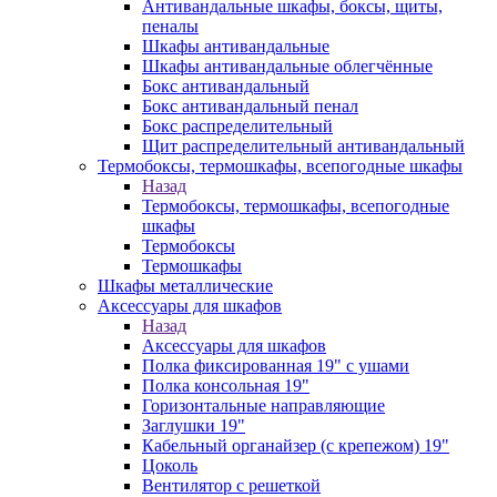
Антивандальные шкафы, боксы, щиты,
пеналы
Шкафы антивандальные
Шкафы антивандальные облегчённые
Бокс антивандальный
Бокс антивандальный пенал
Бокс распределительный
Щит распределительный антивандальный
Термобоксы, термошкафы, всепогодные шкафы
Назад
Термобоксы, термошкафы, всепогодные
шкафы
Термобоксы
Термошкафы
Шкафы металлические
Аксессуары для шкафов
Назад
Аксессуары для шкафов
Полка фиксированная 19" с ушами
Полка консольная 19"
Горизонтальные направляющие
Заглушки 19"
Кабельный органайзер (с крепежом) 19"
Цоколь
Вентилятор с решеткой