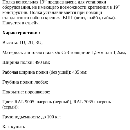
Полка консольная 19’’ предназначена для установки
оборудования, не имеющего возможности крепления в 19″
конструктив. Полка устанавливается при помощи
стандартного набора крепежа ВШГ (винт, шайба, гайка).
Пакуется в стрейч.
Характеристики :
Высота: 1U, 2U; 3U;
Материал: листовая сталь х/к Cт3 толщиной 1,5мм или 1,2мм;
Ширина полки: 490 мм;
Рабочая ширина полки (без ушей): 435 мм;
Глубина полки: любая;
Покрытие: порошковое;
Цвет: RAL 9005 шагрень (черный), RAL 7035 шагрень
(серый);
Грузоподъемность: до 100 кг;
Как купить