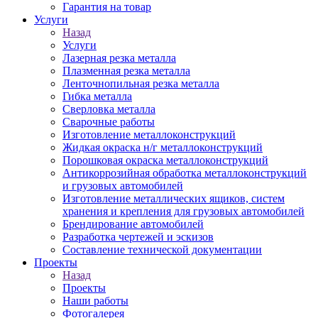
Гарантия на товар
Услуги
Назад
Услуги
Лазерная резка металла
Плазменная резка металла
Ленточнопильная резка металла
Гибка металла
Сверловка металла
Сварочные работы
Изготовление металлоконструкций
Жидкая окраска н/г металлоконструкций
Порошковая окраска металлоконструкций
Антикоррозийная обработка металлоконструкций
и грузовых автомобилей
Изготовление металлических ящиков, систем
хранения и крепления для грузовых автомобилей
Брендирование автомобилей
Разработка чертежей и эскизов
Составление технической документации
Проекты
Назад
Проекты
Наши работы
Фотогалерея