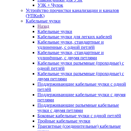
УЗК + Чулок
Устройство прочистки канализации и каналов
(УПКиК)
Кабельные чулки
Назад
Кабельные чулки
Кабельные чулки для легких кабелей
Кабельные чулки, стандартные и
удлиненные, с одной петлёй
Кабельные чулки, стандартные и
удлинённые, с двумя петлями
Кабельные чулки разъемные (проходные) с
одной петлёй
Кабельные чулки разъемные (проходные) с
двумя петлями
Поддерживающие кабельные чулки с одной
петлёй
Поддерживающие кабельные чулки с двумя
петлями
Поддерживающие разъемные кабельные
чулки с двумя петлями
Боковые кабельные чулки с одной петлёй
Тройные кабельные чулки
Транзитные (соединительные) кабельные