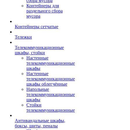
сбора мусора
Контейнеры для
раздельного сбора
мусора
Контейнеры сетчатые
Тележки
Телекоммуникационные
шкафы, стойки
Настенные
телекоммуникационные
шкафы
Настенные
телекоммуникационные
шкафы облегчённые
Напольные
телекоммуникационные
шкафы
Стойки
телекоммуникационные
Антивандальные шкафы,
боксы, щиты, пеналы