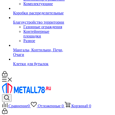
Комплектующие
Коробки распределительные
Благоустройство территории
Газонные ограждения
Контейнерные
площадки
Разное
Мангалы, Коптильни, Печи,
Очаги
Клетки для бутылок
Сравнение
0
Отложенные
0
Корзина
0
0