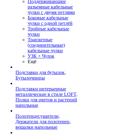
Поддерживающие
разъемные кабельные
чулки с двумя петлями
Боковые кабельные
чулки с одной петлёй
Тройные кабельные
чулки
Транзитные
(соединительные)
кабельные чулки
УЗК + Чулок
Ещё
Подставки для бутылок,
Бутылочницы
Подставки интерьерные
металлические в стиле LOFT,
Полки для цветов и растений
напольные
Полотенцесушители,
Держатели для полотенец,
вешалки напольные