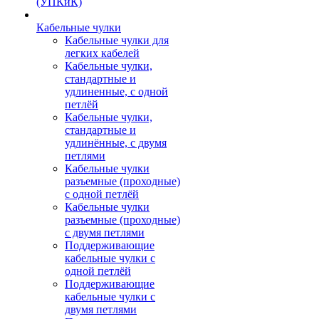
(УПКиК)
Кабельные чулки
Кабельные чулки для
легких кабелей
Кабельные чулки,
стандартные и
удлиненные, с одной
петлёй
Кабельные чулки,
стандартные и
удлинённые, с двумя
петлями
Кабельные чулки
разъемные (проходные)
с одной петлёй
Кабельные чулки
разъемные (проходные)
с двумя петлями
Поддерживающие
кабельные чулки с
одной петлёй
Поддерживающие
кабельные чулки с
двумя петлями