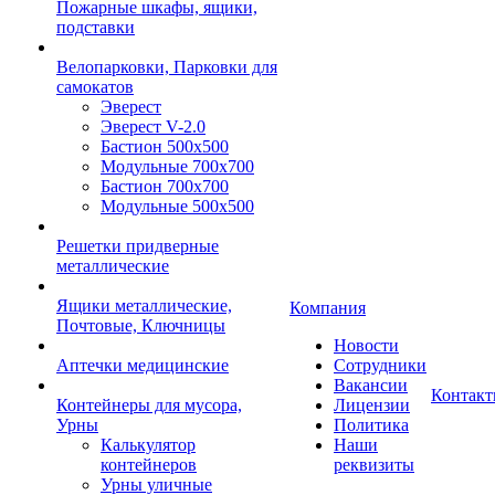
Пожарные шкафы, ящики,
подставки
Велопарковки, Парковки для
самокатов
Эверест
Эверест V-2.0
Бастион 500х500
Модульные 700х700
Бастион 700х700
Модульные 500х500
Решетки придверные
металлические
Ящики металлические,
Компания
Почтовые, Ключницы
Новости
Аптечки медицинские
Сотрудники
Вакансии
Контак
Контейнеры для мусора,
Лицензии
Урны
Политика
Калькулятор
Наши
контейнеров
реквизиты
Урны уличные