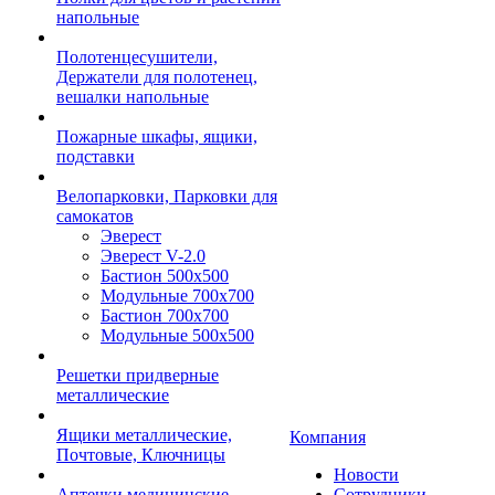
напольные
Полотенцесушители,
Держатели для полотенец,
вешалки напольные
Пожарные шкафы, ящики,
подставки
Велопарковки, Парковки для
самокатов
Эверест
Эверест V-2.0
Бастион 500х500
Модульные 700х700
Бастион 700х700
Модульные 500х500
Решетки придверные
металлические
Ящики металлические,
Компания
Почтовые, Ключницы
Новости
Аптечки медицинские
Сотрудники