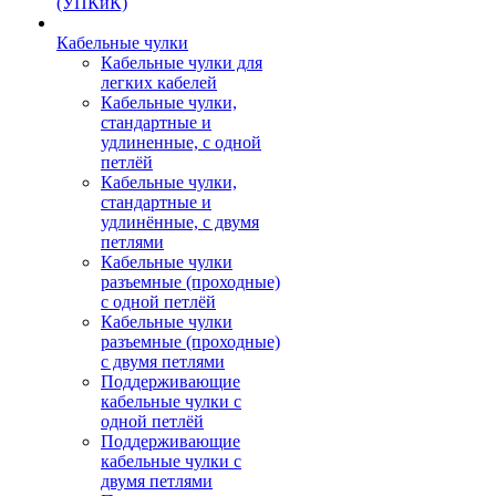
(УПКиК)
Кабельные чулки
Кабельные чулки для
легких кабелей
Кабельные чулки,
стандартные и
удлиненные, с одной
петлёй
Кабельные чулки,
стандартные и
удлинённые, с двумя
петлями
Кабельные чулки
разъемные (проходные)
с одной петлёй
Кабельные чулки
разъемные (проходные)
с двумя петлями
Поддерживающие
кабельные чулки с
одной петлёй
Поддерживающие
кабельные чулки с
двумя петлями