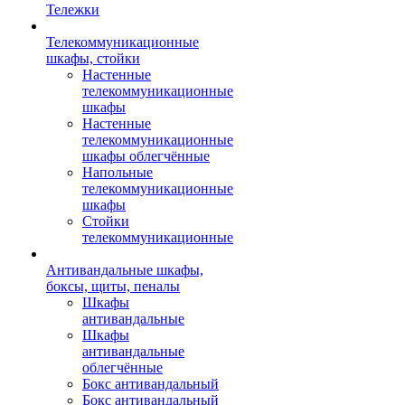
Тележки
Телекоммуникационные
шкафы, стойки
Настенные
телекоммуникационные
шкафы
Настенные
телекоммуникационные
шкафы облегчённые
Напольные
телекоммуникационные
шкафы
Стойки
телекоммуникационные
Антивандальные шкафы,
боксы, щиты, пеналы
Шкафы
антивандальные
Шкафы
антивандальные
облегчённые
Бокс антивандальный
Бокс антивандальный