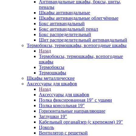
Антивандальные шкафы, боксы, щиты,
пеналы
Шкафы антивандальные
Шкафы антивандальные облегчённые
Бокс антивандальный
Бокс антивандальный пенал
Бокс распределительный
Щит распределительный антивандальный
Термобоксы, термошкафы, всепогодные шкафы
Назад
Термобоксы, термошкафы, всепогодные
шкафы
Термобоксы
Термошкафы
Шкафы металлические
Аксессуары для шкафов
Назад
Аксессуары для шкафов
Полка фиксированная 19" с ушами
Полка консольная 19"
Горизонтальные направляющие
Заглушки 19"
Кабельный органайзер (с крепежом) 19"
Цоколь
Вентилятор с решеткой