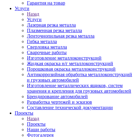
Гарантия на товар
Услуги
Назад
Услуги
Лазерная резка металла
Плазменная резка металла
Ленточнопильная резка металла
Гибка металла
Сверловка металла
Сварочные работы
Изготовление металлоконструкций
Жидкая окраска н/г металлоконструкций
Порошковая окраска металлоконструкций
Антикоррозийная обработка металлоконструкций
и грузовых автомобилей
Изготовление металлических ящиков, систем
хранения и крепления для грузовых автомобилей
Брендирование автомобилей
Разработка чертежей и эскизов
Составление технической документации
Проекты
Назад
Проекты
Наши работы
Фотогалерея