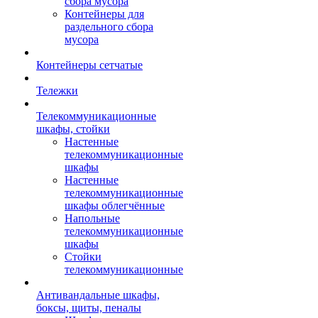
сбора мусора
Контейнеры для
раздельного сбора
мусора
Контейнеры сетчатые
Тележки
Телекоммуникационные
шкафы, стойки
Настенные
телекоммуникационные
шкафы
Настенные
телекоммуникационные
шкафы облегчённые
Напольные
телекоммуникационные
шкафы
Стойки
телекоммуникационные
Антивандальные шкафы,
боксы, щиты, пеналы