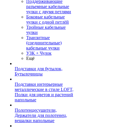
Поддерживающие
разъемные кабельные
чулки с двумя петлями
Боковые кабельные
чулки с одной петлёй
Тройные кабельные
чулки
Транзитные
(соединительные)
кабельные чулки
УЗК + Чулок
Ещё
Подставки для бутылок,
Бутылочницы
Подставки интерьерные
металлические в стиле LOFT,
Полки для цветов и растений
напольные
Полотенцесушители,
Держатели для полотенец,
вешалки напольные