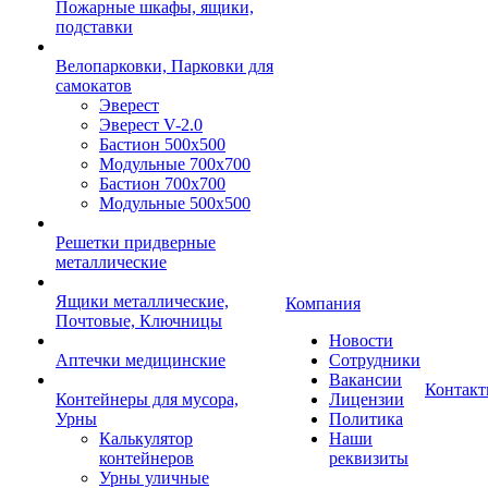
Пожарные шкафы, ящики,
подставки
Велопарковки, Парковки для
самокатов
Эверест
Эверест V-2.0
Бастион 500х500
Модульные 700х700
Бастион 700х700
Модульные 500х500
Решетки придверные
металлические
Ящики металлические,
Компания
Почтовые, Ключницы
Новости
Аптечки медицинские
Сотрудники
Вакансии
Контак
Контейнеры для мусора,
Лицензии
Урны
Политика
Калькулятор
Наши
контейнеров
реквизиты
Урны уличные