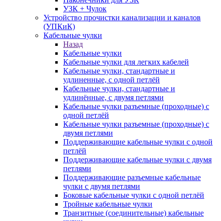
УЗК + Чулок
Устройство прочистки канализации и каналов
(УПКиК)
Кабельные чулки
Назад
Кабельные чулки
Кабельные чулки для легких кабелей
Кабельные чулки, стандартные и
удлиненные, с одной петлёй
Кабельные чулки, стандартные и
удлинённые, с двумя петлями
Кабельные чулки разъемные (проходные) с
одной петлёй
Кабельные чулки разъемные (проходные) с
двумя петлями
Поддерживающие кабельные чулки с одной
петлёй
Поддерживающие кабельные чулки с двумя
петлями
Поддерживающие разъемные кабельные
чулки с двумя петлями
Боковые кабельные чулки с одной петлёй
Тройные кабельные чулки
Транзитные (соединительные) кабельные