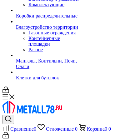
Комплектующие
Коробки распределительные
Благоустройство территории
Газонные ограждения
Контейнерные
площадки
Разное
Мангалы, Коптильни, Печи,
Очаги
Клетки для бутылок
Сравнение
0
Отложенные
0
Корзина
0
0