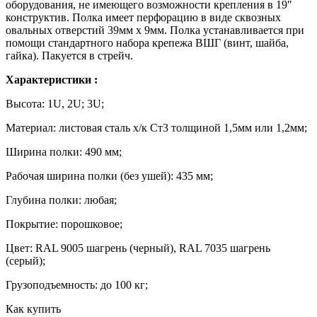
оборудования, не имеющего возможности крепления в 19″
конструктив. Полка имеет перфорацию в виде сквозных
овальных отверстий 39мм х 9мм. Полка устанавливается при
помощи стандартного набора крепежа ВШГ (винт, шайба,
гайка). Пакуется в стрейч.
Характеристики :
Высота: 1U, 2U; 3U;
Материал: листовая сталь х/к Cт3 толщиной 1,5мм или 1,2мм;
Ширина полки: 490 мм;
Рабочая ширина полки (без ушей): 435 мм;
Глубина полки: любая;
Покрытие: порошковое;
Цвет: RAL 9005 шагрень (черный), RAL 7035 шагрень
(серый);
Грузоподъемность: до 100 кг;
Как купить