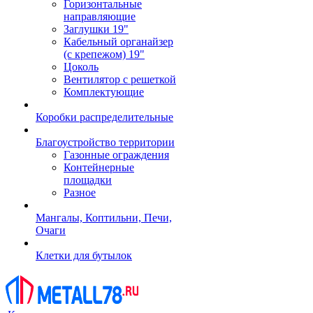
Горизонтальные
направляющие
Заглушки 19"
Кабельный органайзер
(с крепежом) 19"
Цоколь
Вентилятор с решеткой
Комплектующие
Коробки распределительные
Благоустройство территории
Газонные ограждения
Контейнерные
площадки
Разное
Мангалы, Коптильни, Печи,
Очаги
Клетки для бутылок