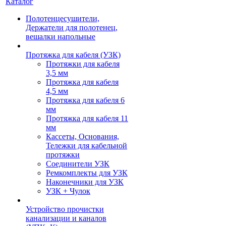
Каталог
Полотенцесушители,
Держатели для полотенец,
вешалки напольные
Протяжка для кабеля (УЗК)
Протяжки для кабеля
3,5 мм
Протяжка для кабеля
4,5 мм
Протяжка для кабеля 6
мм
Протяжка для кабеля 11
мм
Кассеты, Основания,
Тележки для кабельной
протяжки
Соединители УЗК
Ремкомплекты для УЗК
Наконечники для УЗК
УЗК + Чулок
Устройство прочистки
канализации и каналов