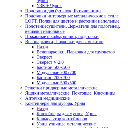
чулки
УЗК + Чулок
Подставки для бутылок, Бутылочницы
Подставки интерьерные металлические в стиле
LOFT, Полки для цветов и растений напольные
Полотенцесушители, Держатели для полотенец,
вешалки напольные
Пожарные шкафы, ящики, подставки
Велопарковки, Парковки для самокатов
Назад
Велопарковки, Парковки для самокатов
Эверест
Эверест V-2.0
Бастион 500х500
Модульные 700х700
Бастион 700х700
Модульные 500х500
Решетки придверные металлические
Ящики металлические, Почтовые, Ключницы
Аптечки медицинские
Контейнеры для мусора, Урны
Назад
Контейнеры для мусора, Урны
Калькулятор контейнеров
Урны уличные металлические