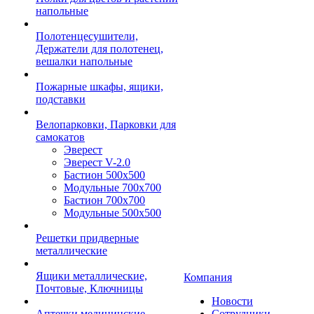
напольные
Полотенцесушители,
Держатели для полотенец,
вешалки напольные
Пожарные шкафы, ящики,
подставки
Велопарковки, Парковки для
самокатов
Эверест
Эверест V-2.0
Бастион 500х500
Модульные 700х700
Бастион 700х700
Модульные 500х500
Решетки придверные
металлические
Ящики металлические,
Компания
Почтовые, Ключницы
Новости
Аптечки медицинские
Сотрудники