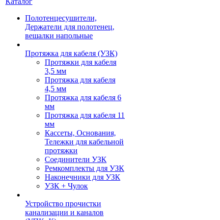
Каталог
Полотенцесушители,
Держатели для полотенец,
вешалки напольные
Протяжка для кабеля (УЗК)
Протяжки для кабеля
3,5 мм
Протяжка для кабеля
4,5 мм
Протяжка для кабеля 6
мм
Протяжка для кабеля 11
мм
Кассеты, Основания,
Тележки для кабельной
протяжки
Соединители УЗК
Ремкомплекты для УЗК
Наконечники для УЗК
УЗК + Чулок
Устройство прочистки
канализации и каналов