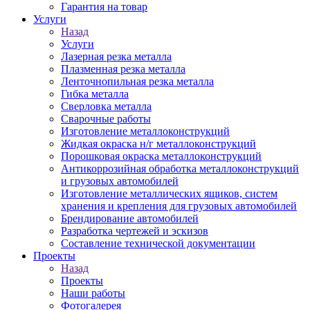
Гарантия на товар
Услуги
Назад
Услуги
Лазерная резка металла
Плазменная резка металла
Ленточнопильная резка металла
Гибка металла
Сверловка металла
Сварочные работы
Изготовление металлоконструкций
Жидкая окраска н/г металлоконструкций
Порошковая окраска металлоконструкций
Антикоррозийная обработка металлоконструкций
и грузовых автомобилей
Изготовление металлических ящиков, систем
хранения и крепления для грузовых автомобилей
Брендирование автомобилей
Разработка чертежей и эскизов
Составление технической документации
Проекты
Назад
Проекты
Наши работы
Фотогалерея