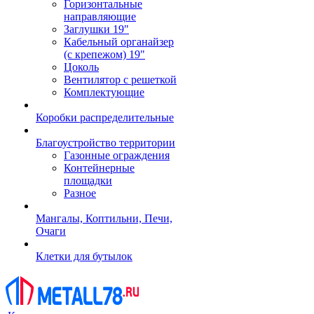
Горизонтальные
направляющие
Заглушки 19"
Кабельный органайзер
(с крепежом) 19"
Цоколь
Вентилятор с решеткой
Комплектующие
Коробки распределительные
Благоустройство территории
Газонные ограждения
Контейнерные
площадки
Разное
Мангалы, Коптильни, Печи,
Очаги
Клетки для бутылок