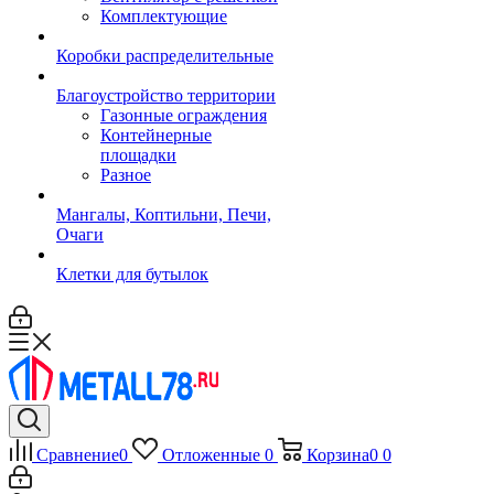
Комплектующие
Коробки распределительные
Благоустройство территории
Газонные ограждения
Контейнерные
площадки
Разное
Мангалы, Коптильни, Печи,
Очаги
Клетки для бутылок
Сравнение
0
Отложенные
0
Корзина
0
0