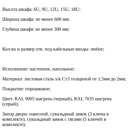
Высота шкафа: 6U, 9U, 12U, 15U, 18U;
Ширина шкафа: не менее 600 мм;
Глубина шкафа: не менее 300 мм;
Кол-во и размер отв. под кабельные вводы: любое;
Исполнение: настенное, напольное;
Материал: листовая сталь х/к Cт3 толщиной от 1,5мм до 2мм;
Покрытие: порошковое;
Цвет: RAL 9005 шагрень (черный), RAL 7035 шагрень
(серый);
Запор двери: навесной, сувальдный замок (3 ключа в
комплекте), сувальдный замок с тягами (5 ключей в
комплекте);