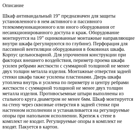
Описание
Шкаф антивандальный 19” предназначен для защиты
установленного в нем активного и пассивного
телекоммуникационного или иного оборудования от
несанкционированного доступа и краж. Оборудование
монтируется на 19” оцинкованные монтажные направляющие
внутри шкафа (регулируются по глубине). Перфорация для
пассивной вентиляции оборудования в боковинах шкафа.
Корпус цельносварной. Для упрочнения конструкции при
факторах внешнего воздействия, периметр проема шкафа
усилен ребрами жесткости с суммарной толщиной не менее
двух толщин металла изделия. Монтажные отверстия задней
стенки шкафа также усилены пластинами. Дверь шкафа
утоплена внутрь и усилена по периметру и центру ребрами
жесткости с суммарной толщиной не менее двух толщин
металла изделия. Противосъемные штыри выполнены из
стального круга диаметром не менее 6мм. Шкаф монтируется
на стену через сквозные отверстия в задней стенке при
настенном исполнении и устанавливается на регулируемые
опоры при напольном исполнении. Крепеж к стене в
комплект не входит. Регулируемые опоры в комплект не
входят. Пакуется в картон.