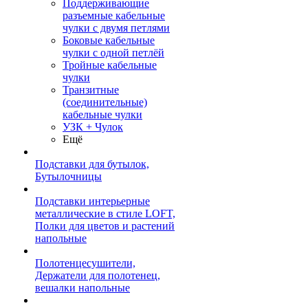
Поддерживающие
разъемные кабельные
чулки с двумя петлями
Боковые кабельные
чулки с одной петлёй
Тройные кабельные
чулки
Транзитные
(соединительные)
кабельные чулки
УЗК + Чулок
Ещё
Подставки для бутылок,
Бутылочницы
Подставки интерьерные
металлические в стиле LOFT,
Полки для цветов и растений
напольные
Полотенцесушители,
Держатели для полотенец,
вешалки напольные