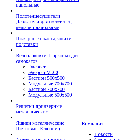
напольные
Полотенцесушители,
Держатели для полотенец,
вешалки напольные
Пожарные шкафы, ящики,
подставки
Велопарковки, Парковки для
самокатов
Эверест
Эверест V-2.0
Бастион 500х500
Модульные 700х700
Бастион 700х700
Модульные 500х500
Решетки придверные
металлические
Ящики металлические,
Компания
Почтовые, Ключницы
Новости
Аптечки медицинские
Сотрудники