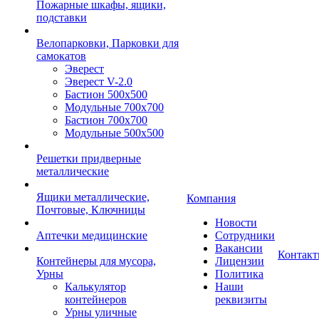
Пожарные шкафы, ящики,
подставки
Велопарковки, Парковки для
самокатов
Эверест
Эверест V-2.0
Бастион 500х500
Модульные 700х700
Бастион 700х700
Модульные 500х500
Решетки придверные
металлические
Ящики металлические,
Компания
Почтовые, Ключницы
Новости
Аптечки медицинские
Сотрудники
Вакансии
Контак
Контейнеры для мусора,
Лицензии
Урны
Политика
Калькулятор
Наши
контейнеров
реквизиты
Урны уличные