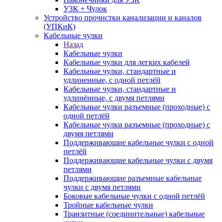
УЗК + Чулок
Устройство прочистки канализации и каналов
(УПКиК)
Кабельные чулки
Назад
Кабельные чулки
Кабельные чулки для легких кабелей
Кабельные чулки, стандартные и
удлиненные, с одной петлёй
Кабельные чулки, стандартные и
удлинённые, с двумя петлями
Кабельные чулки разъемные (проходные) с
одной петлёй
Кабельные чулки разъемные (проходные) с
двумя петлями
Поддерживающие кабельные чулки с одной
петлёй
Поддерживающие кабельные чулки с двумя
петлями
Поддерживающие разъемные кабельные
чулки с двумя петлями
Боковые кабельные чулки с одной петлёй
Тройные кабельные чулки
Транзитные (соединительные) кабельные