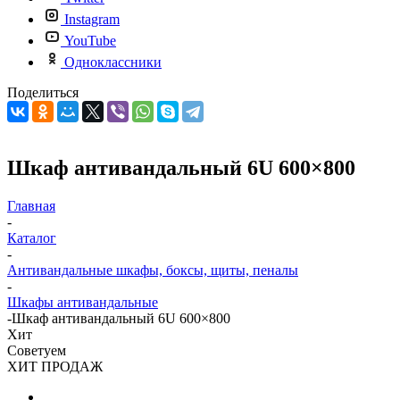
Instagram
YouTube
Одноклассники
Поделиться
Шкаф антивандальный 6U 600×800
Главная
-
Каталог
-
Антивандальные шкафы, боксы, щиты, пеналы
-
Шкафы антивандальные
-
Шкаф антивандальный 6U 600×800
Хит
Советуем
ХИТ ПРОДАЖ