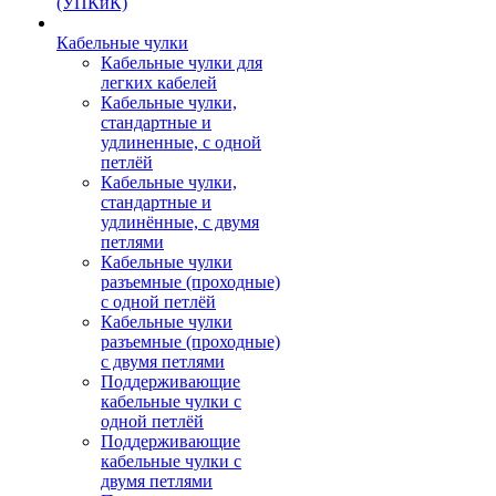
(УПКиК)
Кабельные чулки
Кабельные чулки для
легких кабелей
Кабельные чулки,
стандартные и
удлиненные, с одной
петлёй
Кабельные чулки,
стандартные и
удлинённые, с двумя
петлями
Кабельные чулки
разъемные (проходные)
с одной петлёй
Кабельные чулки
разъемные (проходные)
с двумя петлями
Поддерживающие
кабельные чулки с
одной петлёй
Поддерживающие
кабельные чулки с
двумя петлями