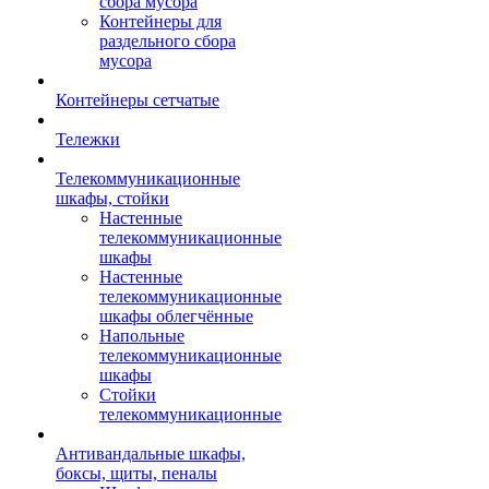
сбора мусора
Контейнеры для
раздельного сбора
мусора
Контейнеры сетчатые
Тележки
Телекоммуникационные
шкафы, стойки
Настенные
телекоммуникационные
шкафы
Настенные
телекоммуникационные
шкафы облегчённые
Напольные
телекоммуникационные
шкафы
Стойки
телекоммуникационные
Антивандальные шкафы,
боксы, щиты, пеналы