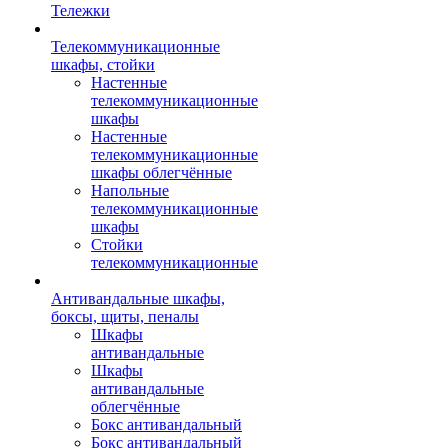
Тележки
Телекоммуникационные
шкафы, стойки
Настенные
телекоммуникационные
шкафы
Настенные
телекоммуникационные
шкафы облегчённые
Напольные
телекоммуникационные
шкафы
Стойки
телекоммуникационные
Антивандальные шкафы,
боксы, щиты, пеналы
Шкафы
антивандальные
Шкафы
антивандальные
облегчённые
Бокс антивандальный
Бокс антивандальный