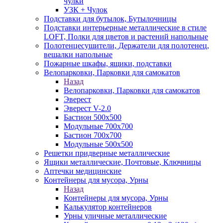
чулки
УЗК + Чулок
Подставки для бутылок, Бутылочницы
Подставки интерьерные металлические в стиле
LOFT, Полки для цветов и растений напольные
Полотенцесушители, Держатели для полотенец,
вешалки напольные
Пожарные шкафы, ящики, подставки
Велопарковки, Парковки для самокатов
Назад
Велопарковки, Парковки для самокатов
Эверест
Эверест V-2.0
Бастион 500х500
Модульные 700х700
Бастион 700х700
Модульные 500х500
Решетки придверные металлические
Ящики металлические, Почтовые, Ключницы
Аптечки медицинские
Контейнеры для мусора, Урны
Назад
Контейнеры для мусора, Урны
Калькулятор контейнеров
Урны уличные металлические