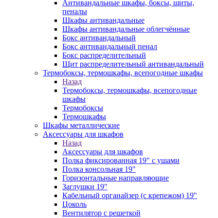
Антивандальные шкафы, боксы, щиты,
пеналы
Шкафы антивандальные
Шкафы антивандальные облегчённые
Бокс антивандальный
Бокс антивандальный пенал
Бокс распределительный
Щит распределительный антивандальный
Термобоксы, термошкафы, всепогодные шкафы
Назад
Термобоксы, термошкафы, всепогодные
шкафы
Термобоксы
Термошкафы
Шкафы металлические
Аксессуары для шкафов
Назад
Аксессуары для шкафов
Полка фиксированная 19" с ушами
Полка консольная 19"
Горизонтальные направляющие
Заглушки 19"
Кабельный органайзер (с крепежом) 19"
Цоколь
Вентилятор с решеткой