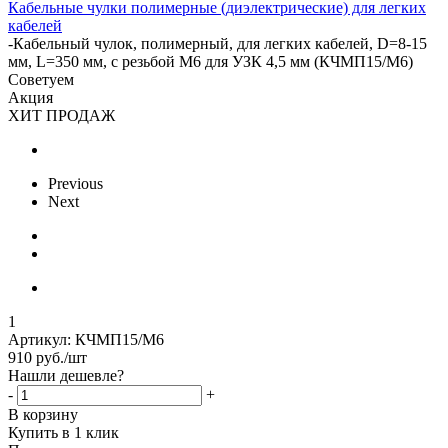
Кабельные чулки полимерные (диэлектрические) для легких
кабелей
-
Кабельный чулок, полимерный, для легких кабелей, D=8-15
мм, L=350 мм, с резьбой М6 для УЗК 4,5 мм (КЧМП15/М6)
Советуем
Акция
ХИТ ПРОДАЖ
Previous
Next
1
Артикул:
КЧМП15/М6
910
руб.
/шт
Нашли дешевле?
-
+
В корзину
Купить в 1 клик