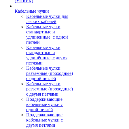
(УПКиК)
Кабельные чулки
Кабельные чулки для
легких кабелей
Кабельные чулки,
стандартные и
удлиненные, с одной
петлёй
Кабельные чулки,
стандартные и
удлинённые, с двумя
петлями
Кабельные чулки
разъемные (проходные)
с одной петлёй
Кабельные чулки
разъемные (проходные)
с двумя петлями
Поддерживающие
кабельные чулки с
одной петлёй
Поддерживающие
кабельные чулки с
двумя петлями