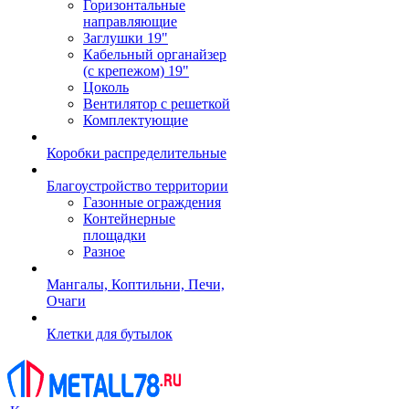
Горизонтальные
направляющие
Заглушки 19"
Кабельный органайзер
(с крепежом) 19"
Цоколь
Вентилятор с решеткой
Комплектующие
Коробки распределительные
Благоустройство территории
Газонные ограждения
Контейнерные
площадки
Разное
Мангалы, Коптильни, Печи,
Очаги
Клетки для бутылок