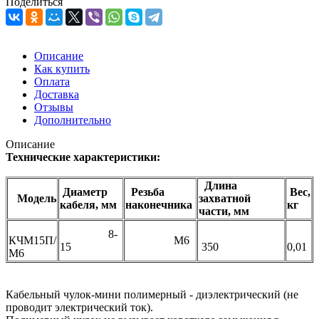
Поделиться
Описание
Как купить
Оплата
Доставка
Отзывы
Дополнительно
Описание
Технические характеристики:
Длина
Диаметр
Резьба
Вес,
Модель
захватной
кабеля, мм
наконечника
кг
части, мм
8-
КЧМ15П/
М6
15
350
0,01
М6
Кабельный чулок-мини полимерный - диэлектрический (не
проводит электрический ток).