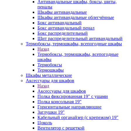
Антивандальные шкафы, боксы, щиты,
пеналы
Шкафы антивандальные
Шкафы антивандальные облегчённые
Бокс антивандальный
Бокс антивандальный пенал
Бокс распределительный
Щит распределительный антивандальный
Термобоксы, термошкафы, всепогодные шкафы
Назад
Термобоксы, термошкафы, всепогодные
шкафы
Термобоксы
Термошкафы
Шкафы металлические
Аксессуары для шкафов
Назад
Аксессуары для шкафов
Полка фиксированная 19" с ушами
Полка консольная 19"
Горизонтальные направляющие
Заглушки 19"
Кабельный органайзер (с крепежом) 19"
Цоколь
Вентилятор с решеткой