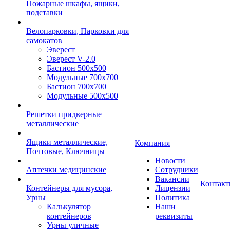
Пожарные шкафы, ящики,
подставки
Велопарковки, Парковки для
самокатов
Эверест
Эверест V-2.0
Бастион 500х500
Модульные 700х700
Бастион 700х700
Модульные 500х500
Решетки придверные
металлические
Ящики металлические,
Компания
Почтовые, Ключницы
Новости
Аптечки медицинские
Сотрудники
Вакансии
Контак
Контейнеры для мусора,
Лицензии
Урны
Политика
Калькулятор
Наши
контейнеров
реквизиты
Урны уличные