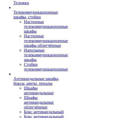
Тележки
Телекоммуникационные
шкафы, стойки
Настенные
телекоммуникационные
шкафы
Настенные
телекоммуникационные
шкафы облегчённые
Напольные
телекоммуникационные
шкафы
Стойки
телекоммуникационные
Антивандальные шкафы,
боксы, щиты, пеналы
Шкафы
антивандальные
Шкафы
антивандальные
облегчённые
Бокс антивандальный
Бокс антивандальный