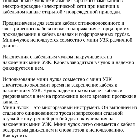
Полимерный чулок не вызывает короткого замыкания в
электро-проводке / электрической сети при наличии в
кабельном канале открытой / поврежденной приводки.
Предназначены для захвата кабеля оптиковолоконного и
электрического кабеля низкого напряжения с торца при их
прокладывании в кабель каналах и гофрированных трубах.
Мини-чулок используется совместно с мини УЗК различной
длины.
Наконечник с кабельным чулком накручивается на
наконечник мини УЗК. Кабель заводиться в чулок и надежно
фиксируется в нем.
Использование мини-чулка совместно с мини УЗК
значительно экономит время на закрепление кабеля к
наконечнику УЗК. Чулок надежно захватывает кабель и
удерживается в нем на протяжении всего времени протяжки в
канале.
Мини чулок – это многоразовый инструмент. Он выполнен из
стального оцинкованного троса и запрессован стальной
втулкой с внутренней резьбой для накручивания на
наконечник мини УЗК. Мини чулок легко снимается с кабеля
возвратным движением и снова готов к использованию.
Как купить