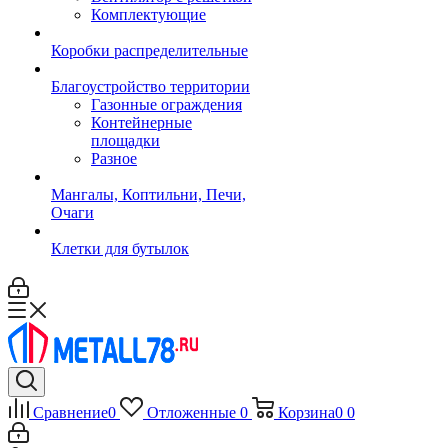
Комплектующие
Коробки распределительные
Благоустройство территории
Газонные ограждения
Контейнерные
площадки
Разное
Мангалы, Коптильни, Печи,
Очаги
Клетки для бутылок
Сравнение
0
Отложенные
0
Корзина
0
0