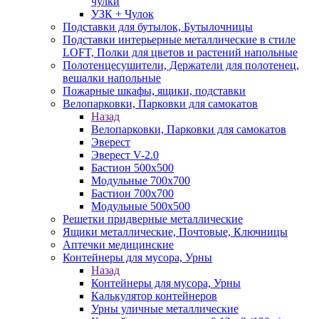
чулки
УЗК + Чулок
Подставки для бутылок, Бутылочницы
Подставки интерьерные металлические в стиле
LOFT, Полки для цветов и растений напольные
Полотенцесушители, Держатели для полотенец,
вешалки напольные
Пожарные шкафы, ящики, подставки
Велопарковки, Парковки для самокатов
Назад
Велопарковки, Парковки для самокатов
Эверест
Эверест V-2.0
Бастион 500х500
Модульные 700х700
Бастион 700х700
Модульные 500х500
Решетки придверные металлические
Ящики металлические, Почтовые, Ключницы
Аптечки медицинские
Контейнеры для мусора, Урны
Назад
Контейнеры для мусора, Урны
Калькулятор контейнеров
Урны уличные металлические