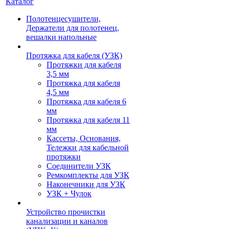
Каталог
Полотенцесушители,
Держатели для полотенец,
вешалки напольные
Протяжка для кабеля (УЗК)
Протяжки для кабеля
3,5 мм
Протяжка для кабеля
4,5 мм
Протяжка для кабеля 6
мм
Протяжка для кабеля 11
мм
Кассеты, Основания,
Тележки для кабельной
протяжки
Соединители УЗК
Ремкомплекты для УЗК
Наконечники для УЗК
УЗК + Чулок
Устройство прочистки
канализации и каналов