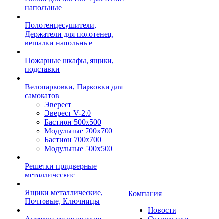
напольные
Полотенцесушители,
Держатели для полотенец,
вешалки напольные
Пожарные шкафы, ящики,
подставки
Велопарковки, Парковки для
самокатов
Эверест
Эверест V-2.0
Бастион 500х500
Модульные 700х700
Бастион 700х700
Модульные 500х500
Решетки придверные
металлические
Ящики металлические,
Компания
Почтовые, Ключницы
Новости
Аптечки медицинские
Сотрудники