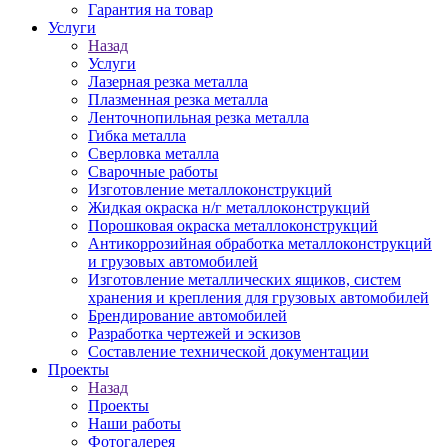
Гарантия на товар
Услуги
Назад
Услуги
Лазерная резка металла
Плазменная резка металла
Ленточнопильная резка металла
Гибка металла
Сверловка металла
Сварочные работы
Изготовление металлоконструкций
Жидкая окраска н/г металлоконструкций
Порошковая окраска металлоконструкций
Антикоррозийная обработка металлоконструкций
и грузовых автомобилей
Изготовление металлических ящиков, систем
хранения и крепления для грузовых автомобилей
Брендирование автомобилей
Разработка чертежей и эскизов
Составление технической документации
Проекты
Назад
Проекты
Наши работы
Фотогалерея