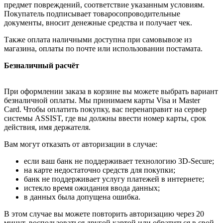
предмет повреждений, соответствие указанным условиям.
Покупатель подписывает товаросопроводительные
документы, вносит денежные средства и получает чек.
Также оплата наличными доступна при самовывозе из
магазина, оплаты по почте или использовании постамата.
Безналичный расчёт
При оформлении заказа в корзине вы можете выбрать вариант
безналичной оплаты. Мы принимаем карты Visa и Master
Card. Чтобы оплатить покупку, вас перенаправит на сервер
системы ASSIST, где вы должны ввести номер карты, срок
действия, имя держателя.
Вам могут отказать от авторизации в случае:
если ваш банк не поддерживает технологию 3D-Secure;
на карте недостаточно средств для покупки;
банк не поддерживает услугу платежей в интернете;
истекло время ожидания ввода данных;
в данных была допущена ошибка.
В этом случае вы можете повторить авторизацию через 20
минут, воспользоваться другой картой или обратиться в свой