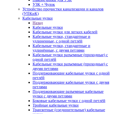
УЗК + Чулок
Устройство прочистки канализации и каналов
(УПКиК)
Кабельные чулки
Назад
Кабельные чулки
Кабельные чулки для легких кабелей
Кабельные чулки, стандартные и
удлиненные, с одной петлёй
Кабельные чулки, стандартные и
удлинённые, с двумя петлями
Кабельные чулки разъемные (проходные) с
одной петлёй
Кабельные чулки разъемные (проходные) с
двумя петлями
Поддерживающие кабельные чулки с одной
петлёй
Поддерживающие кабельные чулки с двумя
петлями
Поддерживающие разъемные кабельные
чулки с двумя петлями
Боковые кабельные чулки с одной петлёй
Тройные кабельные чулки
Транзитные (соединительные) кабельные