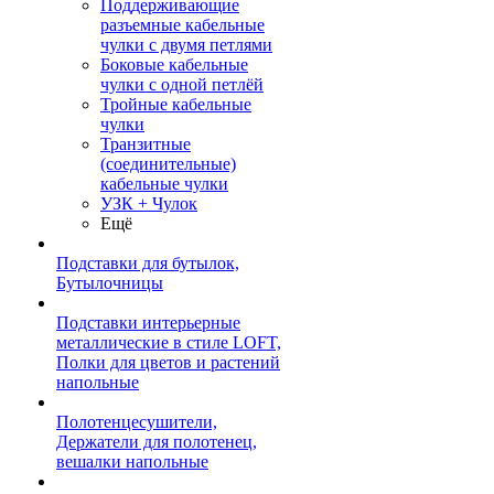
Поддерживающие
разъемные кабельные
чулки с двумя петлями
Боковые кабельные
чулки с одной петлёй
Тройные кабельные
чулки
Транзитные
(соединительные)
кабельные чулки
УЗК + Чулок
Ещё
Подставки для бутылок,
Бутылочницы
Подставки интерьерные
металлические в стиле LOFT,
Полки для цветов и растений
напольные
Полотенцесушители,
Держатели для полотенец,
вешалки напольные