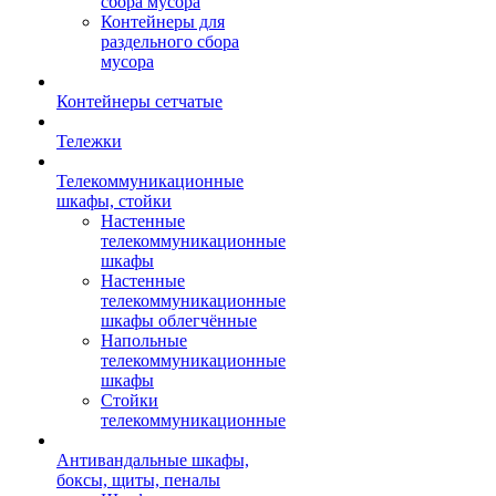
сбора мусора
Контейнеры для
раздельного сбора
мусора
Контейнеры сетчатые
Тележки
Телекоммуникационные
шкафы, стойки
Настенные
телекоммуникационные
шкафы
Настенные
телекоммуникационные
шкафы облегчённые
Напольные
телекоммуникационные
шкафы
Стойки
телекоммуникационные
Антивандальные шкафы,
боксы, щиты, пеналы