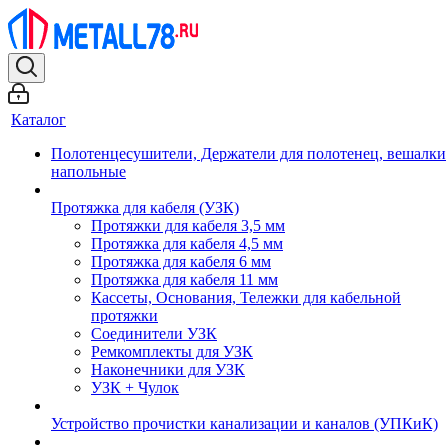
Каталог
Полотенцесушители, Держатели для полотенец, вешалки
напольные
Протяжка для кабеля (УЗК)
Протяжки для кабеля 3,5 мм
Протяжка для кабеля 4,5 мм
Протяжка для кабеля 6 мм
Протяжка для кабеля 11 мм
Кассеты, Основания, Тележки для кабельной
протяжки
Соединители УЗК
Ремкомплекты для УЗК
Наконечники для УЗК
УЗК + Чулок
Устройство прочистки канализации и каналов (УПКиК)