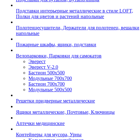
Подставки интерьерные металлические в стиле LOFT,
Полки для цветов и растений напольные
Полотенцесушители, Держатели для полотенец, вешалки
напольные
Пожарные шкафы, ящики, подставки
Велопарковки, Парковки для самокатов
Эверест
Эверест V-2.0
Бастион 500х500
Модульные 700х700
Бастион 700х700
Модульные 500х500
Решетки придверные металлические
Ящики металлические, Почтовые, Ключницы
Аптечки медицинские
Контейнеры для мусора, Урны