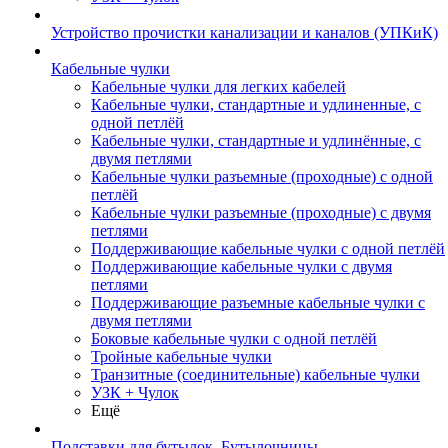
Устройство прочистки канализации и каналов (УПКиК)
Кабельные чулки
Кабельные чулки для легких кабелей
Кабельные чулки, стандартные и удлиненные, с
одной петлёй
Кабельные чулки, стандартные и удлинённые, с
двумя петлями
Кабельные чулки разъемные (проходные) с одной
петлёй
Кабельные чулки разъемные (проходные) с двумя
петлями
Поддерживающие кабельные чулки с одной петлёй
Поддерживающие кабельные чулки с двумя
петлями
Поддерживающие разъемные кабельные чулки с
двумя петлями
Боковые кабельные чулки с одной петлёй
Тройные кабельные чулки
Транзитные (соединительные) кабельные чулки
УЗК + Чулок
Ещё
Подставки для бутылок, Бутылочницы