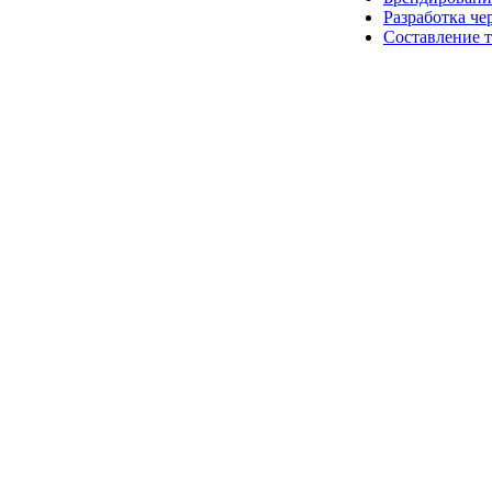
Разработка че
Составление 