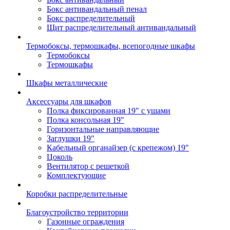
Бокс антивандальный пенал
Бокс распределительный
Щит распределительный антивандальный
Термобоксы, термошкафы, всепогодные шкафы
Термобоксы
Термошкафы
Шкафы металлические
Аксессуары для шкафов
Полка фиксированная 19" с ушами
Полка консольная 19"
Горизонтальные направляющие
Заглушки 19"
Кабельный органайзер (с крепежом) 19"
Цоколь
Вентилятор с решеткой
Комплектующие
Коробки распределительные
Благоустройство территории
Газонные ограждения