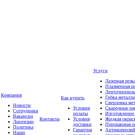
Услуги
Лазерная резк
Плазменная ре
Ленточнопиль
Компания
Гибка металла
Как купить
Сверловка ме
Новости
Условия
Сварочные ра
Сотрудники
оплаты
Изготовление
Вакансии
Контакты
Условия
Жидкая окрас
Лицензии
доставки
Порошковая о
Политика
Гарантия
Антикоррозий
Наши