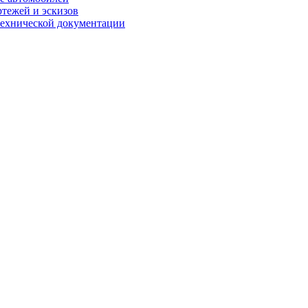
ртежей и эскизов
технической документации