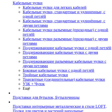
Кабельные чулки
Кабельные чулки для легких кабелей
Кабельные чулки, стандартные и удлиненные, с
одной петлёй
Кабельные чулки, стандартные и удлинённые, с
двумя петлями
Кабельные чулки разъемные (проходные) с одной
петлёй
Кабельные чулки разъемные (проходные) с двумя
петлями
Поддерживающие кабельные чулки с одной петлёй
Поддерживающие кабельные чулки с двумя
петлями
Поддерживающие разъемные кабельные чулки с
двумя петлями
Боковые кабельные чулки с одной петлёй
Тройные кабельные чулки
Транзитные (соединительные) кабельные чулки
УЗК + Чулок
Ещё
Подставки для бутылок, Бутылочницы
Подставки интерьерные металлические в стиле LOFT,
Полки для цветов и растений напольные