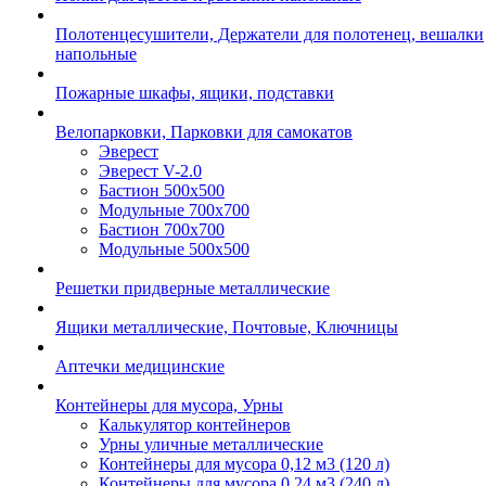
Полотенцесушители, Держатели для полотенец, вешалки
напольные
Пожарные шкафы, ящики, подставки
Велопарковки, Парковки для самокатов
Эверест
Эверест V-2.0
Бастион 500х500
Модульные 700х700
Бастион 700х700
Модульные 500х500
Решетки придверные металлические
Ящики металлические, Почтовые, Ключницы
Аптечки медицинские
Контейнеры для мусора, Урны
Калькулятор контейнеров
Урны уличные металлические
Контейнеры для мусора 0,12 м3 (120 л)
Контейнеры для мусора 0,24 м3 (240 л)