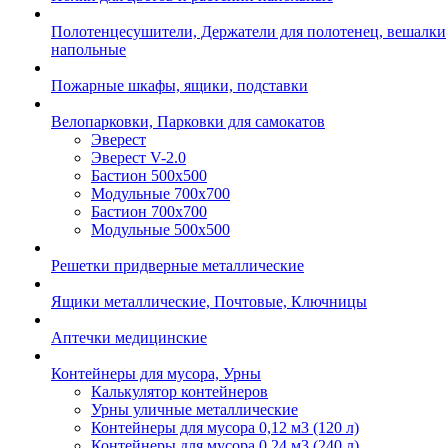
Полотенцесушители, Держатели для полотенец, вешалки
напольные
Пожарные шкафы, ящики, подставки
Велопарковки, Парковки для самокатов
Эверест
Эверест V-2.0
Бастион 500х500
Модульные 700х700
Бастион 700х700
Модульные 500х500
Решетки придверные металлические
Ящики металлические, Почтовые, Ключницы
Аптечки медицинские
Контейнеры для мусора, Урны
Калькулятор контейнеров
Урны уличные металлические
Контейнеры для мусора 0,12 м3 (120 л)
Контейнеры для мусора 0,24 м3 (240 л)