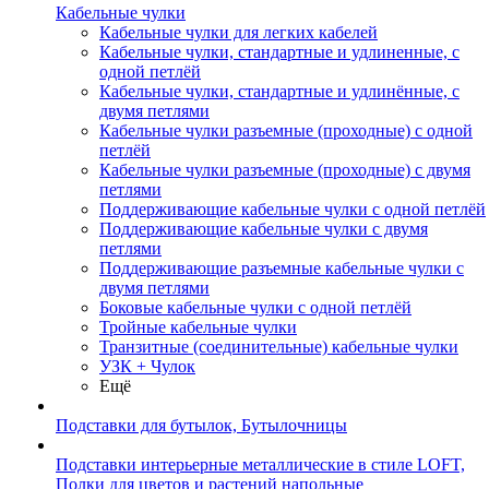
Кабельные чулки
Кабельные чулки для легких кабелей
Кабельные чулки, стандартные и удлиненные, с
одной петлёй
Кабельные чулки, стандартные и удлинённые, с
двумя петлями
Кабельные чулки разъемные (проходные) с одной
петлёй
Кабельные чулки разъемные (проходные) с двумя
петлями
Поддерживающие кабельные чулки с одной петлёй
Поддерживающие кабельные чулки с двумя
петлями
Поддерживающие разъемные кабельные чулки с
двумя петлями
Боковые кабельные чулки с одной петлёй
Тройные кабельные чулки
Транзитные (соединительные) кабельные чулки
УЗК + Чулок
Ещё
Подставки для бутылок, Бутылочницы
Подставки интерьерные металлические в стиле LOFT,
Полки для цветов и растений напольные