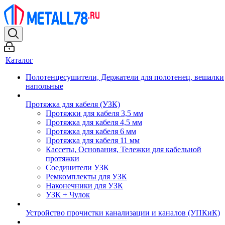
Каталог
Полотенцесушители, Держатели для полотенец, вешалки
напольные
Протяжка для кабеля (УЗК)
Протяжки для кабеля 3,5 мм
Протяжка для кабеля 4,5 мм
Протяжка для кабеля 6 мм
Протяжка для кабеля 11 мм
Кассеты, Основания, Тележки для кабельной
протяжки
Соединители УЗК
Ремкомплекты для УЗК
Наконечники для УЗК
УЗК + Чулок
Устройство прочистки канализации и каналов (УПКиК)