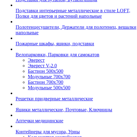
Подставки интерьерные металлические в стиле LOFT,
Полки для цветов и растений напольные
Полотенцесушители, Держатели для полотенец, вешалки
напольные
Пожарные шкафы, ящики, подставки
Велопарковки, Парковки для самокатов
Эверест
Эверест V-2.0
Бастион 500х500
Модульные 700х700
Бастион 700х700
Модульные 500х500
Решетки придверные металлические
Ящики металлические, Почтовые, Ключницы
Аптечки медицинские
Контейнеры для мусора, Урны