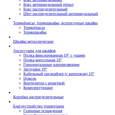
Бокс антивандальный пенал
Бокс распределительный
Щит распределительный антивандальный
Термобоксы, термошкафы, всепогодные шкафы
Термобоксы
Термошкафы
Шкафы металлические
Аксессуары для шкафов
Полка фиксированная 19" с ушами
Полка консольная 19"
Горизонтальные направляющие
Заглушки 19"
Кабельный органайзер (с крепежом) 19"
Цоколь
Вентилятор с решеткой
Комплектующие
Коробки распределительные
Благоустройство территории
Газонные ограждения