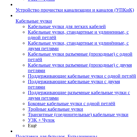
Устройство прочистки канализации и каналов (УПКиК)
Кабельные чулки
Кабельные чулки для легких кабелей
Кабельные чулки, стандартные и удлиненные, с
одной петлёй
Кабельные чулки, стандартные и удлинённые, с
двумя петлями
Кабельные чулки разъемные (проходные) с одной
петлёй
Кабельные чулки разъемные (проходные) с двумя
петлями
Поддерживающие кабельные чулки с одной петлёй
Поддерживающие кабельные чулки с двумя
петлями
Поддерживающие разъемные кабельные чулки с
двумя петлями
Боковые кабельные чулки с одной петлёй
Тройные кабельные чулки
Транзитные (соединительные) кабельные чулки
УЗК + Чулок
Ещё
Подставки для бутылок, Бутылочницы