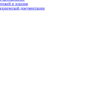
ртежей и эскизов
технической документации