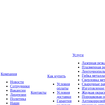
Услуги
Лазерная резк
Плазменная ре
Ленточнопиль
Компания
Гибка металла
Как купить
Сверловка ме
Новости
Условия
Сварочные ра
Сотрудники
оплаты
Изготовление
Вакансии
Контакты
Условия
Жидкая окрас
Лицензии
доставки
Порошковая о
Политика
Гарантия
Антикоррозий
Наши