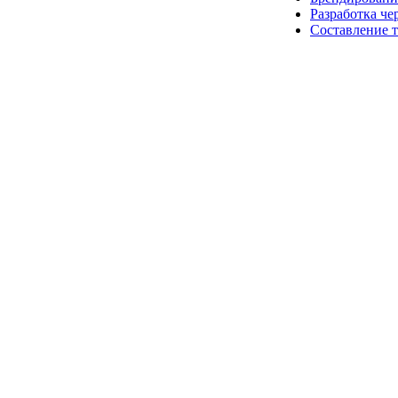
Разработка че
Составление 