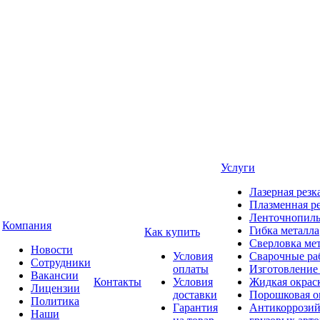
Услуги
Лазерная резк
Плазменная ре
Ленточнопиль
Компания
Гибка металла
Как купить
Сверловка ме
Новости
Условия
Сварочные ра
Сотрудники
оплаты
Изготовление
Вакансии
Контакты
Условия
Жидкая окрас
Лицензии
доставки
Порошковая о
Политика
Гарантия
Антикоррозий
Наши