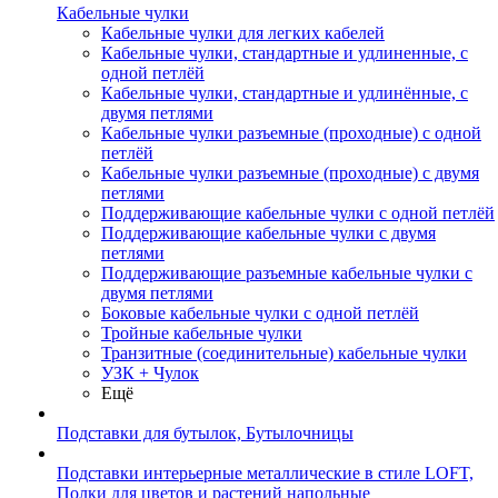
Кабельные чулки
Кабельные чулки для легких кабелей
Кабельные чулки, стандартные и удлиненные, с
одной петлёй
Кабельные чулки, стандартные и удлинённые, с
двумя петлями
Кабельные чулки разъемные (проходные) с одной
петлёй
Кабельные чулки разъемные (проходные) с двумя
петлями
Поддерживающие кабельные чулки с одной петлёй
Поддерживающие кабельные чулки с двумя
петлями
Поддерживающие разъемные кабельные чулки с
двумя петлями
Боковые кабельные чулки с одной петлёй
Тройные кабельные чулки
Транзитные (соединительные) кабельные чулки
УЗК + Чулок
Ещё
Подставки для бутылок, Бутылочницы
Подставки интерьерные металлические в стиле LOFT,
Полки для цветов и растений напольные