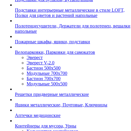
Подставки интерьерные металлические в стиле LOFT,
Полки для цветов и растений напольные
Полотенцесушители, Держатели для полотенец, вешалки
напольные
Пожарные шкафы, ящики, подставки
Велопарковки, Парковки для самокатов
Эверест
Эверест V-2.0
Бастион 500х500
Модульные 700х700
Бастион 700х700
Модульные 500х500
Решетки придверные металлические
Ящики металлические, Почтовые, Ключницы
Аптечки медицинские
Контейнеры для мусора, Урны