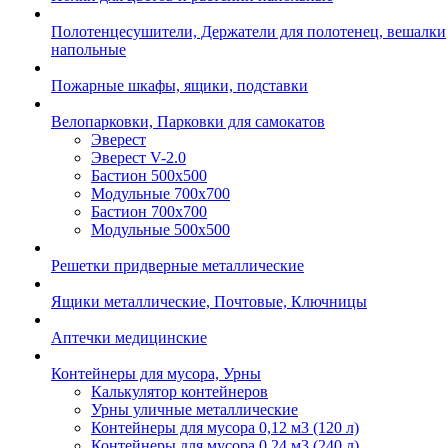
Полотенцесушители, Держатели для полотенец, вешалки
напольные
Пожарные шкафы, ящики, подставки
Велопарковки, Парковки для самокатов
Эверест
Эверест V-2.0
Бастион 500х500
Модульные 700х700
Бастион 700х700
Модульные 500х500
Решетки придверные металлические
Ящики металлические, Почтовые, Ключницы
Аптечки медицинские
Контейнеры для мусора, Урны
Калькулятор контейнеров
Урны уличные металлические
Контейнеры для мусора 0,12 м3 (120 л)
Контейнеры для мусора 0,24 м3 (240 л)