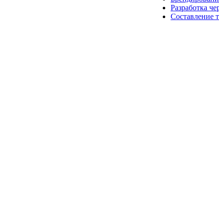
Разработка че
Составление 