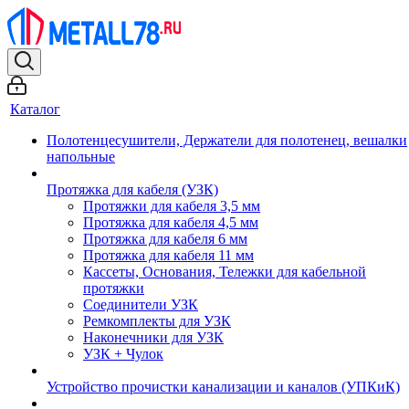
Каталог
Полотенцесушители, Держатели для полотенец, вешалки
напольные
Протяжка для кабеля (УЗК)
Протяжки для кабеля 3,5 мм
Протяжка для кабеля 4,5 мм
Протяжка для кабеля 6 мм
Протяжка для кабеля 11 мм
Кассеты, Основания, Тележки для кабельной
протяжки
Соединители УЗК
Ремкомплекты для УЗК
Наконечники для УЗК
УЗК + Чулок
Устройство прочистки канализации и каналов (УПКиК)