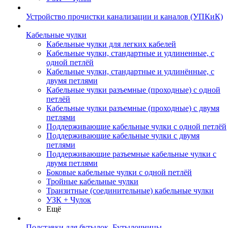
Устройство прочистки канализации и каналов (УПКиК)
Кабельные чулки
Кабельные чулки для легких кабелей
Кабельные чулки, стандартные и удлиненные, с
одной петлёй
Кабельные чулки, стандартные и удлинённые, с
двумя петлями
Кабельные чулки разъемные (проходные) с одной
петлёй
Кабельные чулки разъемные (проходные) с двумя
петлями
Поддерживающие кабельные чулки с одной петлёй
Поддерживающие кабельные чулки с двумя
петлями
Поддерживающие разъемные кабельные чулки с
двумя петлями
Боковые кабельные чулки с одной петлёй
Тройные кабельные чулки
Транзитные (соединительные) кабельные чулки
УЗК + Чулок
Ещё
Подставки для бутылок, Бутылочницы