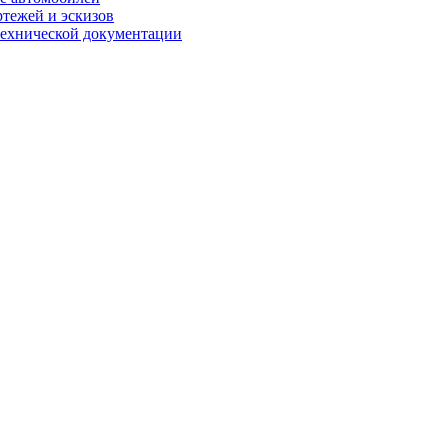
ртежей и эскизов
технической документации