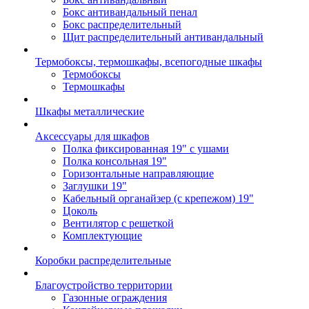
Бокс антивандальный пенал
Бокс распределительный
Щит распределительный антивандальный
Термобоксы, термошкафы, всепогодные шкафы
Термобоксы
Термошкафы
Шкафы металлические
Аксессуары для шкафов
Полка фиксированная 19" с ушами
Полка консольная 19"
Горизонтальные направляющие
Заглушки 19"
Кабельный органайзер (с крепежом) 19"
Цоколь
Вентилятор с решеткой
Комплектующие
Коробки распределительные
Благоустройство территории
Газонные ограждения