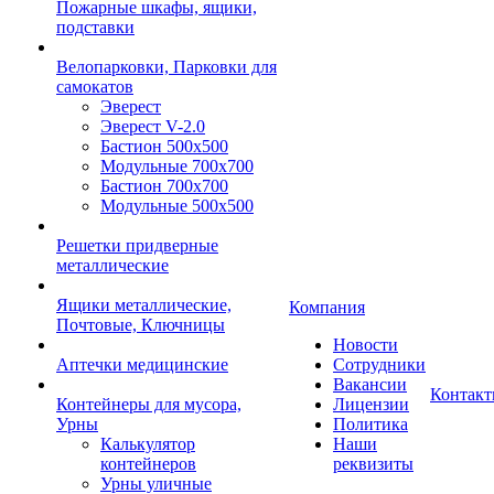
Пожарные шкафы, ящики,
подставки
Велопарковки, Парковки для
самокатов
Эверест
Эверест V-2.0
Бастион 500х500
Модульные 700х700
Бастион 700х700
Модульные 500х500
Решетки придверные
металлические
Ящики металлические,
Компания
Почтовые, Ключницы
Новости
Аптечки медицинские
Сотрудники
Вакансии
Контак
Контейнеры для мусора,
Лицензии
Урны
Политика
Калькулятор
Наши
контейнеров
реквизиты
Урны уличные