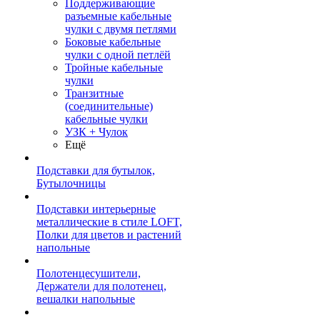
Поддерживающие
разъемные кабельные
чулки с двумя петлями
Боковые кабельные
чулки с одной петлёй
Тройные кабельные
чулки
Транзитные
(соединительные)
кабельные чулки
УЗК + Чулок
Ещё
Подставки для бутылок,
Бутылочницы
Подставки интерьерные
металлические в стиле LOFT,
Полки для цветов и растений
напольные
Полотенцесушители,
Держатели для полотенец,
вешалки напольные