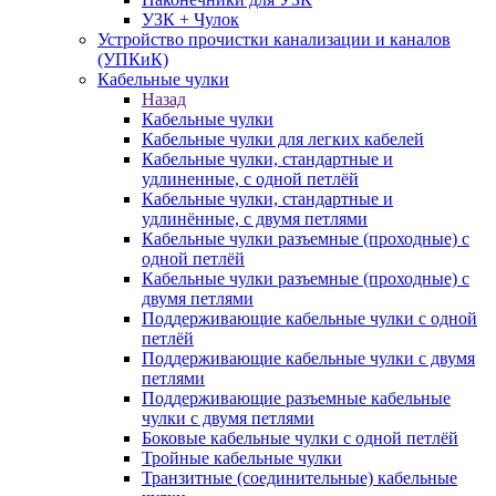
УЗК + Чулок
Устройство прочистки канализации и каналов
(УПКиК)
Кабельные чулки
Назад
Кабельные чулки
Кабельные чулки для легких кабелей
Кабельные чулки, стандартные и
удлиненные, с одной петлёй
Кабельные чулки, стандартные и
удлинённые, с двумя петлями
Кабельные чулки разъемные (проходные) с
одной петлёй
Кабельные чулки разъемные (проходные) с
двумя петлями
Поддерживающие кабельные чулки с одной
петлёй
Поддерживающие кабельные чулки с двумя
петлями
Поддерживающие разъемные кабельные
чулки с двумя петлями
Боковые кабельные чулки с одной петлёй
Тройные кабельные чулки
Транзитные (соединительные) кабельные