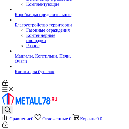
Комплектующие
Коробки распределительные
Благоустройство территории
Газонные ограждения
Контейнерные
площадки
Разное
Мангалы, Коптильни, Печи,
Очаги
Клетки для бутылок
Сравнение
0
Отложенные
0
Корзина
0
0