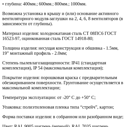
• глубина: 400мм.; 600мм.; 800мм.; 1000мм.
Возможна установка в крышу и (или) основание активного
вентиляторного модуля-заглушки на 2, 4, 6, 8 вентиляторов (в
зависимости от глубины).
Материал изделия: холоднокатаная сталь СТ 08ПС6 ГОСТ
16523-97, оцинкованная сталь ГОСТ 14918-80;
Толщина изделия: несущая конструкция и обшивка - 1.5мм,
19” монтажный профиль - 2.0мм;
Степень пылевлагозащищенности: IP41 (стандартная
комплектация), IP 54 (максимальная комплектация);
Покрытие изделия: порошковая краска с предварительным
обезжириванием поверхности. Грунтование осуществляется в
максимальной комплектации;
Температура эксплуатации: от -20° С до +50° С;
Упаковка: полиэтиленовая пленка типа “стрейч”, картон;
Форма поставки изделия: в собранном или разобранном виде;
Цвет: RAL 9005 шагрень (черный), RAL 7035 шагрень