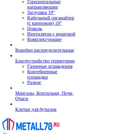
Горизонтальные
направляющие
Заглушки 19"
Кабельный органайзер
(с крепежом) 19"
Цоколь
Вентилятор с решеткой
Комплектующие
Коробки распределительные
Благоустройство территории
Газонные ограждения
Контейнерные
площадки
Разное
Мангалы, Коптильни, Печи,
Очаги
Клетки для бутылок