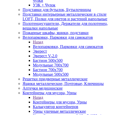
чулки
УЗК + Чулок
Подставки для бутылок, Бутылочницы
Подставки интерьерные металлические в стиле
LOFT, Полки для цветов и растений напольные
Полотенцесушители, Держатели для полотенец,
вешалки напольные
Пожарные шкафы, ящики, подставки
Велопарковки, Парковки для самокатов
Назад
Велопарковки, Парковки для самокатов
Эверест
Эверест V-2.0
Бастион 500х500
Модульные 700х700
Бастион 700х700
Модульные 500х500
Решетки придверные металлические
Ящики металлические, Почтовые, Ключницы
Аптечки медицинские
Контейнеры для мусора, Урны
Назад
Контейнеры для мусора, Урны
Калькулятор контейнеров
Урны уличные металлические