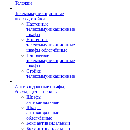
Тележки
Телекоммуникационные
шкафы, стойки
Настенные
телекоммуникационные
шкафы
Настенные
телекоммуникационные
шкафы облегчённые
Напольные
телекоммуникационные
шкафы
Стойки
телекоммуникационные
Антивандальные шкафы,
боксы, щиты, пеналы
Шкафы
антивандальные
Шкафы
антивандальные
облегчённые
Бокс антивандальный
Бокс антивандальный