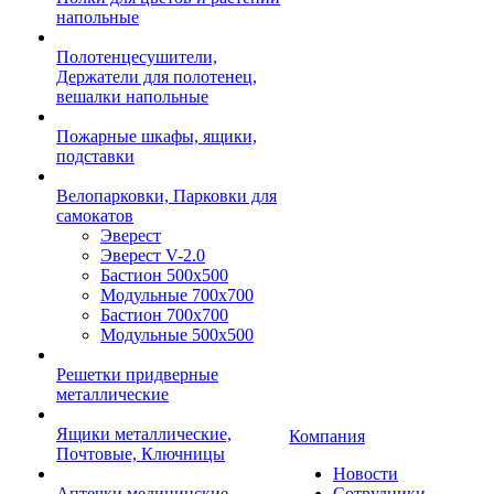
напольные
Полотенцесушители,
Держатели для полотенец,
вешалки напольные
Пожарные шкафы, ящики,
подставки
Велопарковки, Парковки для
самокатов
Эверест
Эверест V-2.0
Бастион 500х500
Модульные 700х700
Бастион 700х700
Модульные 500х500
Решетки придверные
металлические
Ящики металлические,
Компания
Почтовые, Ключницы
Новости
Аптечки медицинские
Сотрудники