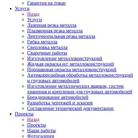
Гарантия на товар
Услуги
Назад
Услуги
Лазерная резка металла
Плазменная резка металла
Ленточнопильная резка металла
Гибка металла
Сверловка металла
Сварочные работы
Изготовление металлоконструкций
Жидкая окраска н/г металлоконструкций
Порошковая окраска металлоконструкций
Антикоррозийная обработка металлоконструкций
и грузовых автомобилей
Изготовление металлических ящиков, систем
хранения и крепления для грузовых автомобилей
Брендирование автомобилей
Разработка чертежей и эскизов
Составление технической документации
Проекты
Назад
Проекты
Наши работы
Фотогалерея