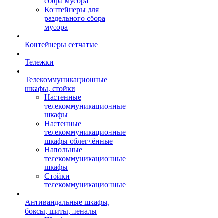
сбора мусора
Контейнеры для
раздельного сбора
мусора
Контейнеры сетчатые
Тележки
Телекоммуникационные
шкафы, стойки
Настенные
телекоммуникационные
шкафы
Настенные
телекоммуникационные
шкафы облегчённые
Напольные
телекоммуникационные
шкафы
Стойки
телекоммуникационные
Антивандальные шкафы,
боксы, щиты, пеналы