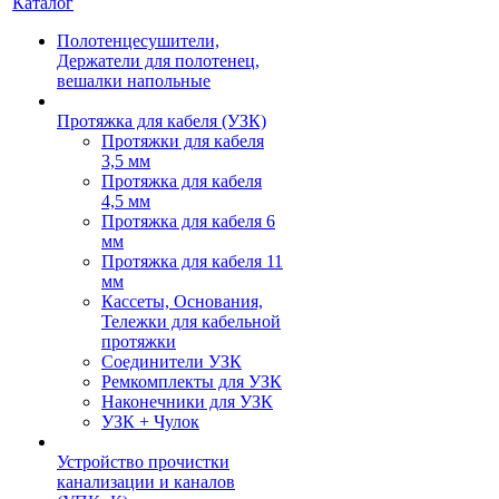
Каталог
Полотенцесушители,
Держатели для полотенец,
вешалки напольные
Протяжка для кабеля (УЗК)
Протяжки для кабеля
3,5 мм
Протяжка для кабеля
4,5 мм
Протяжка для кабеля 6
мм
Протяжка для кабеля 11
мм
Кассеты, Основания,
Тележки для кабельной
протяжки
Соединители УЗК
Ремкомплекты для УЗК
Наконечники для УЗК
УЗК + Чулок
Устройство прочистки
канализации и каналов