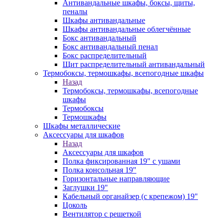
Антивандальные шкафы, боксы, щиты,
пеналы
Шкафы антивандальные
Шкафы антивандальные облегчённые
Бокс антивандальный
Бокс антивандальный пенал
Бокс распределительный
Щит распределительный антивандальный
Термобоксы, термошкафы, всепогодные шкафы
Назад
Термобоксы, термошкафы, всепогодные
шкафы
Термобоксы
Термошкафы
Шкафы металлические
Аксессуары для шкафов
Назад
Аксессуары для шкафов
Полка фиксированная 19" с ушами
Полка консольная 19"
Горизонтальные направляющие
Заглушки 19"
Кабельный органайзер (с крепежом) 19"
Цоколь
Вентилятор с решеткой