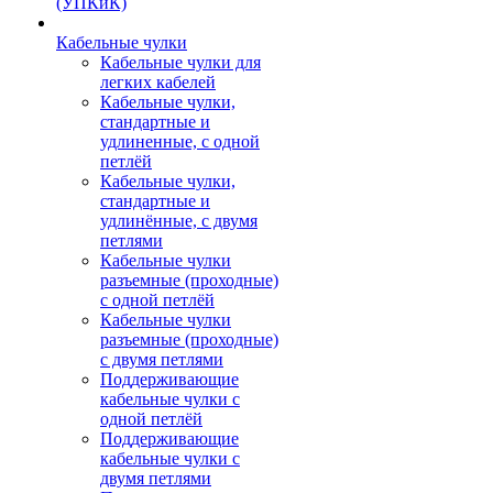
(УПКиК)
Кабельные чулки
Кабельные чулки для
легких кабелей
Кабельные чулки,
стандартные и
удлиненные, с одной
петлёй
Кабельные чулки,
стандартные и
удлинённые, с двумя
петлями
Кабельные чулки
разъемные (проходные)
с одной петлёй
Кабельные чулки
разъемные (проходные)
с двумя петлями
Поддерживающие
кабельные чулки с
одной петлёй
Поддерживающие
кабельные чулки с
двумя петлями