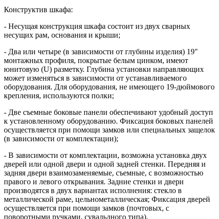
Конструктив шкафа:
- Несущая конструкция шкафа состоит из двух сварных
несущих рам, основания и крыши;
- Два или четыре (в зависимости от глубины изделия) 19"
монтажных профиля, покрытые белым цинком, имеют
юнитовую (U) разметку. Глубина установки направляющих
может изменяться в зависимости от устанавливаемого
оборудования. Для оборудования, не имеющего 19-дюймового
крепления, используются полки;
- Две съемные боковые панели обеспечивают удобный доступ
к установленному оборудованию. Фиксация боковых панелей
осуществляется при помощи замков или специальных защелок
(в зависимости от комплектации);
- В зависимости от комплектации, возможна установка двух
дверей или одной двери и одной задней стенки. Передняя и
задняя двери взаимозаменяемые, съемные, с возможностью
правого и левого открывания. Задние стенки и двери
производятся в двух вариантах исполнения: стекло в
металлической раме, цельнометаллическая; Фиксация дверей
осуществляется при помощи замков (почтовых, с
поворотными ручками, сувальдного типа).