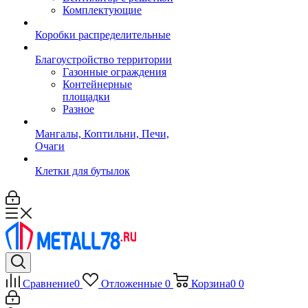
Комплектующие
Коробки распределительные
Благоустройство территории
Газонные ограждения
Контейнерные
площадки
Разное
Мангалы, Коптильни, Печи,
Очаги
Клетки для бутылок
Сравнение
0
Отложенные
0
Корзина
0
0