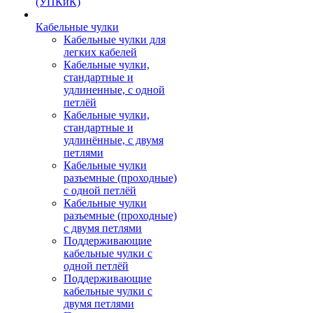
(УПКиК)
Кабельные чулки
Кабельные чулки для
легких кабелей
Кабельные чулки,
стандартные и
удлиненные, с одной
петлёй
Кабельные чулки,
стандартные и
удлинённые, с двумя
петлями
Кабельные чулки
разъемные (проходные)
с одной петлёй
Кабельные чулки
разъемные (проходные)
с двумя петлями
Поддерживающие
кабельные чулки с
одной петлёй
Поддерживающие
кабельные чулки с
двумя петлями