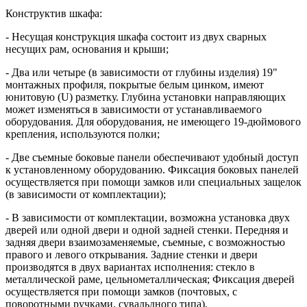
Конструктив шкафа:
- Несущая конструкция шкафа состоит из двух сварных
несущих рам, основания и крыши;
- Два или четыре (в зависимости от глубины изделия) 19"
монтажных профиля, покрытые белым цинком, имеют
юнитовую (U) разметку. Глубина установки направляющих
может изменяться в зависимости от устанавливаемого
оборудования. Для оборудования, не имеющего 19-дюймового
крепления, используются полки;
- Две съемные боковые панели обеспечивают удобный доступ
к установленному оборудованию. Фиксация боковых панелей
осуществляется при помощи замков или специальных защелок
(в зависимости от комплектации);
- В зависимости от комплектации, возможна установка двух
дверей или одной двери и одной задней стенки. Передняя и
задняя двери взаимозаменяемые, съемные, с возможностью
правого и левого открывания. Задние стенки и двери
производятся в двух вариантах исполнения: стекло в
металлической раме, цельнометаллическая; Фиксация дверей
осуществляется при помощи замков (почтовых, с
поворотными ручками, сувальдного типа).