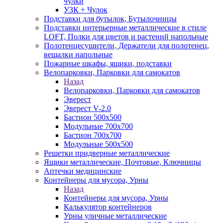
чулки
УЗК + Чулок
Подставки для бутылок, Бутылочницы
Подставки интерьерные металлические в стиле
LOFT, Полки для цветов и растений напольные
Полотенцесушители, Держатели для полотенец,
вешалки напольные
Пожарные шкафы, ящики, подставки
Велопарковки, Парковки для самокатов
Назад
Велопарковки, Парковки для самокатов
Эверест
Эверест V-2.0
Бастион 500х500
Модульные 700х700
Бастион 700х700
Модульные 500х500
Решетки придверные металлические
Ящики металлические, Почтовые, Ключницы
Аптечки медицинские
Контейнеры для мусора, Урны
Назад
Контейнеры для мусора, Урны
Калькулятор контейнеров
Урны уличные металлические