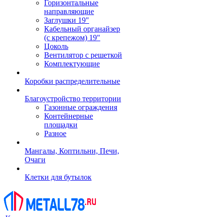
Горизонтальные
направляющие
Заглушки 19"
Кабельный органайзер
(с крепежом) 19"
Цоколь
Вентилятор с решеткой
Комплектующие
Коробки распределительные
Благоустройство территории
Газонные ограждения
Контейнерные
площадки
Разное
Мангалы, Коптильни, Печи,
Очаги
Клетки для бутылок