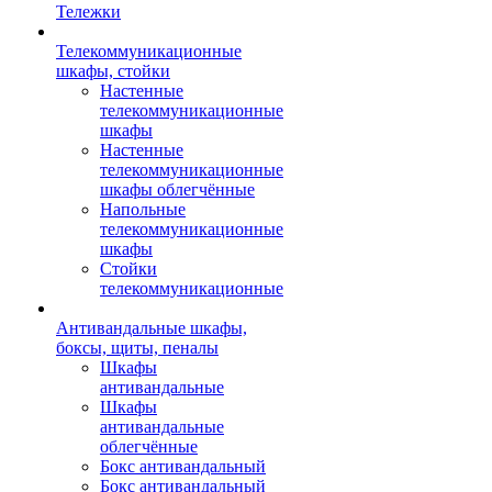
Тележки
Телекоммуникационные
шкафы, стойки
Настенные
телекоммуникационные
шкафы
Настенные
телекоммуникационные
шкафы облегчённые
Напольные
телекоммуникационные
шкафы
Стойки
телекоммуникационные
Антивандальные шкафы,
боксы, щиты, пеналы
Шкафы
антивандальные
Шкафы
антивандальные
облегчённые
Бокс антивандальный
Бокс антивандальный