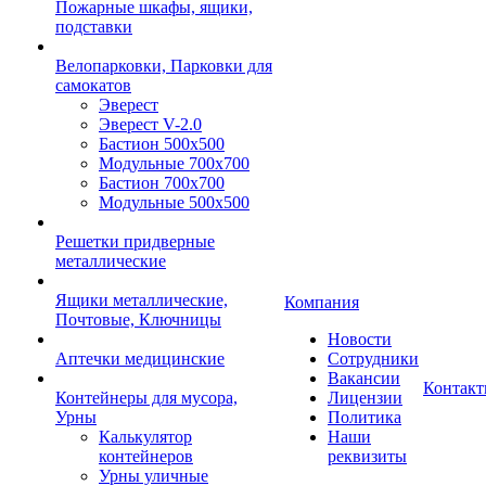
Пожарные шкафы, ящики,
подставки
Велопарковки, Парковки для
самокатов
Эверест
Эверест V-2.0
Бастион 500х500
Модульные 700х700
Бастион 700х700
Модульные 500х500
Решетки придверные
металлические
Ящики металлические,
Компания
Почтовые, Ключницы
Новости
Аптечки медицинские
Сотрудники
Вакансии
Контак
Контейнеры для мусора,
Лицензии
Урны
Политика
Калькулятор
Наши
контейнеров
реквизиты
Урны уличные