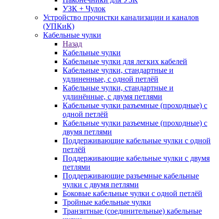
УЗК + Чулок
Устройство прочистки канализации и каналов
(УПКиК)
Кабельные чулки
Назад
Кабельные чулки
Кабельные чулки для легких кабелей
Кабельные чулки, стандартные и
удлиненные, с одной петлёй
Кабельные чулки, стандартные и
удлинённые, с двумя петлями
Кабельные чулки разъемные (проходные) с
одной петлёй
Кабельные чулки разъемные (проходные) с
двумя петлями
Поддерживающие кабельные чулки с одной
петлёй
Поддерживающие кабельные чулки с двумя
петлями
Поддерживающие разъемные кабельные
чулки с двумя петлями
Боковые кабельные чулки с одной петлёй
Тройные кабельные чулки
Транзитные (соединительные) кабельные