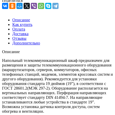
Поделиться
Описание
Как купить
Оплата
Доставка
Отзывы
Дополнительно
Описание
Напольный телекоммуникационный шкаф предназначен для
размещения и защиты телекоммуникационного оборудования
(маршрутизаторов, серверов, коммутаторов, офисных
телефонных станций, модемов, элементов кроссовых систем и
другого оборудования). Рекомендуется для установки
оборудования стандарта 19 дюймов (19”), в соответствии с
ГОСТ 28601.2(МЭК 297-2). Оборудование располагается на
вертикальных направляющих. Перфорация направляющих
соответствует стандарту DIN 41494-7. На направляющие
устанавливаются любые устройства в стандарте 19”.
Возможна установка датчика контроля доступа, систем
обогрева и вентиляции.