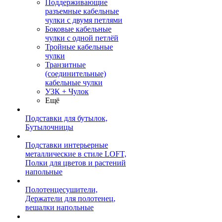
Поддерживающие
разъемные кабельные
чулки с двумя петлями
Боковые кабельные
чулки с одной петлёй
Тройные кабельные
чулки
Транзитные
(соединительные)
кабельные чулки
УЗК + Чулок
Ещё
Подставки для бутылок,
Бутылочницы
Подставки интерьерные
металлические в стиле LOFT,
Полки для цветов и растений
напольные
Полотенцесушители,
Держатели для полотенец,
вешалки напольные