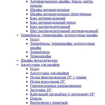
Антивандальные шкафы, боксы, щиты,
пеналы
Шкафы антивандальные
Шкафы антивандальные облегчённые
Бокс антивандальный
Бокс антивандальный пенал
Бокс распределительный
Щит распределительный антивандальный
Термобоксы, термошкафы, всепогодные шкафы
Назад
Термобоксы, термошкафы, всепогодные
шкафы
Термобоксы
Термошкафы
Шкафы металлические
Аксессуары для шкафов
Назад
Аксессуары для шкафов
Полка фиксированная 19" с ушами
Полка консольная 19"
Горизонтальные направляющие
Заглушки 19"
Кабельный органайзер (с крепежом) 19"
Цоколь
Вентилятор с решеткой