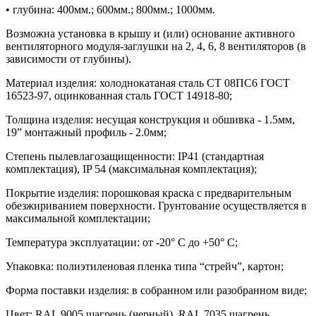
• глубина: 400мм.; 600мм.; 800мм.; 1000мм.
Возможна установка в крышу и (или) основание активного
вентиляторного модуля-заглушки на 2, 4, 6, 8 вентиляторов (в
зависимости от глубины).
Материал изделия: холоднокатаная сталь СТ 08ПС6 ГОСТ
16523-97, оцинкованная сталь ГОСТ 14918-80;
Толщина изделия: несущая конструкция и обшивка - 1.5мм,
19” монтажный профиль - 2.0мм;
Степень пылевлагозащищенности: IP41 (стандартная
комплектация), IP 54 (максимальная комплектация);
Покрытие изделия: порошковая краска с предварительным
обезжириванием поверхности. Грунтование осуществляется в
максимальной комплектации;
Температура эксплуатации: от -20° С до +50° С;
Упаковка: полиэтиленовая пленка типа “стрейч”, картон;
Форма поставки изделия: в собранном или разобранном виде;
Цвет: RAL 9005 шагрень (черный), RAL 7035 шагрень