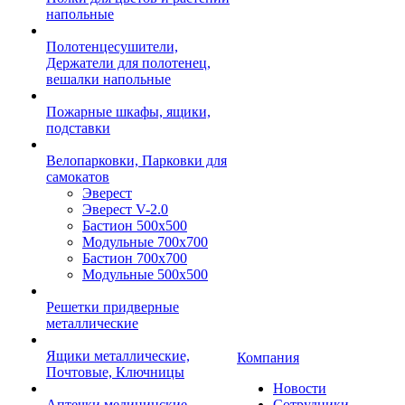
напольные
Полотенцесушители,
Держатели для полотенец,
вешалки напольные
Пожарные шкафы, ящики,
подставки
Велопарковки, Парковки для
самокатов
Эверест
Эверест V-2.0
Бастион 500х500
Модульные 700х700
Бастион 700х700
Модульные 500х500
Решетки придверные
металлические
Ящики металлические,
Компания
Почтовые, Ключницы
Новости
Аптечки медицинские
Сотрудники