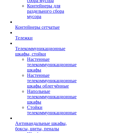
сбора мусора
Контейнеры для
раздельного сбора
мусора
Контейнеры сетчатые
Тележки
Телекоммуникационные
шкафы, стойки
Настенные
телекоммуникационные
шкафы
Настенные
телекоммуникационные
шкафы облегчённые
Напольные
телекоммуникационные
шкафы
Стойки
телекоммуникационные
Антивандальные шкафы,
боксы, щиты, пеналы