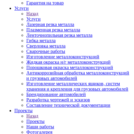
Гарантия на товар
Услуги
Назад
Услуги
Лазерная резка металла
Плазменная резка металла
Ленточнопильная резка металла
Гибка металла
Сверловка металла
Сварочные работы
Изготовление металлоконструкций
Жидкая окраска н/г металлоконструкций
Порошковая окраска металлоконструкций
Антикоррозийная обработка металлоконструкций
и грузовых автомобилей
Изготовление металлических ящиков, систем
хранения и крепления для грузовых автомобилей
Брендирование автомобилей
Разработка чертежей и эскизов
Составление технической документации
Проекты
Назад
Проекты
Наши работы
Фотогалерея