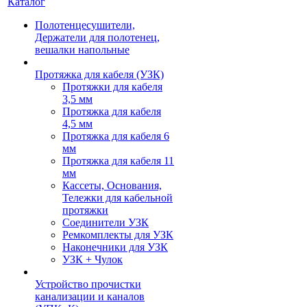
Каталог
Полотенцесушители,
Держатели для полотенец,
вешалки напольные
Протяжка для кабеля (УЗК)
Протяжки для кабеля
3,5 мм
Протяжка для кабеля
4,5 мм
Протяжка для кабеля 6
мм
Протяжка для кабеля 11
мм
Кассеты, Основания,
Тележки для кабельной
протяжки
Соединители УЗК
Ремкомплекты для УЗК
Наконечники для УЗК
УЗК + Чулок
Устройство прочистки
канализации и каналов