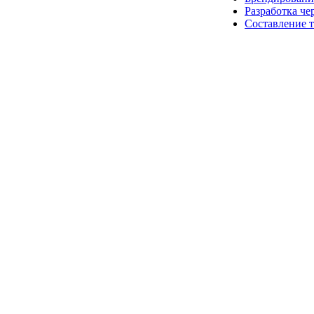
Разработка че
Составление 