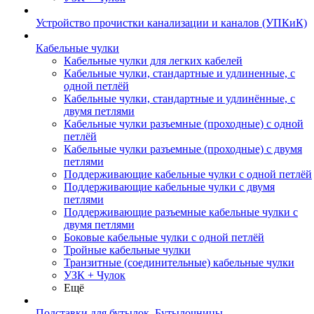
Устройство прочистки канализации и каналов (УПКиК)
Кабельные чулки
Кабельные чулки для легких кабелей
Кабельные чулки, стандартные и удлиненные, с
одной петлёй
Кабельные чулки, стандартные и удлинённые, с
двумя петлями
Кабельные чулки разъемные (проходные) с одной
петлёй
Кабельные чулки разъемные (проходные) с двумя
петлями
Поддерживающие кабельные чулки с одной петлёй
Поддерживающие кабельные чулки с двумя
петлями
Поддерживающие разъемные кабельные чулки с
двумя петлями
Боковые кабельные чулки с одной петлёй
Тройные кабельные чулки
Транзитные (соединительные) кабельные чулки
УЗК + Чулок
Ещё
Подставки для бутылок, Бутылочницы