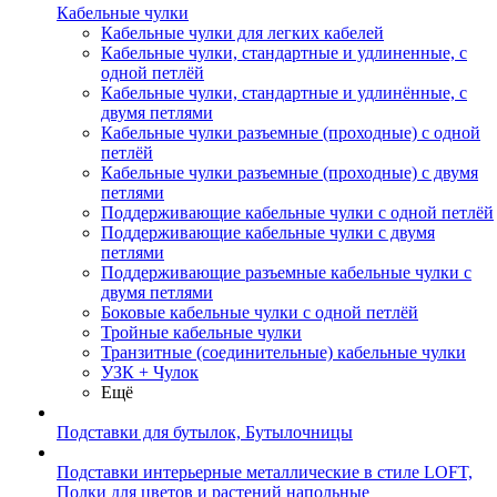
Кабельные чулки
Кабельные чулки для легких кабелей
Кабельные чулки, стандартные и удлиненные, с
одной петлёй
Кабельные чулки, стандартные и удлинённые, с
двумя петлями
Кабельные чулки разъемные (проходные) с одной
петлёй
Кабельные чулки разъемные (проходные) с двумя
петлями
Поддерживающие кабельные чулки с одной петлёй
Поддерживающие кабельные чулки с двумя
петлями
Поддерживающие разъемные кабельные чулки с
двумя петлями
Боковые кабельные чулки с одной петлёй
Тройные кабельные чулки
Транзитные (соединительные) кабельные чулки
УЗК + Чулок
Ещё
Подставки для бутылок, Бутылочницы
Подставки интерьерные металлические в стиле LOFT,
Полки для цветов и растений напольные