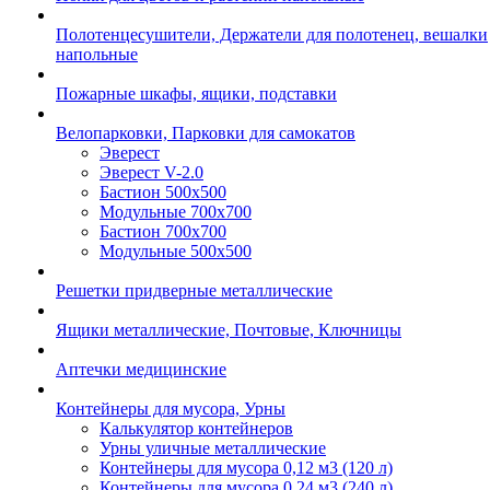
Полотенцесушители, Держатели для полотенец, вешалки
напольные
Пожарные шкафы, ящики, подставки
Велопарковки, Парковки для самокатов
Эверест
Эверест V-2.0
Бастион 500х500
Модульные 700х700
Бастион 700х700
Модульные 500х500
Решетки придверные металлические
Ящики металлические, Почтовые, Ключницы
Аптечки медицинские
Контейнеры для мусора, Урны
Калькулятор контейнеров
Урны уличные металлические
Контейнеры для мусора 0,12 м3 (120 л)
Контейнеры для мусора 0,24 м3 (240 л)