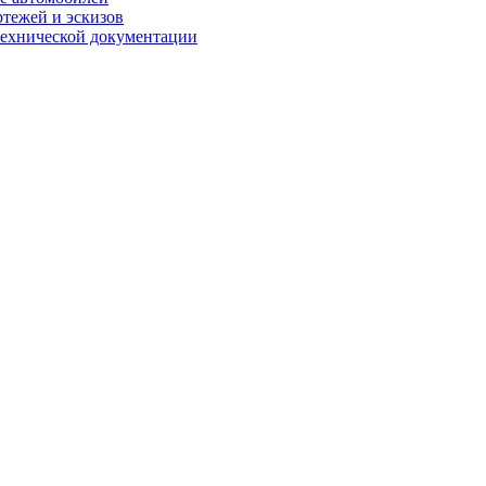
ртежей и эскизов
технической документации