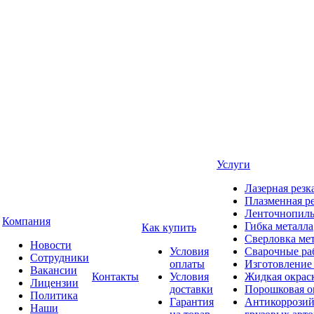
Услуги
Лазерная резк
Плазменная ре
Ленточнопиль
Компания
Гибка металла
Как купить
Сверловка ме
Новости
Условия
Сварочные ра
Сотрудники
оплаты
Изготовление
Вакансии
Контакты
Условия
Жидкая окрас
Лицензии
доставки
Порошковая о
Политика
Гарантия
Антикоррозий
Наши