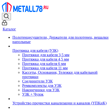
Каталог
Полотенцесушители, Держатели для полотенец, вешалки
напольные
Протяжка для кабеля (УЗК)
Протяжки для кабеля 3,5 мм
Протяжка для кабеля 4,5 мм
Протяжка для кабеля 6 мм
Протяжка для кабеля 11 мм
Кассеты, Основания, Тележки для кабельной
протяжки
Соединители УЗК
Ремкомплекты для УЗК
Наконечники для УЗК
УЗК + Чулок
Устройство прочистки канализации и каналов (УПКиК)