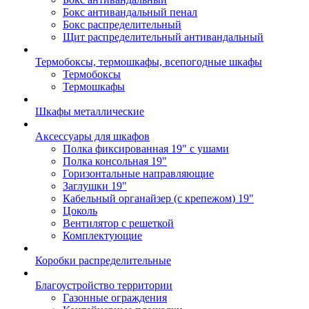
Бокс антивандальный пенал
Бокс распределительный
Щит распределительный антивандальный
Термобоксы, термошкафы, всепогодные шкафы
Термобоксы
Термошкафы
Шкафы металлические
Аксессуары для шкафов
Полка фиксированная 19" с ушами
Полка консольная 19"
Горизонтальные направляющие
Заглушки 19"
Кабельный органайзер (с крепежом) 19"
Цоколь
Вентилятор с решеткой
Комплектующие
Коробки распределительные
Благоустройство территории
Газонные ограждения