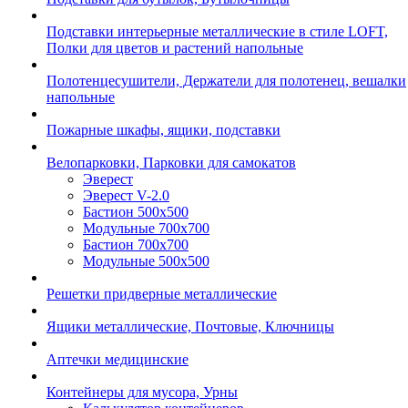
Подставки интерьерные металлические в стиле LOFT,
Полки для цветов и растений напольные
Полотенцесушители, Держатели для полотенец, вешалки
напольные
Пожарные шкафы, ящики, подставки
Велопарковки, Парковки для самокатов
Эверест
Эверест V-2.0
Бастион 500х500
Модульные 700х700
Бастион 700х700
Модульные 500х500
Решетки придверные металлические
Ящики металлические, Почтовые, Ключницы
Аптечки медицинские
Контейнеры для мусора, Урны