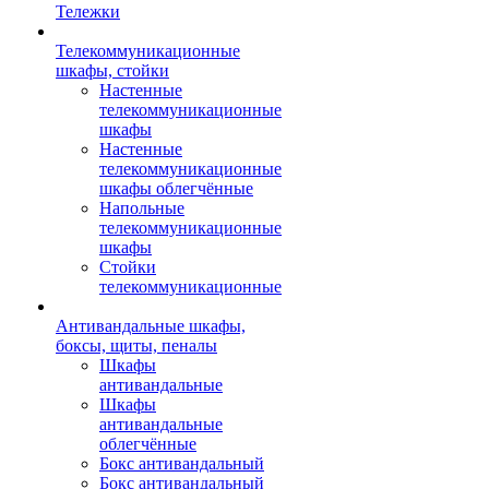
Тележки
Телекоммуникационные
шкафы, стойки
Настенные
телекоммуникационные
шкафы
Настенные
телекоммуникационные
шкафы облегчённые
Напольные
телекоммуникационные
шкафы
Стойки
телекоммуникационные
Антивандальные шкафы,
боксы, щиты, пеналы
Шкафы
антивандальные
Шкафы
антивандальные
облегчённые
Бокс антивандальный
Бокс антивандальный