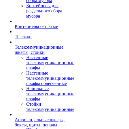
сбора мусора
Контейнеры для
раздельного сбора
мусора
Контейнеры сетчатые
Тележки
Телекоммуникационные
шкафы, стойки
Настенные
телекоммуникационные
шкафы
Настенные
телекоммуникационные
шкафы облегчённые
Напольные
телекоммуникационные
шкафы
Стойки
телекоммуникационные
Антивандальные шкафы,
боксы, щиты, пеналы