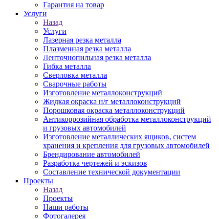
Гарантия на товар
Услуги
Назад
Услуги
Лазерная резка металла
Плазменная резка металла
Ленточнопильная резка металла
Гибка металла
Сверловка металла
Сварочные работы
Изготовление металлоконструкций
Жидкая окраска н/г металлоконструкций
Порошковая окраска металлоконструкций
Антикоррозийная обработка металлоконструкций
и грузовых автомобилей
Изготовление металлических ящиков, систем
хранения и крепления для грузовых автомобилей
Брендирование автомобилей
Разработка чертежей и эскизов
Составление технической документации
Проекты
Назад
Проекты
Наши работы
Фотогалерея