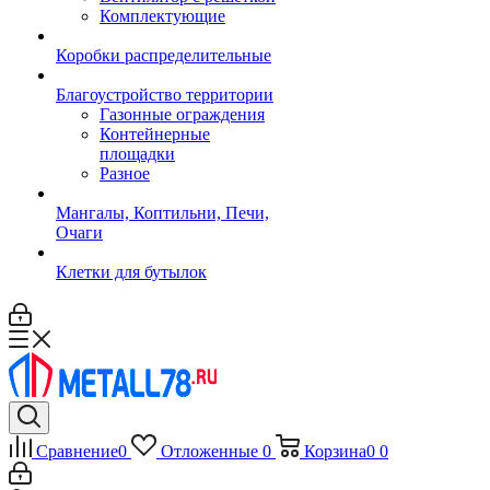
Комплектующие
Коробки распределительные
Благоустройство территории
Газонные ограждения
Контейнерные
площадки
Разное
Мангалы, Коптильни, Печи,
Очаги
Клетки для бутылок
Сравнение
0
Отложенные
0
Корзина
0
0