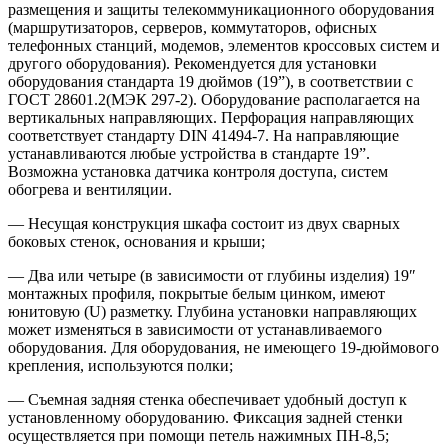
размещения и защиты телекоммуникационного оборудования
(маршрутизаторов, серверов, коммутаторов, офисных
телефонных станций, модемов, элементов кроссовых систем и
другого оборудования). Рекомендуется для установки
оборудования стандарта 19 дюймов (19”), в соответствии с
ГОСТ 28601.2(МЭК 297-2). Оборудование располагается на
вертикальных направляющих. Перфорация направляющих
соответствует стандарту DIN 41494-7. На направляющие
устанавливаются любые устройства в стандарте 19”.
Возможна установка датчика контроля доступа, систем
обогрева и вентиляции.
— Несущая конструкция шкафа состоит из двух сварных
боковых стенок, основания и крыши;
— Два или четыре (в зависимости от глубины изделия) 19″
монтажных профиля, покрытые белым цинком, имеют
юнитовую (U) разметку. Глубина установки направляющих
может изменяться в зависимости от устанавливаемого
оборудования. Для оборудования, не имеющего 19-дюймового
крепления, используются полки;
— Съемная задняя стенка обеспечивает удобный доступ к
установленному оборудованию. Фиксация задней стенки
осуществляется при помощи петель нажимных ПН-8,5;