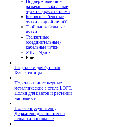
Поддерживающие
разъемные кабельные
чулки с двумя петлями
Боковые кабельные
чулки с одной петлёй
Тройные кабельные
чулки
Транзитные
(соединительные)
кабельные чулки
УЗК + Чулок
Ещё
Подставки для бутылок,
Бутылочницы
Подставки интерьерные
металлические в стиле LOFT,
Полки для цветов и растений
напольные
Полотенцесушители,
Держатели для полотенец,
вешалки напольные