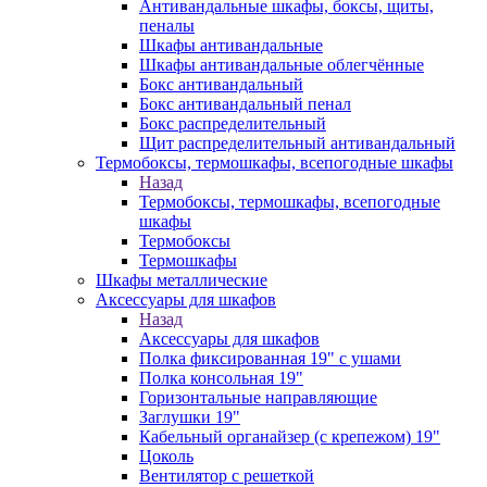
Антивандальные шкафы, боксы, щиты,
пеналы
Шкафы антивандальные
Шкафы антивандальные облегчённые
Бокс антивандальный
Бокс антивандальный пенал
Бокс распределительный
Щит распределительный антивандальный
Термобоксы, термошкафы, всепогодные шкафы
Назад
Термобоксы, термошкафы, всепогодные
шкафы
Термобоксы
Термошкафы
Шкафы металлические
Аксессуары для шкафов
Назад
Аксессуары для шкафов
Полка фиксированная 19" с ушами
Полка консольная 19"
Горизонтальные направляющие
Заглушки 19"
Кабельный органайзер (с крепежом) 19"
Цоколь
Вентилятор с решеткой