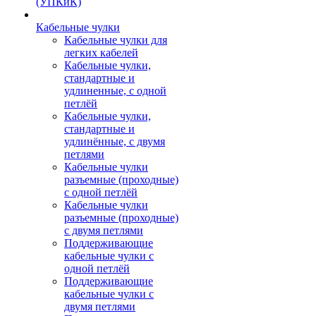
(УПКиК)
Кабельные чулки
Кабельные чулки для
легких кабелей
Кабельные чулки,
стандартные и
удлиненные, с одной
петлёй
Кабельные чулки,
стандартные и
удлинённые, с двумя
петлями
Кабельные чулки
разъемные (проходные)
с одной петлёй
Кабельные чулки
разъемные (проходные)
с двумя петлями
Поддерживающие
кабельные чулки с
одной петлёй
Поддерживающие
кабельные чулки с
двумя петлями