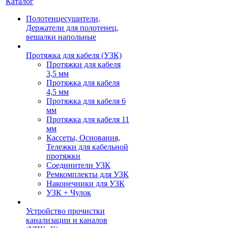
Каталог
Полотенцесушители,
Держатели для полотенец,
вешалки напольные
Протяжка для кабеля (УЗК)
Протяжки для кабеля
3,5 мм
Протяжка для кабеля
4,5 мм
Протяжка для кабеля 6
мм
Протяжка для кабеля 11
мм
Кассеты, Основания,
Тележки для кабельной
протяжки
Соединители УЗК
Ремкомплекты для УЗК
Наконечники для УЗК
УЗК + Чулок
Устройство прочистки
канализации и каналов