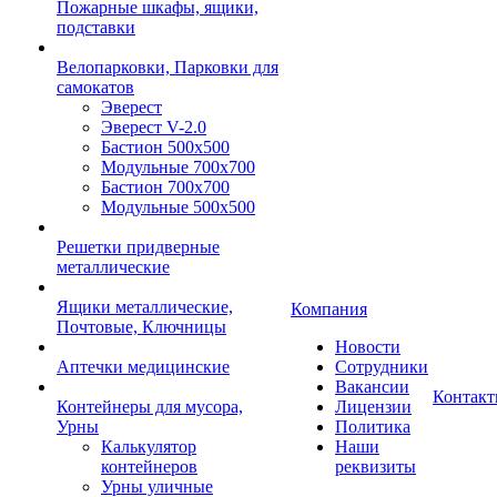
Пожарные шкафы, ящики,
подставки
Велопарковки, Парковки для
самокатов
Эверест
Эверест V-2.0
Бастион 500х500
Модульные 700х700
Бастион 700х700
Модульные 500х500
Решетки придверные
металлические
Ящики металлические,
Компания
Почтовые, Ключницы
Новости
Аптечки медицинские
Сотрудники
Вакансии
Контак
Контейнеры для мусора,
Лицензии
Урны
Политика
Калькулятор
Наши
контейнеров
реквизиты
Урны уличные