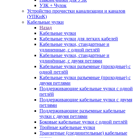
УЗК + Чулок
Устройство прочистки канализации и каналов
(УПКиК)
Кабельные чулки
Назад
Кабельные чулки
Кабельные чулки для легких кабелей
Кабельные чулки, стандартные и
удлиненные, с одной петлёй
Кабельные чулки, стандартные и
удлинённые, с двумя петлями
Кабельные чулки разъемные (проходные) с
одной петлёй
Кабельные чулки разъемные (проходные) с
двумя петлями
Поддерживающие кабельные чулки с одной
петлёй
Поддерживающие кабельные чулки с двумя
петлями
Поддерживающие разъемные кабельные
чулки с двумя петлями
Боковые кабельные чулки с одной петлёй
Тройные кабельные чулки
Транзитные (соединительные) кабельные