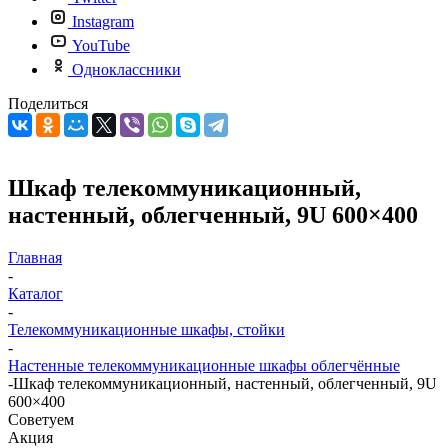
Instagram
YouTube
Одноклассники
Поделиться
Шкаф телекоммуникационный,
настенный, облегченный, 9U 600×400
Главная
-
Каталог
-
Телекоммуникационные шкафы, стойки
-
Настенные телекоммуникационные шкафы облегчённые
-
Шкаф телекоммуникационный, настенный, облегченный, 9U
600×400
Советуем
Акция