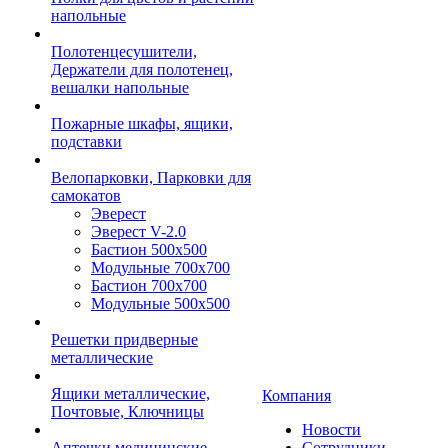
напольные
Полотенцесушители,
Держатели для полотенец,
вешалки напольные
Пожарные шкафы, ящики,
подставки
Велопарковки, Парковки для
самокатов
Эверест
Эверест V-2.0
Бастион 500х500
Модульные 700х700
Бастион 700х700
Модульные 500х500
Решетки придверные
металлические
Ящики металлические,
Компания
Почтовые, Ключницы
Новости
Аптечки медицинские
Сотрудники