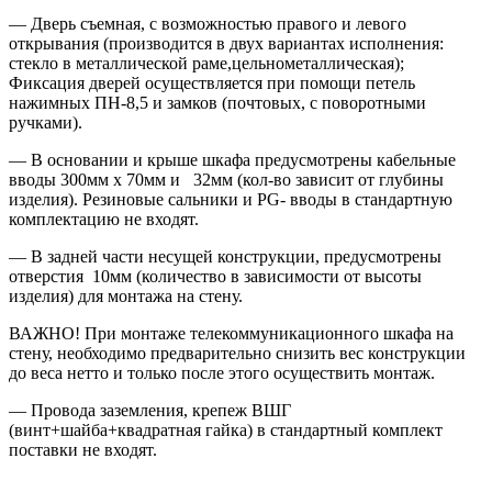
— Дверь съемная, с возможностью правого и левого
открывания (производится в двух вариантах исполнения:
стекло в металлической раме,цельнометаллическая);
Фиксация дверей осуществляется при помощи петель
нажимных ПН-8,5 и замков (почтовых, с поворотными
ручками).
— В основании и крыше шкафа предусмотрены кабельные
вводы 300мм х 70мм и 32мм (кол-во зависит от глубины
изделия). Резиновые сальники и PG- вводы в стандартную
комплектацию не входят.
— В задней части несущей конструкции, предусмотрены
отверстия 10мм (количество в зависимости от высоты
изделия) для монтажа на стену.
ВАЖНО! При монтаже телекоммуникационного шкафа на
стену, необходимо предварительно снизить вес конструкции
до веса нетто и только после этого осуществить монтаж.
— Провода заземления, крепеж ВШГ
(винт+шайба+квадратная гайка) в стандартный комплект
поставки не входят.