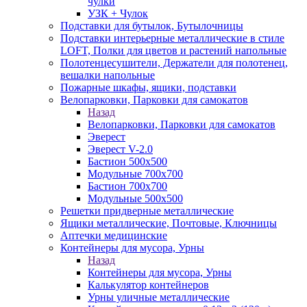
чулки
УЗК + Чулок
Подставки для бутылок, Бутылочницы
Подставки интерьерные металлические в стиле
LOFT, Полки для цветов и растений напольные
Полотенцесушители, Держатели для полотенец,
вешалки напольные
Пожарные шкафы, ящики, подставки
Велопарковки, Парковки для самокатов
Назад
Велопарковки, Парковки для самокатов
Эверест
Эверест V-2.0
Бастион 500х500
Модульные 700х700
Бастион 700х700
Модульные 500х500
Решетки придверные металлические
Ящики металлические, Почтовые, Ключницы
Аптечки медицинские
Контейнеры для мусора, Урны
Назад
Контейнеры для мусора, Урны
Калькулятор контейнеров
Урны уличные металлические