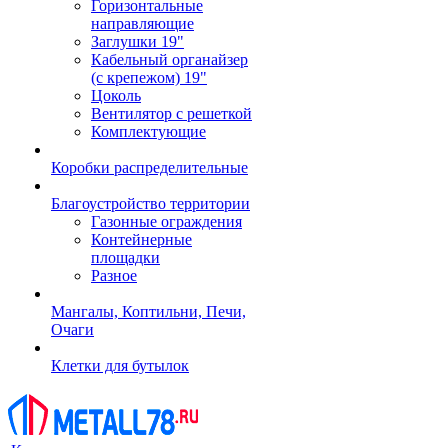
Горизонтальные
направляющие
Заглушки 19"
Кабельный органайзер
(с крепежом) 19"
Цоколь
Вентилятор с решеткой
Комплектующие
Коробки распределительные
Благоустройство территории
Газонные ограждения
Контейнерные
площадки
Разное
Мангалы, Коптильни, Печи,
Очаги
Клетки для бутылок