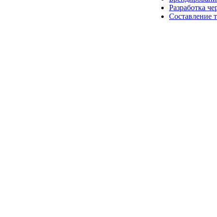
Разработка че
Составление 