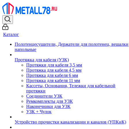
Каталог
Полотенцесушители, Держатели для полотенец, вешалки
напольные
Протяжка для кабеля (УЗК)
Протяжки для кабеля 3,5 мм
Протяжка для кабеля 4,5 мм
Протяжка для кабеля 6 мм
Протяжка для кабеля 11 мм
Кассеты, Основания, Тележки для кабельной
протяжки
Соединители УЗК
Ремкомплекты для УЗК
Наконечники для УЗК
УЗК + Чулок
Устройство прочистки канализации и каналов (УПКиК)