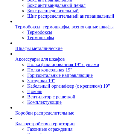
Бокс антивандальный пенал
Бокс распределительный
Щит распределительный антивандальный
Термобоксы, термошкафы, всепогодные шкафы
Термобоксы
Термошкафы
Шкафы металлические
Аксессуары для шкафов
Полка фиксированная 19" с ушами
Полка консольная 19"
Горизонтальные направляющие
Заглушки 19"
Кабельный органайзер (с крепежом) 19"
Цоколь
Вентилятор с решеткой
Комплектующие
Коробки распределительные
Благоустройство территории
Газонные ограждения