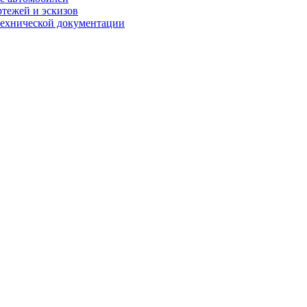
ртежей и эскизов
технической документации