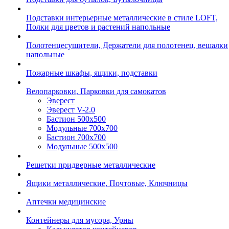
Подставки интерьерные металлические в стиле LOFT,
Полки для цветов и растений напольные
Полотенцесушители, Держатели для полотенец, вешалки
напольные
Пожарные шкафы, ящики, подставки
Велопарковки, Парковки для самокатов
Эверест
Эверест V-2.0
Бастион 500х500
Модульные 700х700
Бастион 700х700
Модульные 500х500
Решетки придверные металлические
Ящики металлические, Почтовые, Ключницы
Аптечки медицинские
Контейнеры для мусора, Урны