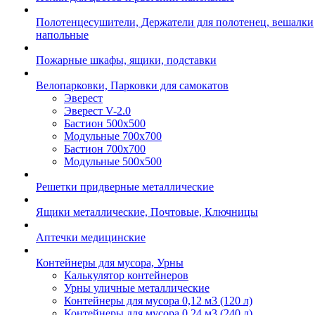
Полотенцесушители, Держатели для полотенец, вешалки
напольные
Пожарные шкафы, ящики, подставки
Велопарковки, Парковки для самокатов
Эверест
Эверест V-2.0
Бастион 500х500
Модульные 700х700
Бастион 700х700
Модульные 500х500
Решетки придверные металлические
Ящики металлические, Почтовые, Ключницы
Аптечки медицинские
Контейнеры для мусора, Урны
Калькулятор контейнеров
Урны уличные металлические
Контейнеры для мусора 0,12 м3 (120 л)
Контейнеры для мусора 0,24 м3 (240 л)