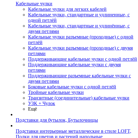
Кабельные чулки
Кабельные чулки для легких кабелей
Кабельные чулки, стандартные и удлиненные, с
одной петлёй
Кабельные чулки, стандартные и удлинённые, с
двумя петлями
Кабельные чулки разъемные (проходные) с одной
петлёй
Кабельные чулки разъемные (проходные) с двумя
петлями
Поддерживающие кабельные чулки с одной петлёй
Поддерживающие кабельные чулки с двумя
петлями
Поддерживающие разъемные кабельные чулки с
двумя петлями
Боковые кабельные чулки с одной петлёй
Тройные кабельные чулки
Транзитные (соединительные) кабельные чулки
УЗК + Чулок
Ещё
Подставки для бутылок, Бутылочницы
Подставки интерьерные металлические в стиле LOFT,
Полки для цветов и растений напольные