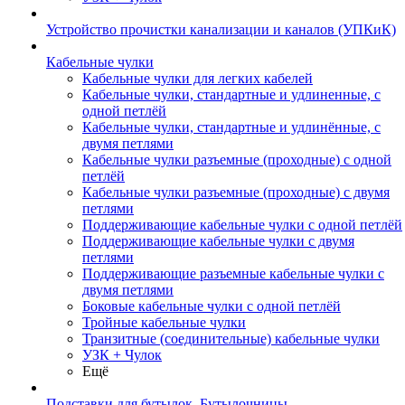
Устройство прочистки канализации и каналов (УПКиК)
Кабельные чулки
Кабельные чулки для легких кабелей
Кабельные чулки, стандартные и удлиненные, с
одной петлёй
Кабельные чулки, стандартные и удлинённые, с
двумя петлями
Кабельные чулки разъемные (проходные) с одной
петлёй
Кабельные чулки разъемные (проходные) с двумя
петлями
Поддерживающие кабельные чулки с одной петлёй
Поддерживающие кабельные чулки с двумя
петлями
Поддерживающие разъемные кабельные чулки с
двумя петлями
Боковые кабельные чулки с одной петлёй
Тройные кабельные чулки
Транзитные (соединительные) кабельные чулки
УЗК + Чулок
Ещё
Подставки для бутылок, Бутылочницы