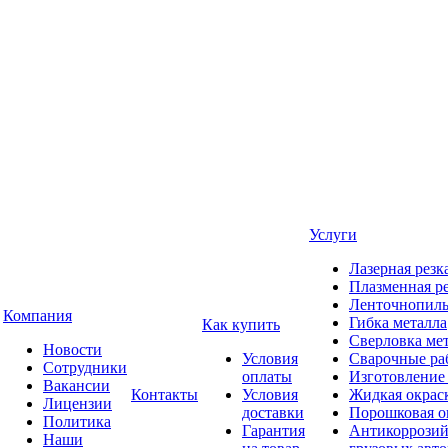
Услуги
Лазерная резк
Плазменная ре
Ленточнопиль
Компания
Гибка металла
Как купить
Сверловка ме
Новости
Условия
Сварочные ра
Сотрудники
оплаты
Изготовление
Вакансии
Контакты
Условия
Жидкая окрас
Лицензии
доставки
Порошковая о
Политика
Гарантия
Антикоррозий
Наши