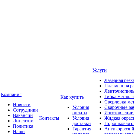
Услуги
Лазерная резк
Плазменная ре
Ленточнопиль
Компания
Гибка металла
Как купить
Сверловка ме
Новости
Условия
Сварочные ра
Сотрудники
оплаты
Изготовление
Вакансии
Контакты
Условия
Жидкая окрас
Лицензии
доставки
Порошковая о
Политика
Гарантия
Антикоррозий
Наши