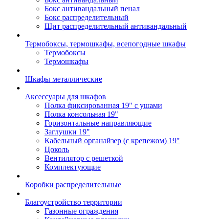
Бокс антивандальный пенал
Бокс распределительный
Щит распределительный антивандальный
Термобоксы, термошкафы, всепогодные шкафы
Термобоксы
Термошкафы
Шкафы металлические
Аксессуары для шкафов
Полка фиксированная 19" с ушами
Полка консольная 19"
Горизонтальные направляющие
Заглушки 19"
Кабельный органайзер (с крепежом) 19"
Цоколь
Вентилятор с решеткой
Комплектующие
Коробки распределительные
Благоустройство территории
Газонные ограждения