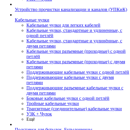
Устройство прочистки канализации и каналов (УПКиК)
Кабельные чулки
Кабельные чулки для легких кабелей
Кабельные чулки, стандартные и удлиненные, с
одной петлёй
Кабельные чулки, стандартные и удлинённые, с
двумя петлями
Кабельные чулки разъемные (проходные) с одной
петлёй
Кабельные чулки разъемные (проходные) с двумя
петлями
Поддерживающие кабельные чулки с одной петлёй
Поддерживающие кабельные чулки с двумя
петлями
Поддерживающие разъемные кабельные чулки с
двумя петлями
Боковые кабельные чулки с одной петлёй
Тройные кабельные чулки
Транзитные (соединительные) кабельные чулки
УЗК + Чулок
Ещё
Подставки для бутылок, Бутылочницы