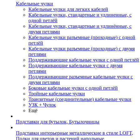
Кабельные чулки
Кабельные чулки для легких кабелей
Кабельные чулки, стандартные и удлиненные, с
одной петлёй
Кабельные чулки, стандартные и удлинённые, с
двумя петлями
Кабельные чулки разъемные (проходные) с одной
петлёй
Кабельные чулки разъемные (проходные) с двумя
петлями
Поддерживающие кабельные чулки с одной петлёй
Поддерживающие кабельные чулки с двумя
петлями
Поддерживающие разъемные кабельные чулки с
двумя петлями
Боковые кабельные чулки с одной петлёй
Тройные кабельные чулки
Транзитные (соединительные) кабельные чулки
УЗК + Чулок
Ещё
Подставки для бутылок, Бутылочницы
Подставки интерьерные металлические в стиле LOFT,
Полки для цветов и растений напольные