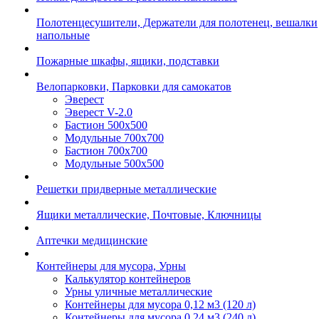
Полотенцесушители, Держатели для полотенец, вешалки
напольные
Пожарные шкафы, ящики, подставки
Велопарковки, Парковки для самокатов
Эверест
Эверест V-2.0
Бастион 500х500
Модульные 700х700
Бастион 700х700
Модульные 500х500
Решетки придверные металлические
Ящики металлические, Почтовые, Ключницы
Аптечки медицинские
Контейнеры для мусора, Урны
Калькулятор контейнеров
Урны уличные металлические
Контейнеры для мусора 0,12 м3 (120 л)
Контейнеры для мусора 0,24 м3 (240 л)