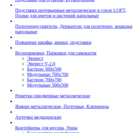
Подставки интерьерные металлические в стиле LOFT,
Полки для цветов и растений напольные
Полотенцесушители, Держатели для полотенец, вешалки
напольные
Пожарные шкафы, ящики, подставки
Велопарковки, Парковки для самокатов
Эверест
Эверест V-2.0
Бастион 500х500
Модульные 700х700
Бастион 700х700
Модульные 500х500
Решетки придверные металлические
Ящики металлические, Почтовые, Ключницы
Аптечки медицинские
Контейнеры для мусора, Урны