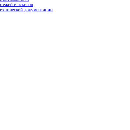
ртежей и эскизов
технической документации