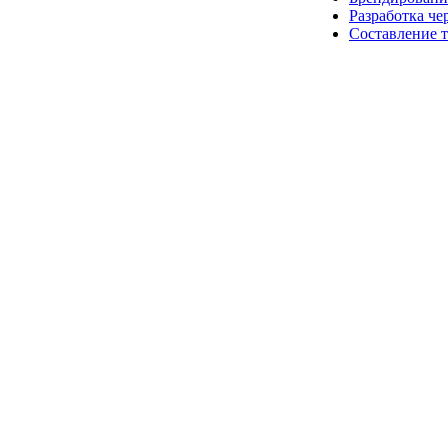
Разработка че
Составление 