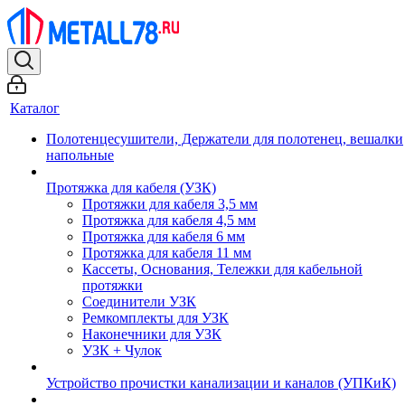
Каталог
Полотенцесушители, Держатели для полотенец, вешалки
напольные
Протяжка для кабеля (УЗК)
Протяжки для кабеля 3,5 мм
Протяжка для кабеля 4,5 мм
Протяжка для кабеля 6 мм
Протяжка для кабеля 11 мм
Кассеты, Основания, Тележки для кабельной
протяжки
Соединители УЗК
Ремкомплекты для УЗК
Наконечники для УЗК
УЗК + Чулок
Устройство прочистки канализации и каналов (УПКиК)