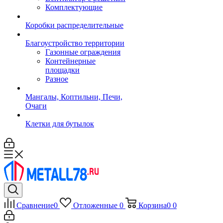
Комплектующие
Коробки распределительные
Благоустройство территории
Газонные ограждения
Контейнерные
площадки
Разное
Мангалы, Коптильни, Печи,
Очаги
Клетки для бутылок
Сравнение
0
Отложенные
0
Корзина
0
0