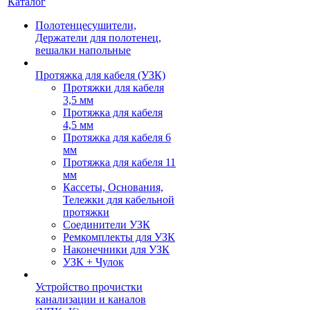
Каталог
Полотенцесушители,
Держатели для полотенец,
вешалки напольные
Протяжка для кабеля (УЗК)
Протяжки для кабеля
3,5 мм
Протяжка для кабеля
4,5 мм
Протяжка для кабеля 6
мм
Протяжка для кабеля 11
мм
Кассеты, Основания,
Тележки для кабельной
протяжки
Соединители УЗК
Ремкомплекты для УЗК
Наконечники для УЗК
УЗК + Чулок
Устройство прочистки
канализации и каналов