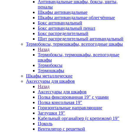
Антивандальные шкафы, боксы, щиты,
пеналы
Шкафы антивандальные
Шкафы антивандальные облегчённые
Бокс антивандальный
Бокс антивандальный пенал
Бокс распределительный
Щит распределительный антивандальный
Термобоксы, термошкафы, всепогодные шкафы
Назад
Термобоксы, термошкафы, всепогодные
шкафы
Термобоксы
Термошкафы
Шкафы металлические
Аксессуары для шкафов
Назад
Аксессуары для шкафов
Полка фиксированная 19" с ушами
Полка консольная 19"
Горизонтальные направляющие
Заглушки 19"
Кабельный органайзер (с крепежом) 19"
Цоколь
Вентилятор с решеткой