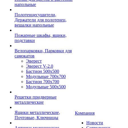
напольные
Полотенцесушители,
Держатели для полотенец,
вешалки напольные
Пожарные шкафы, ящики,
подставки
Велопарковки, Парковки для
самокатов
Эверест
Эверест V-2.0
Бастион 500х500
Модульные 700х700
Бастион 700х700
Модульные 500х500
Решетки придверные
металлические
Ящики металлические,
Компания
Почтовые, Ключницы
Новости
Аптечки медицинские
Сотрудники