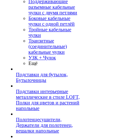
Поддерживающие
разъемные кабельные
чулки с двумя петлями
Боковые кабельные
чулки с одной петлёй
Тройные кабельные
чулки
Транзитные
(соединительные)
кабельные чулки
УЗК + Чулок
Ещё
Подставки для бутылок,
Бутылочницы
Подставки интерьерные
металлические в стиле LOFT,
Полки для цветов и растений
напольные
Полотенцесушители,
Держатели для полотенец,
вешалки напольные