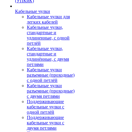
(УПКиК)
Кабельные чулки
Кабельные чулки для
легких кабелей
Кабельные чулки,
стандартные и
удлиненные, с одной
петлёй
Кабельные чулки,
стандартные и
удлинённые, с двумя
петлями
Кабельные чулки
разъемные (проходные)
с одной петлёй
Кабельные чулки
разъемные (проходные)
с двумя петлями
Поддерживающие
кабельные чулки с
одной петлёй
Поддерживающие
кабельные чулки с
двумя петлями