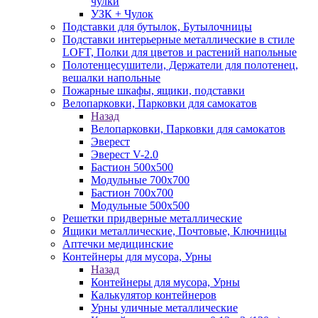
чулки
УЗК + Чулок
Подставки для бутылок, Бутылочницы
Подставки интерьерные металлические в стиле
LOFT, Полки для цветов и растений напольные
Полотенцесушители, Держатели для полотенец,
вешалки напольные
Пожарные шкафы, ящики, подставки
Велопарковки, Парковки для самокатов
Назад
Велопарковки, Парковки для самокатов
Эверест
Эверест V-2.0
Бастион 500х500
Модульные 700х700
Бастион 700х700
Модульные 500х500
Решетки придверные металлические
Ящики металлические, Почтовые, Ключницы
Аптечки медицинские
Контейнеры для мусора, Урны
Назад
Контейнеры для мусора, Урны
Калькулятор контейнеров
Урны уличные металлические