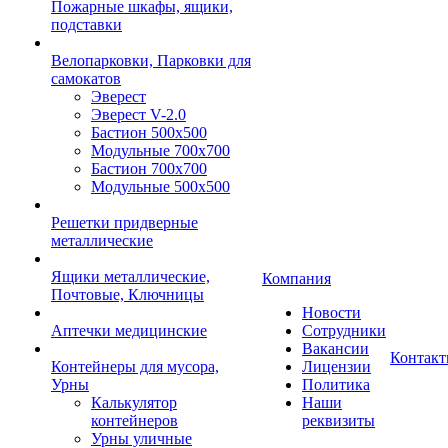
Пожарные шкафы, ящики,
подставки
Велопарковки, Парковки для
самокатов
Эверест
Эверест V-2.0
Бастион 500х500
Модульные 700х700
Бастион 700х700
Модульные 500х500
Решетки придверные
металлические
Ящики металлические,
Компания
Почтовые, Ключницы
Новости
Аптечки медицинские
Сотрудники
Вакансии
Контак
Контейнеры для мусора,
Лицензии
Урны
Политика
Калькулятор
Наши
контейнеров
реквизиты
Урны уличные