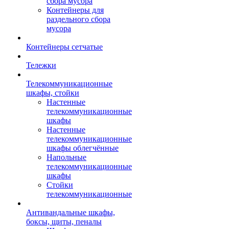
сбора мусора
Контейнеры для
раздельного сбора
мусора
Контейнеры сетчатые
Тележки
Телекоммуникационные
шкафы, стойки
Настенные
телекоммуникационные
шкафы
Настенные
телекоммуникационные
шкафы облегчённые
Напольные
телекоммуникационные
шкафы
Стойки
телекоммуникационные
Антивандальные шкафы,
боксы, щиты, пеналы