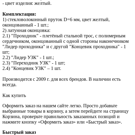
- цвет изделия: желтый.
Комплектация:
1) стекловолоконный пруток D=6 мм, цвет желтый,
оконцованный - 1 шт.;
2) латунная оконцовка:
2.1) "Проходник" - плетёный стальной трос, с полимерным
сердечником, оконцованный с одной стороны наконечником
"Лидер проходника" и с другой "Концевик проходника" - 1
шт;
2.2) "Лидер УЗК" - 1 шт.;
2.3) "Переходник УЗК" - 1 шт;
2.4) "Концевик УЗК" – 1 шт.
Производится с 2009 г. для всех брендов. В наличии есть
всегда.
Как купить
Оформить заказ на нашем сайте легко. Просто добавьте
выбранные товары в корзину, а затем перейдите на страницу
Корзина, проверьте правильность заказанных позиций и
нажмите кнопку «Оформить заказ» или «Быстрый заказ».
Быстрый заказ