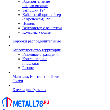
Горизонтальные
направляющие
Заглушки 19"
Кабельный органайзер
(с крепежом) 19"
Цоколь
Вентилятор с решеткой
Комплектующие
Коробки распределительные
Благоустройство территории
Газонные ограждения
Контейнерные
площадки
Разное
Мангалы, Коптильни, Печи,
Очаги
Клетки для бутылок