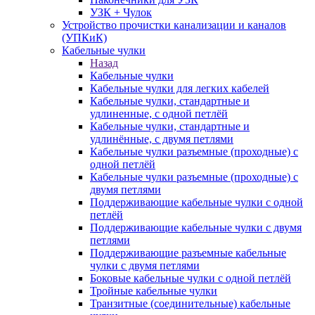
УЗК + Чулок
Устройство прочистки канализации и каналов
(УПКиК)
Кабельные чулки
Назад
Кабельные чулки
Кабельные чулки для легких кабелей
Кабельные чулки, стандартные и
удлиненные, с одной петлёй
Кабельные чулки, стандартные и
удлинённые, с двумя петлями
Кабельные чулки разъемные (проходные) с
одной петлёй
Кабельные чулки разъемные (проходные) с
двумя петлями
Поддерживающие кабельные чулки с одной
петлёй
Поддерживающие кабельные чулки с двумя
петлями
Поддерживающие разъемные кабельные
чулки с двумя петлями
Боковые кабельные чулки с одной петлёй
Тройные кабельные чулки
Транзитные (соединительные) кабельные