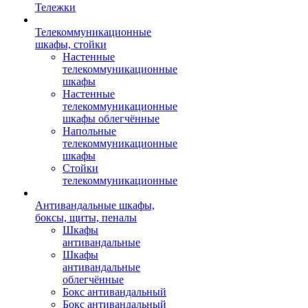
Тележки
Телекоммуникационные
шкафы, стойки
Настенные
телекоммуникационные
шкафы
Настенные
телекоммуникационные
шкафы облегчённые
Напольные
телекоммуникационные
шкафы
Стойки
телекоммуникационные
Антивандальные шкафы,
боксы, щиты, пеналы
Шкафы
антивандальные
Шкафы
антивандальные
облегчённые
Бокс антивандальный
Бокс антивандальный