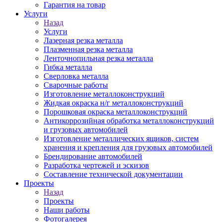
Гарантия на товар
Услуги
Назад
Услуги
Лазерная резка металла
Плазменная резка металла
Ленточнопильная резка металла
Гибка металла
Сверловка металла
Сварочные работы
Изготовление металлоконструкций
Жидкая окраска н/г металлоконструкций
Порошковая окраска металлоконструкций
Антикоррозийная обработка металлоконструкций
и грузовых автомобилей
Изготовление металлических ящиков, систем
хранения и крепления для грузовых автомобилей
Брендирование автомобилей
Разработка чертежей и эскизов
Составление технической документации
Проекты
Назад
Проекты
Наши работы
Фотогалерея